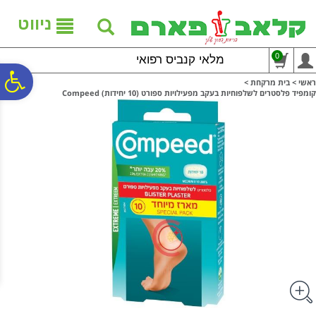
לתפריט
לתוכן
לתפריט
אתר
המרכזי
נגישות
ניווט
0
מלאי קנביס רפואי
פ
ראשי
>
בית מרקחת
>
קומפיד פלסטרים לשלפוחיות בעקב מפעילויות ספורט (10 יחידות) Compeed
סר
נג