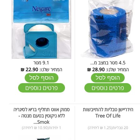
4.5 מטר במצב מ...
9.1 מטר
המחיר שלנו:
28.90
₪
המחיר שלנו:
22.90
₪
הוסף לסל
הוסף לסל
פרטים נוספים
פרטים נוספים
הידריישן טבליות להתייבשות
סמוק אווט תחליף בריא לסיגריה
Tree Of Life
ללא ניקוטין בטעם מנטה -
Smok...
20 טבליות(1.25 ₪ ליחידה)
1 יחידות(10.90 ₪ ליחידה)