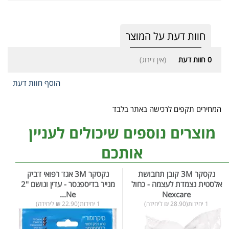
חוות דעת על המוצר
0
חוות דעת
(אין דירוג)
הוסף חוות דעת
המחירים תקפים לרכישה באתר בלבד
מוצרים נוספים שיכולים לעניין
אותכם
נקסקר 3M קובן תחבושת
נקסקר 3M אגד רפואי דביק
אלסטית נצמדת לעצמה - כחול
מנייר בדיספנסר - עדין ונושם "2
Ne...
Nexcare
1 יחידות(28.90 ₪ ליחידה)
1 יחידות(22.90 ₪ ליחידה)