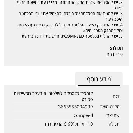
2. יש להסיר את שכבת המגן התחתונה מבלי לגעת במשטח הדביק
עצמו.
3. יש להניח את הפלסטר על היבלת ולהצמיד את שולי הפלסטר
היטב לעור.
4. יש להסיר רק כאשר הפלסטר מתחיל להינתק ממקומו (הפלסטר
יכול להחזיק מספר ימים).
5. יש להחליף בפלסטר COMPEED® חדש בתדירות הנדרשת
תכולה:
10 יחידות
מידע נוסף
קומפיד פלסטרים לשלפוחיות בעקב מפעילויות
דגם
ספורט
מק"ט מוצר
3663555004939
שם יצרן
Compeed
תכולה
10 יחידות (6.69 ₪ ליחידה)