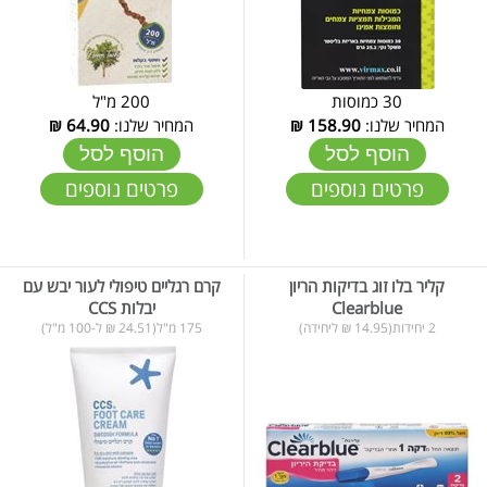
30 כמוסות
200 מ"ל
המחיר שלנו:
158.90
₪
המחיר שלנו:
64.90
₪
הוסף לסל
הוסף לסל
פרטים נוספים
פרטים נוספים
קליר בלו זוג בדיקות הריון
קרם רגליים טיפולי לעור יבש עם
Clearblue
יבלות CCS
2 יחידות(14.95 ₪ ליחידה)
175 מ"ל(24.51 ₪ ל-100 מ"ל)