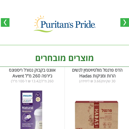
מוצרים מובחרים
הדס פרנטל מולטיויטמין לנשים
אוונט בקבוק נטורל ריספונס
הרות ומניקות Hadas
ג'ירפה 260 מ"ל Avent
30 שקיות(3.66 ₪ ליחידה)
260 מ"ל(13.42 ₪ ל-100 מ"ל)