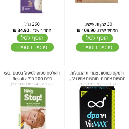
30 שקיות אישיו...
260 מ"ל
המחיר שלנו:
109.90
₪
המחיר שלנו:
34.90
₪
הוסף לסל
הוסף לסל
פרטים נוספים
פרטים נוספים
וירמקס כמוסות צמחיות המכילות
ריזאלטס סטופ לטיפול בכינים וביצי
תמציות צמחים וחומצות אמינו V...
כינים 200 מ"ל Resultz
30 כמוסות(5.30 ₪ ליחידה)
200 מ"ל(32.45 ₪ ל-100 מ"ל)