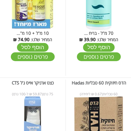
70 מ"ל - בריח ...
10 מ"ל + 10 מ"...
המחיר שלנו:
39.90
₪
המחיר שלנו:
74.90
₪
הוסף לסל
הוסף לסל
פרטים נוספים
פרטים נוספים
הדס חיזוקית 60 טבליות Hadas
כצט ארניקר אייס ג'ל CTS
60 טבליות(0.67 ₪ ליחידה)
75 גרם(59.87 ₪ ל-100 גרם)