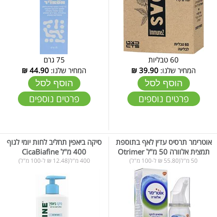
60 טבליות
75 גרם
המחיר שלנו:
39.90
₪
המחיר שלנו:
44.90
₪
הוסף לסל
הוסף לסל
פרטים נוספים
פרטים נוספים
אוטרימר תרסיס עדין לאף בתוספת
סיקה ביאפין תחליב לחות יומי לגוף
תמצית אלוורה 50 מ"ל Otrimer
400 מ"ל CicaBiafine
50 מ"ל(55.80 ₪ ל-100 מ"ל)
400 מ"ל(12.48 ₪ ל-100 מ"ל)