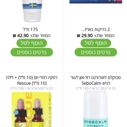
2 בדיקות באריז...
175 מ"ל
המחיר שלנו:
29.90
₪
המחיר שלנו:
42.90
₪
הוסף לסל
הוסף לסל
פרטים נוספים
פרטים נוספים
סבוקלם דאודורנט רול-און לעור
רסקיו רמדי יום (10 מ”ל) + לילה
רגיש SeboCalm
(10 מ"ל) Rescue
70 מ"ל(57.00 ₪ ל-100 מ"ל)
20 מ"ל(374.50 ₪ ל-100 מ"ל)