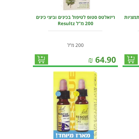
תמציות
ריזאלטס סטופ לטיפול בכינים וביצי כינים
200 מ"ל Resultz
200 מ"ל
₪
64.90