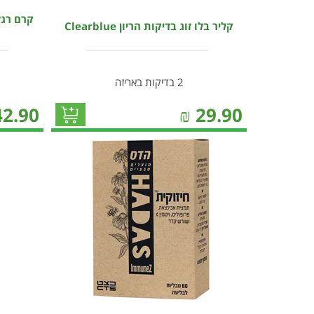
קרם רגל
קליר בלו זוג בדיקות הריון Clearblue
2 בדיקות באריזה
42.90
₪
29.90