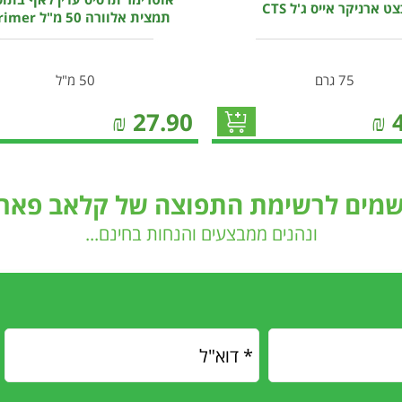
ט ארניקר אייס ג'ל CTS
תמצית אלוורה 50 מ"ל Otrimer
75 גרם
50 מ"ל
₪
27.90
₪
שמים לרשימת התפוצה של קלאב פארם
ונהנים ממבצעים והנחות בחינם...