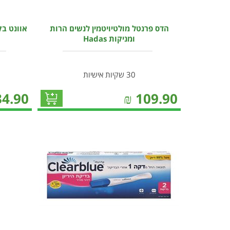
הדס פרנטל מולטיויטמין לנשים הרות
ומניקות Hadas
30 שקיות אישיות
34.90
₪
109.90