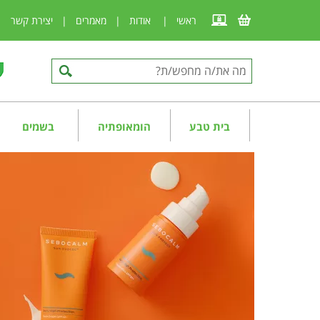
ראשי
|
אודות
|
מאמרים
|
יצירת קשר
|
בית טבע
הומאופתיה
בשמים