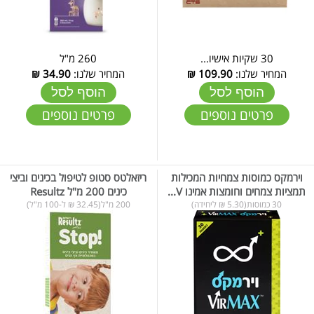
30 שקיות אישיו...
260 מ"ל
המחיר שלנו:
109.90
₪
המחיר שלנו:
34.90
₪
הוסף לסל
הוסף לסל
פרטים נוספים
פרטים נוספים
וירמקס כמוסות צמחיות המכילות
ריזאלטס סטופ לטיפול בכינים וביצי
תמציות צמחים וחומצות אמינו V...
כינים 200 מ"ל Resultz
30 כמוסות(5.30 ₪ ליחידה)
200 מ"ל(32.45 ₪ ל-100 מ"ל)