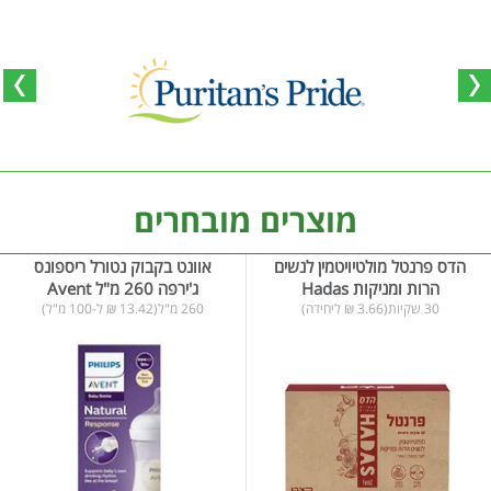
מוצרים מובחרים
הדס פרנטל מולטיויטמין לנשים
אוונט בקבוק נטורל ריספונס
הרות ומניקות Hadas
ג'ירפה 260 מ"ל Avent
30 שקיות(3.66 ₪ ליחידה)
260 מ"ל(13.42 ₪ ל-100 מ"ל)