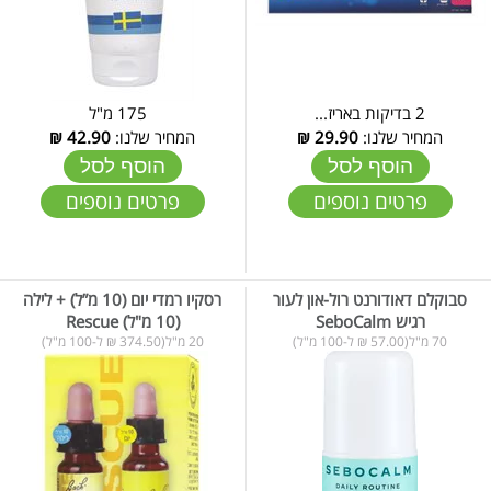
2 בדיקות באריז...
175 מ"ל
המחיר שלנו:
29.90
₪
המחיר שלנו:
42.90
₪
הוסף לסל
הוסף לסל
פרטים נוספים
פרטים נוספים
סבוקלם דאודורנט רול-און לעור
רסקיו רמדי יום (10 מ”ל) + לילה
רגיש SeboCalm
(10 מ"ל) Rescue
70 מ"ל(57.00 ₪ ל-100 מ"ל)
20 מ"ל(374.50 ₪ ל-100 מ"ל)