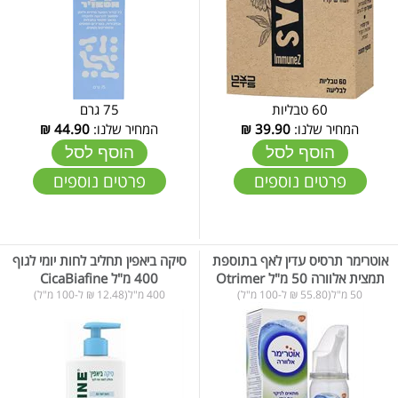
60 טבליות
75 גרם
המחיר שלנו:
39.90
₪
המחיר שלנו:
44.90
₪
הוסף לסל
הוסף לסל
פרטים נוספים
פרטים נוספים
אוטרימר תרסיס עדין לאף בתוספת
סיקה ביאפין תחליב לחות יומי לגוף
תמצית אלוורה 50 מ"ל Otrimer
400 מ"ל CicaBiafine
50 מ"ל(55.80 ₪ ל-100 מ"ל)
400 מ"ל(12.48 ₪ ל-100 מ"ל)