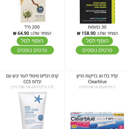
30 כמוסות
200 מ"ל
המחיר שלנו:
158.90
₪
המחיר שלנו:
64.90
₪
הוסף לסל
הוסף לסל
פרטים נוספים
פרטים נוספים
קליר בלו זוג בדיקות הריון
קרם רגליים טיפולי לעור יבש עם
Clearblue
יבלות CCS
2 יחידות(14.95 ₪ ליחידה)
175 מ"ל(24.51 ₪ ל-100 מ"ל)