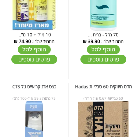
70 מ"ל - בריח ...
10 מ"ל + 10 מ"...
המחיר שלנו:
39.90
₪
המחיר שלנו:
74.90
₪
הוסף לסל
הוסף לסל
פרטים נוספים
פרטים נוספים
הדס חיזוקית 60 טבליות Hadas
כצט ארניקר אייס ג'ל CTS
60 טבליות(0.67 ₪ ליחידה)
75 גרם(59.87 ₪ ל-100 גרם)