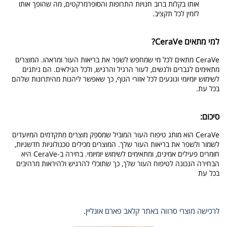
אותו בקלות ברוב חנויות התרופות והסופרמרקטים, מה שהופך אותו
לזמין לכל תקציב.
למי מתאים CeraVe?
CeraVe מתאים לכל מי שמחפש לשפר את בריאות העור ומראהו. המוצרים
מתאימים לגברים ולנשים, לעור הרגיל והרגיש, ולכל הגילאים. הם ניתנים
לשימוש יומיומי ונוגעים לכל אזורי הגוף, כך שאפשר ליהנות מהיתרונות שלהם
בכל עת.
סיכום:
CeraVe הוא מותג טיפוח העור המוביל שמספק מוצרים מתקדמים המיועדים
לשמור ולשפר את בריאות העור שלך. המוצרים מכילים טכנולוגיות חדשניות,
חומרים פעילים אמינים, ומתאימים לשימוש יומיומי. בחירה ב-CeraVe היא
הבחירה הנכונה לטיפוח העור שלך, כך שתוכלי להרגיש ולהיראות מרהיבים
בכל עת
לרכישה מוצרי סרווה באתר קלאב פארם אונליין
.