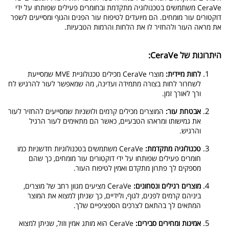
CeraVe משתמשים בטכנולוגיה מתקדמת ובחומרים פעילים שפותחו על ידי
דוקטורים עור מומחים. הם מיועדים לטיפוח עור הפנים והגוף ומסייעים לשפר
את מראה העור ולהחזיר לו את הלחות והרמות הטבעיות.
היתרונות של CeraVe:
לחות מיידית:
מוצרי CeraVe מכילים טכנולוגיית MVE שמסייעת
לשחרור לחות בצורה מתמידה ועדינה, מה שמאפשר לעור להרגיש לח
ורך לאורך זמן.
אבטחת עור:
המוצרים מכילים קרמים ולושניות שמסייעים להחזיר לעור
את גמישותו ומראהו הטבעיים, כאשר הם מתאימים לעור הרגיל
והרגיש.
טכנולוגיה מתקדמת:
CeraVe משתמשים בטכנולוגיות חדשניות כמו
חומרים פעילים שפותחו על ידי דוקטורים עור מומחים, כך שהם
מספקים לך פתרון מתקדם ואמין לטיפוח העור.
מוצרים רגילים ונסחונים:
CeraVe מציעים מגוון רחב של מוצרים,
ביניהם קרמים לפנים, לגוף, ולידיים, כך שניתן למצוא את המוצר
המתאים לך בהתאם לצרכים הספציפיים שלך.
אמינות ומחירים סבירים:
CeraVe הוא מותג אמין וזול, שניתן למצוא