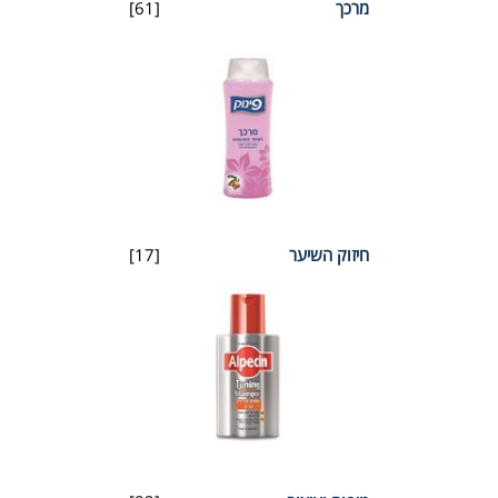
מרכך
[61]
חיזוק השיער
[17]