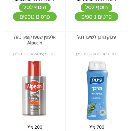
הוסף לסל
הוסף לסל
פרטים נוספים
פרטים נוספים
פינוק מרכך לשיער רגיל
אלפסין שמפו קפאין כהה
Alpecin
700 מ"ל(2.13 ₪ ל-100 מ"ל)
200 מ"ל(24.95 ₪ ל-100 מ"ל)
700 מ"ל
200 מ"ל