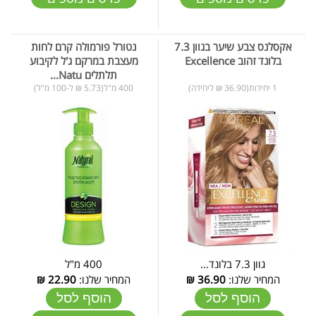
אקסלנס צבע שיער בגוון 7.3
נטורל פורמולה קרם לחות
בלונד זהוב Excellence
מעצבת במרקם ג'ל לקיבוע
תלתלים Natu...
1 יחידות(36.90 ₪ ליחידה)
400 מ"ל(5.73 ₪ ל-100 מ"ל)
גוון 7.3 בלונד...
400 מ"ל
המחיר שלנו:
36.90
₪
המחיר שלנו:
22.90
₪
הוסף לסל
הוסף לסל