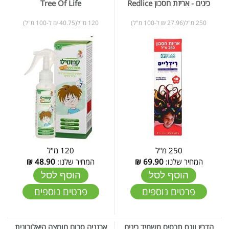
כינים - אריזת חסכון Redlice
Tree Of Life
250 מ"ל(27.96 ₪ ל-100 מ"ל)
120 מ"ל(40.75 ₪ ל-100 מ"ל)
250 מ"ל
120 מ"ל
המחיר שלנו:
69.90
₪
המחיר שלנו:
48.90
₪
הוסף לסל
הוסף לסל
פרטים נוספים
פרטים נוספים
הדרין וונס תרסיס משמיד כינים
ארגניה סרום חומצה היאלורונית