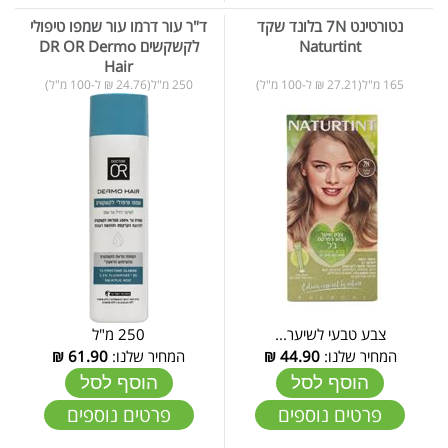
נטורטינט 7N בלונד שקד
ד"ר עור דרמו עור שמפו טיפולי
Naturtint
לקשקשים DR OR Dermo
Hair
165 מ"ל(27.21 ₪ ל-100 מ"ל)
250 מ"ל(24.76 ₪ ל-100 מ"ל)
צבע טבעי לשיער...
250 מ"ל
המחיר שלנו:
44.90
₪
המחיר שלנו:
61.90
₪
הוסף לסל
הוסף לסל
פרטים נוספים
פרטים נוספים