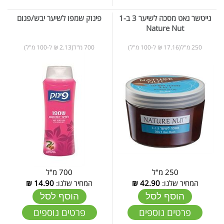
נייטשר נאט מסכה לשיער 3 ב-1
פינוק שמפו לשיער יבש/פגום
Nature Nut
250 מ"ל(17.16 ₪ ל-100 מ"ל)
700 מ"ל(2.13 ₪ ל-100 מ"ל)
250 מ"ל
700 מ"ל
המחיר שלנו:
42.90
₪
המחיר שלנו:
14.90
₪
הוסף לסל
הוסף לסל
פרטים נוספים
פרטים נוספים