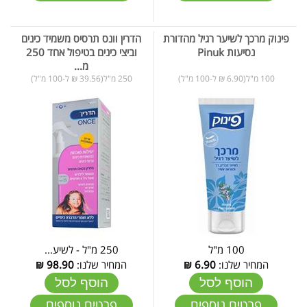
פינוק מרכך לשיער רגיל מהדורת
הדרין וונס תרסיס משמיד כינים
נסיעות Pinuk
וביצי כינים בטיפול אחד 250
מ...
100 מ"ל(6.90 ₪ ל-100 מ"ל)
250 מ"ל(39.56 ₪ ל-100 מ"ל)
100 מ"ל
250 מ"ל - לשיע...
המחיר שלנו:
6.90
₪
המחיר שלנו:
98.90
₪
הוסף לסל
הוסף לסל
פרטים נוספים
פרטים נוספים