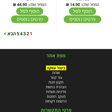
המחיר שלנו:
14.90
₪
המחיר שלנו:
44.90
₪
הוסף לסל
הוסף לסל
פרטים נוספים
פרטים נוספים
1
2
3
4
5
הבא >
מפת אתר
ביטול עסקה
אודות
צור קשר
תקנון חנות
הצהרת נגישות
מדיניות משלוח
מעקב הזמנות
הרשמת לקוחות
פרטי התקשרות