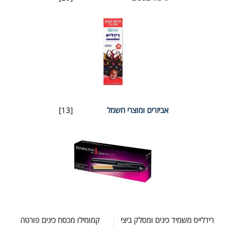
אביזרים ומוצרי חשמל
[13]
רידלייס משמיד כינים ומסלק ביצי
קמומילו מכסח כינים פורטה