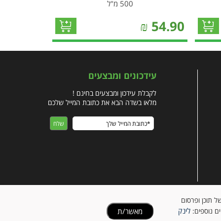
500 מ"ל
₪
54.90
עידכונים ומבצעים
לקבלת עידכון ומבצעים בחינם !
מלאו בשדה הבא את כתובת המייל שלכם
ישית של תוכן ופרסום
לינק
מאשר/ת
ים נוספים: