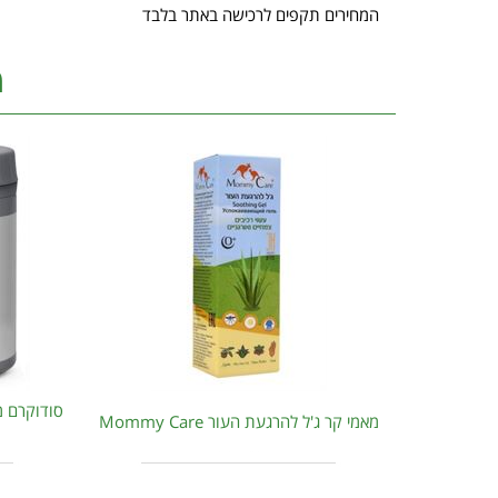
המחירים תקפים לרכישה באתר בלבד
מ
מאמי קר ג'ל להרגעת העור Mommy Care