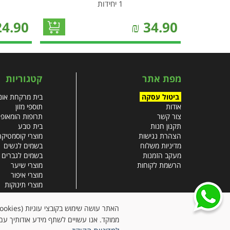
1 יחידות
24.90
₪
34.90
מפת אתר
קטגוריות
ביטול עסקה
בית מרקחת אונל
אודות
תוספי מזון
צור קשר
תרופות הומאופ
תקנון חנות
בית טבע
הצהרת נגישות
מוצרי קוסמטיקה
מדיניות משלוח
בשמים לנשים
מעקב הזמנות
בשמים לגברים
הרשמת לקוחות
מוצרי שיער
מוצרי איפור
מוצרי תינוקות
צבעי שיער
עזרים רפואיים
ממוקד. אנו עשויים לשתף מידע אודותיך עם 