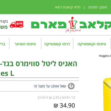
מעקב הזמנות
|
מלאי קנאביס רפואי
בקניה מע
משלו
טיפוח וקוסמטיקה
דרמו קוסמטיקה
טיפוח השיער
בריא
es L
שאל אותנו על מוצר זה
12 יחידות (2.91 ₪ ליחידה)
34.90 ₪