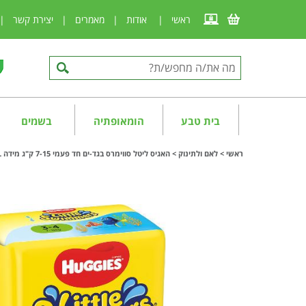
ראשי
|
אודות
|
מאמרים
|
יצירת קשר
|
בית טבע
הומאופתיה
בשמים
ראשי
>
לאם ולתינוק
>
​​​​​​​האגיס ​​​​​​​ליטל סווימרס בגד-ים חד פעמי 7-15 ק"ג מידה Huggies L