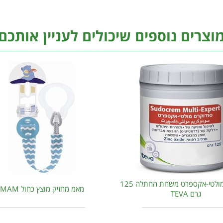
וצרים נוספים שיכולים לעניין אותכם
סודוקרם מולטי-אקספרט משחת החתלה 125
מאמ מחזיק מוצץ כחול MAM
גרם TEVA