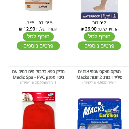
2 יחידות
5 יחיודת - 5*7...
המחיר שלנו:
26.90
₪
המחיר שלנו:
12.90
₪
הוסף לסל
הוסף לסל
פרטים נוספים
פרטים נוספים
מאקס מאקס אטמי אוזניים
מדיק ספא בקבוק מים חמים עם
סיליקון בורג 2 זוגות Macks
כיסוי מפנק Medic Spa - PVC
4 יחידות(4.98 ₪ ליחידה)
1 יחידות(28.90 ₪ ליחידה)