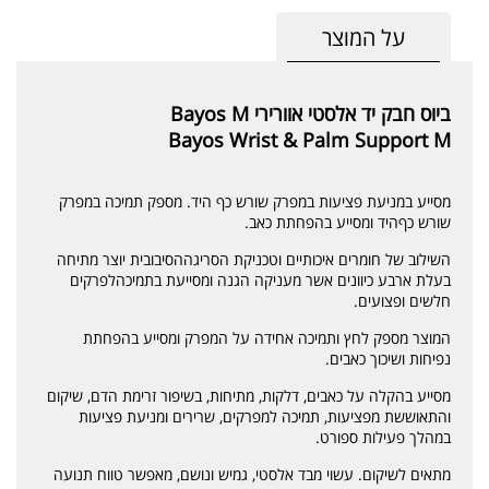
על המוצר
ביוס חבק יד אלסטי אוורירי Bayos M
Bayos Wrist & Palm Support M
מסייע במניעת פציעות במפרק שורש כף היד. מספק תמיכה במפרק
שורש כףהיד ומסייע בהפחתת כאב.
השילוב של חומרים איכותיים וטכניקת הסריגההסיבובית יוצר מתיחה
בעלת ארבע כיוונים אשר מעניקה הגנה ומסייעת בתמיכהלפרקים
חלשים ופצועים.
המוצר מספק לחץ ותמיכה אחידה על המפרק ומסייע בהפחתת
נפיחות ושיכוך כאבים.
מסייע בהקלה על כאבים, דלקות, מתיחות, בשיפור זרימת הדם, שיקום
והתאוששת מפציעות, תמיכה למפרקים, שרירים ומניעת פציעות
במהלך פעילות ספורט.
מתאים לשיקום. עשוי מבד אלסטי, גמיש ונושם, מאפשר טווח תנועה