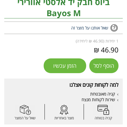
ביוס חבק יד אלסטי אוורירי
Bayos M
שאל אותנו על מוצר זה
1 יחידות (46.90 ₪ ליחידה)
46.90 ₪
הוסף לסל
הזמן עכשיו
למה לקוחות קונים אצלנו
קניה מאובטחת
שירות לקוחות מנצח
קניה בטוחה
מוצר באחריות
שאל על המוצר