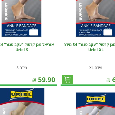
אוריאל מגן קרסול "עקב סגור" 34 מידה
Uriel S
Uriel XL
מידה XL
מידה S
₪
59.90
₪