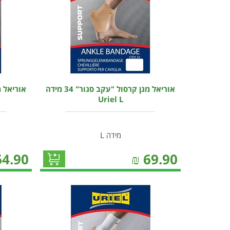
אוריאל מגן קרסול "עקב סגור" 34 מידה
Uriel L
מידה L
64.90
₪
69.90