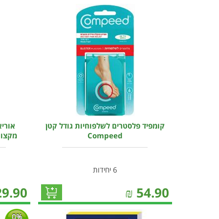
קומפיד פלסטרים לשלפוחיות גודל קטן
אורי
Compeed
מקצועית צ
6 יחידות
29.90
₪
54.90
0%