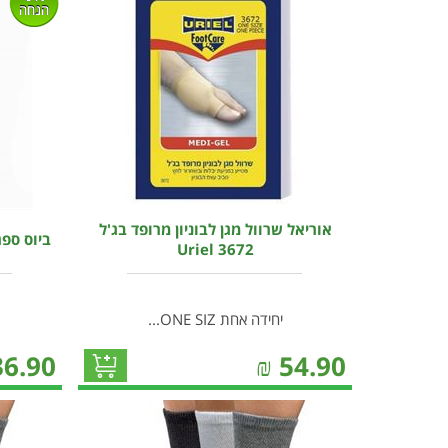
הנחה
אוריאל שרוול מגן לבוניון מרופד בג'ל
ביוס ספריי א
3672 Uriel
יחידה אחת ONE SIZ...
36.90
₪
54.90