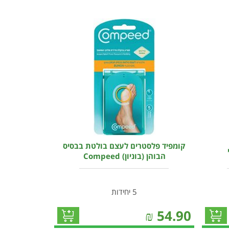
קומפיד פלסטרים לעצם בולטת בבסיס
הבוהן (בוניון) Compeed
5 יחידות
₪
54.90