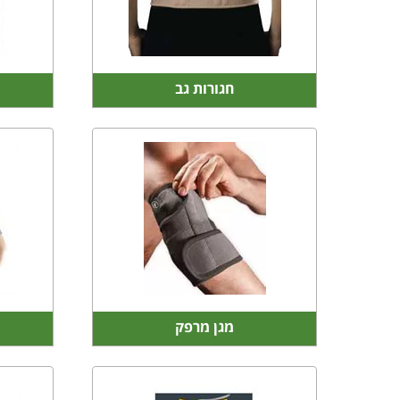
חגורות גב
מגן מרפק