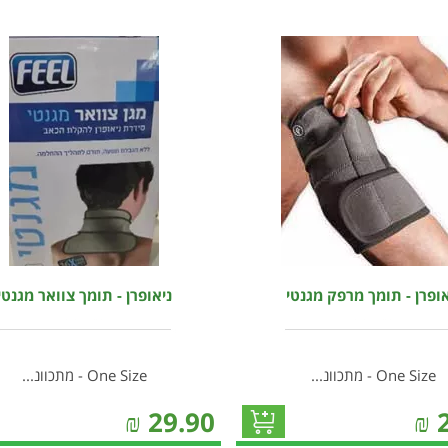
אופרן - תומך מרפק מגנטי
ניאופרן - תומך צוואר מגנטי
One Size - מתכוונ...
One Size - מתכוונ...
₪
29.90
₪