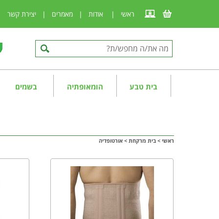
ראשי
|
אודות
|
מאמרים
|
יצירת קשר
|
בית טבע
הומאופתיה
בשמים
ראשי
>
בית מרקחת
>
אורטופדיה