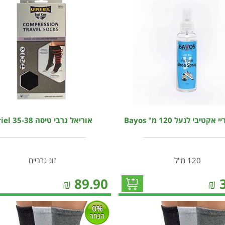
קטיבי לנעל 120 מ" Bayos
אוריאל גרבי טיסה 35-38 Uriel
120 מ"ל
זוג גרביים
₪
89.90
₪
0%
הנחה