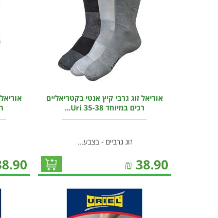
אוריאל זוג גרבי קיץ אנטי בקטריאליים
אוריאל 
רכים במיוחד 35-38 Uri...
רכ
זוג גרביים - בצבע...
38.90
₪
38.90