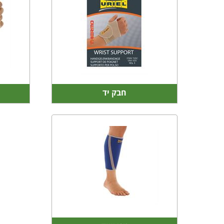
חבק יד