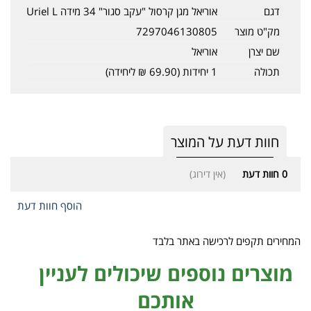
דגם
אוריאל מגן קרסול "עקב סגור" 34 מידה Uriel L
מק"ט מוצר
7297046130805
שם יצרן
אוריאל
תכולה
1 יחידות (69.90 ₪ ליחידה)
חוות דעת על המוצר
0
חוות דעת
(אין דירוג)
הוסף חוות דעת
המחירים תקפים לרכישה באתר בלבד
מוצרים נוספים שיכולים לעניין
אותכם