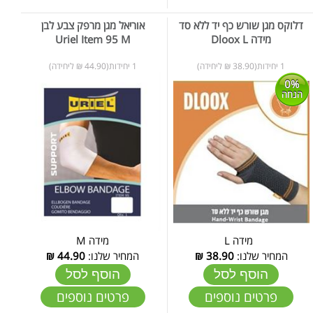
דלוקס מגן שורש כף יד ללא סד
אוריאל מגן מרפק צבע לבן
מידה Dloox L
Uriel Item 95 M
1 יחידות(38.90 ₪ ליחידה)
1 יחידות(44.90 ₪ ליחידה)
0%
הנחה
מידה L
מידה M
המחיר שלנו:
38.90
₪
המחיר שלנו:
44.90
₪
הוסף לסל
הוסף לסל
פרטים נוספים
פרטים נוספים