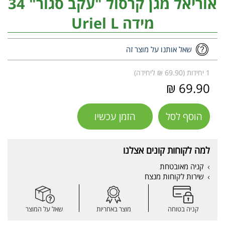
אוריאל מגן קרסול "עקב סגור" 34
מידה Uriel L
שאל אותנו על מוצר זה
1 יחידות (69.90 ₪ ליחידה)
69.90 ₪
הוסף לסל
הזמן עכשיו
למה לקוחות קונים אצלנו
קניה מאובטחת
שירות לקוחות מנצח
קניה בטוחה
מוצר באחריות
שאל על המוצר