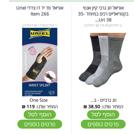
אוריאל זוג גרבי קיץ אנטי
אוריאל סד יד דו צדדי Uriel
בקטריאליים רכים במיוחד 35-
Item 266
38 Uri...
2 יחידות(19.45 ₪ ליחידה)
1 יחידות(119 ₪ ליחידה)
זוג גרביים - ב...
One Size
המחיר שלנו:
38.90
₪
המחיר שלנו:
119
₪
הוסף לסל
הוסף לסל
פרטים נוספים
פרטים נוספים