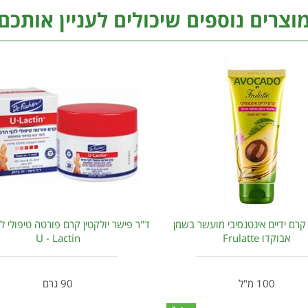
וצרים נוספים שיכולים לעניין אותכם
רם ידיים אינטנסיבי מועשר בשמן
ד"ר פישר יולקטין קרם פורטה טיפולי ל
אבוקדו Frulatte
U - Lactin
100 מ"ל
90 גרם