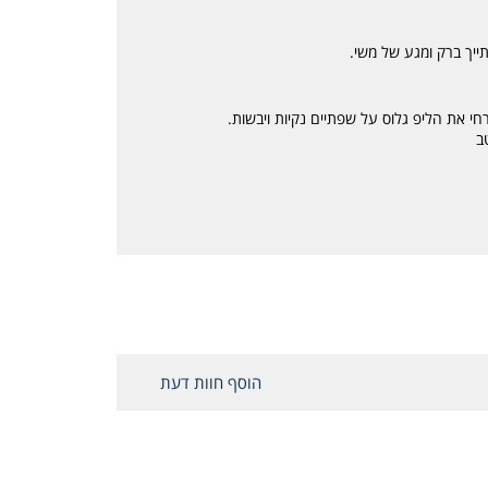
ייך ברק ומגע של משי.
י את הליפ גלוס על שפתיים נקיות ויבשות.
ב
הוסף חוות דעת