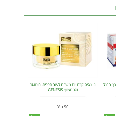
כף הרגל
ג`נסיס קרם יום משקם לעור הפנים, הצוואר
והמחשוף GENESIS
50 מ"ל