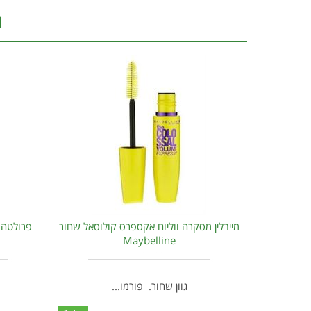
מ
מייבלין מסקרה ווליום אקספרס קולוסאל שחור
פרולטה ק
Maybelline
גוון שחור. פורמו...