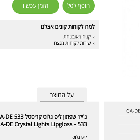
הוסף לסל
הזמן עכשיו
למה לקוחות קונים אצלנו
קניה מאובטחת
שירות לקוחות מנצח
על המוצר
ג'ייד שפתון ליפ גלוס קריסטל 533 GA-DE
A-DE Crystal Lights Lipgloss - 533
ליפ גלוס