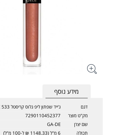
מידע נוסף
דגם
ג'ייד שפתון ליפ גלוס קריסטל 533 GA-DE
מק"ט מוצר
7290110452377
שם יצרן
GA-DE
תכולה
6 מ"ל (1148.33 ₪ ל-100 מ"ל)