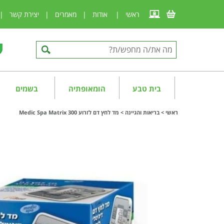
ראשי
|
אודות
|
מאמרים
|
יצירת קשר
|
בית טבע
הומאופתיה
בשמים
ראשי
>
בריאות והגיינה
>
מד לחץ דם לזרוע Medic Spa Matrix 300