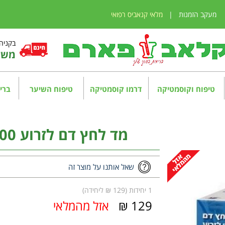
מעקב הזמנות
|
מלאי קנאביס רפואי
בקניה מע
משלו
טיפוח וקוסמטיקה
דרמו קוסמטיקה
טיפוח השיער
בריא
מד לחץ דם לזרוע Medic Spa Matrix 300
שאל אותנו על מוצר זה
1 יחידות (129 ₪ ליחידה)
129 ₪
אזל מהמלאי