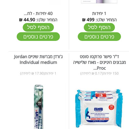
1 יחידות
40 יחידות - לח...
המחיר שלנו:
499
₪
המחיר שלנו:
44.90
₪
הוסף לסל
הוסף לסל
פרטים נוספים
פרטים נוספים
ד"ר פישר פרוקטו סופט
ג'ורדן מברשת שיניים Jordan
מגבונים היגיינים - מארז שלישייה
Individual medium
Proc...
150 יחידות(0.17 ₪ ליחידה)
1 יחידות(17.90 ₪ ליחידה)