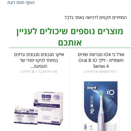
הוסף חוות דעת
המחירים תקפים לרכישה באתר בלבד
מוצרים נוספים שיכולים לעניין
אותכם
אורל בי iO4 מברשת שיניים
אייקר מגבונים מגבונים עדינים
חשמלית - לילך Oral B IO
במיוחד לניקוי יסודי של
Series 4
העפעפ...
1 יחידות(499 ₪ ליחידה)
40 יחידות(1.12 ₪ ליחידה)