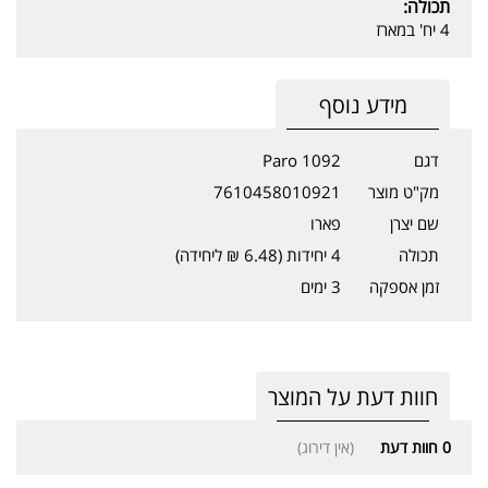
תכולה:
4 יח' במארז
מידע נוסף
דגם
Paro 1092
מק"ט מוצר
7610458010921
שם יצרן
פארו
תכולה
4 יחידות (6.48 ₪ ליחידה)
זמן אספקה
3 ימים
חוות דעת על המוצר
0
חוות דעת
(אין דירוג)