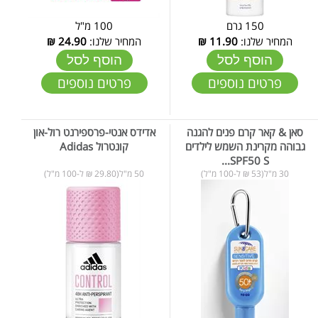
150 גרם
100 מ"ל
המחיר שלנו:
11.90
₪
המחיר שלנו:
24.90
₪
הוסף לסל
הוסף לסל
פרטים נוספים
פרטים נוספים
סאן & קאר קרם פנים להגנה
אדידס אנטי-פרספירנט רול-און
גבוהה מקרינת השמש לילדים
קונטרול Adidas
SPF50 S...
30 מ"ל(53 ₪ ל-100 מ"ל)
50 מ"ל(29.80 ₪ ל-100 מ"ל)