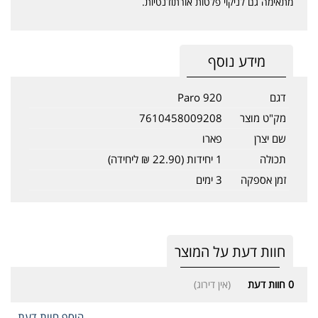
מתאימה גם לניקוי פלטות אורתודנטיות.
מידע נוסף
דגם
Paro 920
מק"ט מוצר
7610458009208
שם יצרן
פארו
תכולה
1 יחידות (22.90 ₪ ליחידה)
זמן אספקה
3 ימים
חוות דעת על המוצר
0
חוות דעת
(אין דירוג)
הוסף חוות דעת