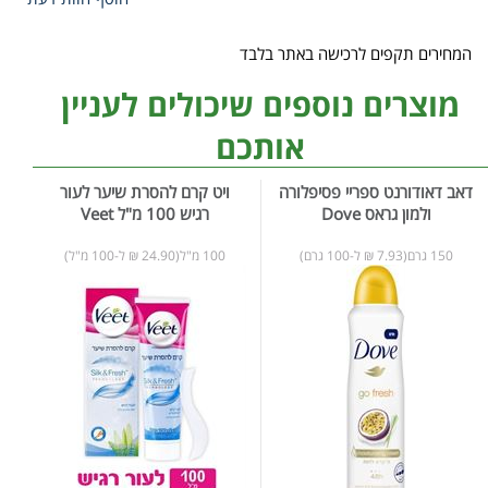
המחירים תקפים לרכישה באתר בלבד
מוצרים נוספים שיכולים לעניין
אותכם
דאב דאודורנט ספריי פסיפלורה
ויט קרם להסרת שיער לעור
ולמון גראס Dove
רגיש 100 מ"ל Veet
150 גרם(7.93 ₪ ל-100 גרם)
100 מ"ל(24.90 ₪ ל-100 מ"ל)