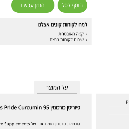
הוסף לסל
הזמן עכשיו
למה לקוחות קונים אצלנו
קניה מאובטחת
שירות לקוחות מנצח
על המוצר
פיוריטן כורכומין 95 Puritan's Pride Curcumin
פורמולת כורכומין מתקדמת של Pure Supplements