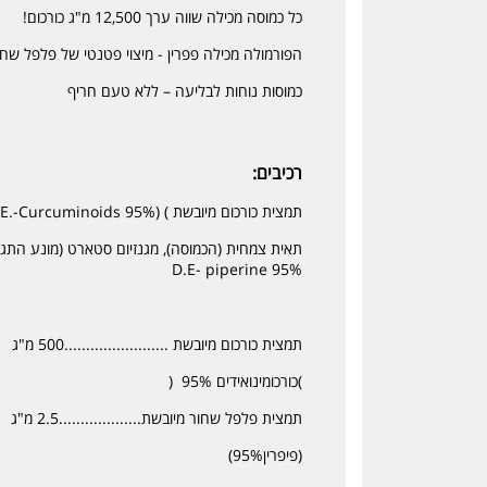
כל כמוסה מכילה שווה ערך 12,500 מ"ג כורכום!
הפורמולה מכילה פפרין - מיצוי פטנטי של פלפל שחו
כמוסות נוחות לבליעה – ללא טעם חריף
רכיבים:
תמצית כורכום מיובשת ) (Curcuma longa D.E.-Curcuminoids 95%,
D.E- piperine 95%
תמצית כורכום מיובשת ........................500 מ"ג
)כורכומינואידים 95% (
תמצית פלפל שחור מיובשת...................2.5 מ"ג
(פיפרין95%)