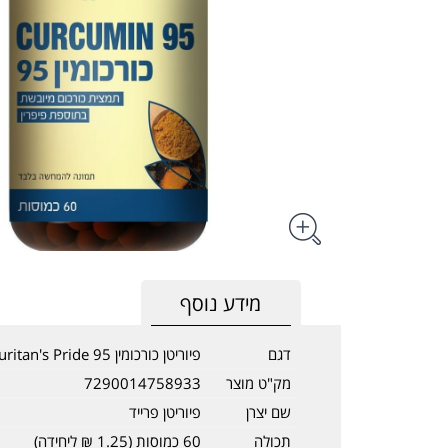
מידע נוסף
דגם
פיוריטן כורכומין 95 Puritan's Pride
מק"ט מוצר
7290014758933
שם יצרן
פיוריטן פרייד
תכולה
60 כמוסות (1.25 ₪ ליחידה)