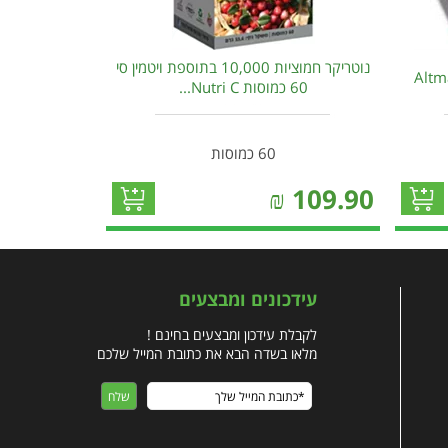
נוטריקר חמוציות 10,000 בתוספת ויטמין סי
60 כמוסות Nutri C...
60 כמוסות
₪
109.90
עידכונים ומבצעים
לקבלת עידכון ומבצעים בחינם !
מלאו בשדה הבא את כתובת המייל שלכם