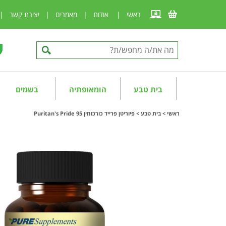
ראשי
|
אודות
|
מאמרים
|
יצירת קשר
|
בית טבע
הומאופתיה
בשמים
ראשי
>
בית טבע
>
פיוריטן פרייד כורכומין 95 Puritan's Pride