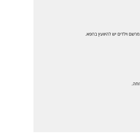
מרשם וילדים יש להיוועץ ברופא.
וחה.