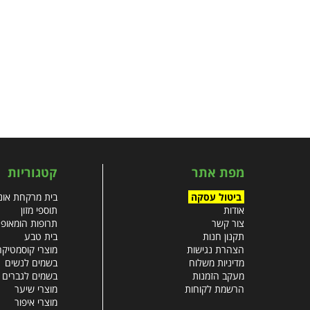
מפת אתר
קטגוריות
ביטול עסקה
בית מרקחת אונל
אודות
תוספי מזון
צור קשר
תרופות הומאופ
תקנון חנות
בית טבע
הצהרת נגישות
מוצרי קוסמטיקה
מדיניות משלוח
בשמים לנשים
מעקב הזמנות
בשמים לגברים
הרשמת לקוחות
מוצרי שיער
מוצרי איפור