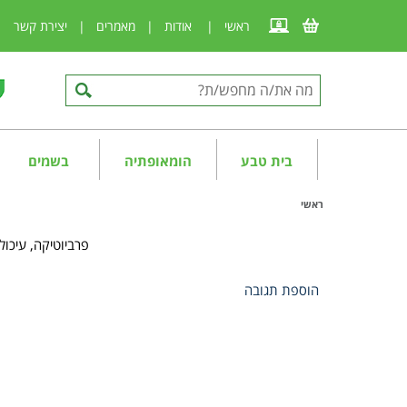
ראשי
|
אודות
|
מאמרים
|
יצירת קשר
|
בית טבע
הומאופתיה
בשמים
ראשי
פרביוטיקה, עיכול,
הוספת תגובה