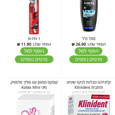
700 מ"ל
1 יחידות
המחיר שלנו:
26.90
₪
המחיר שלנו:
11.90
₪
הוסף לסל
הוסף לסל
פרטים נוספים
פרטים נוספים
קלינידנט טבליות לניקוי שיניים
קוטקס טמפון עם מוליך פלסטיק
תותבות Klinident
מיני Kotex Mini
66 טבליות(0.76 ₪ ליחידה)
16 יחידות(1.62 ₪ ליחידה)