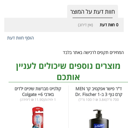
חוות דעת על המוצר
0
חוות דעת
(אין דירוג)
הוסף חוות דעת
המחירים תקפים לרכישה באתר בלבד
מוצרים נוספים שיכולים לעניין
אותכם
ד"ר פישר אפקטיב קר MEN
קולגייט מברשת שיניים ילדים
קרם גוף 3 ב-1 Dr. Fischer
בארבי 6+ Colgate
700 מ"ל(3.84 ₪ ל-100 מ"ל)
1 יחידות(11.90 ₪ ליחידה)