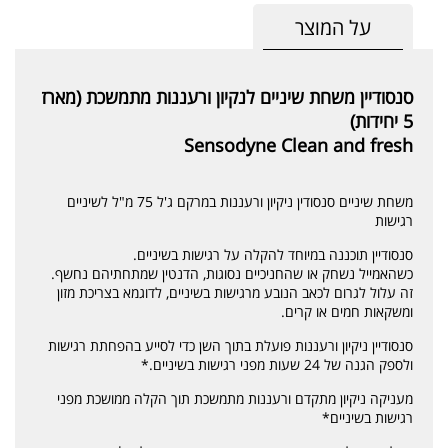
על המוצר
סנסודיין משחת שיניים לנקיון ורעננות מתמשכת (מארז
5 יחידות)
Sensodyne Clean and fresh
משחת שיניים סנסודין ניקיון ורעננות במרקם ג'ל 75 מ"ל לשיניים
רגישות
סנסודיין תוכננה במיוחד להקלה על רגישות בשיניים.
כשהאמייל נשחק או שהחניכיים נסוגות, הדנטין שמתחתיהם נחשף.
זה עלול לגרום לכאב הנובע מרגישות בשיניים, לדוגמא בצריכת מזון
ומשקאות חמים או קרים.
סנסודיין ניקיון ורעננות פועלת בתוך השן כדי לסייע בהפחתת רגישות
ולספק הגנה של 24 שעות מפני רגישות בשיניים.*
מעניקה ניקיון מתקדם ורעננות מתמשכת תוך הקלה ממושכת מפני
רגישות בשיניים*