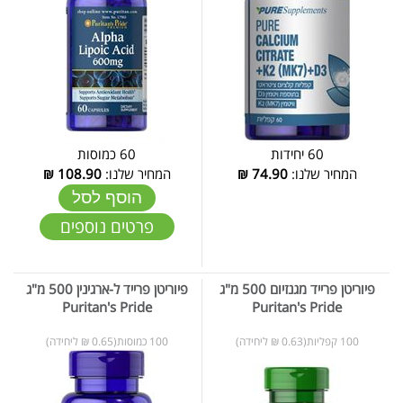
60 יחידות
60 כמוסות
המחיר שלנו:
74.90
₪
המחיר שלנו:
108.90
₪
הוסף לסל
פרטים נוספים
פיוריטן פרייד מגנזיום 500 מ"ג
פיוריטן פרייד ל-ארגינין 500 מ"ג
Puritan's Pride
Puritan's Pride
100 קפליות(0.63 ₪ ליחידה)
100 כמוסות(0.65 ₪ ליחידה)