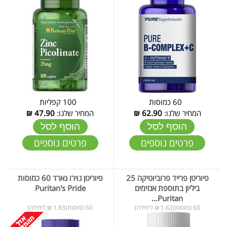
60 כמוסות
100 קפליות
המחיר שלנו:
62.90
₪
המחיר שלנו:
47.90
₪
הוסף לסל
הוסף לסל
פרטים נוספים
פרטים נוספים
פיוריטן פרייד פרוביוטיקה 25
פיוריטן נוירו גארד 60 כמוסות
ביליון בתוספת אנזימים
Puritan's Pride
Puritan...
60 כמוסות(1.62 ₪ ליחידה)
60 כמוסות(1.83 ₪ ליחידה)