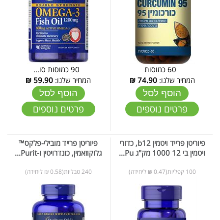
60 כמוסות
90 כמוסות סו...
המחיר שלנו:
74.90
₪
המחיר שלנו:
59.90
₪
הוסף לסל
הוסף לסל
פרטים נוספים
פרטים נוספים
פיוריטן פרייד ויטמין b12, כדורי
פיוריטן פרייד מובילי-פלקס™
ויטמין בי 12 1000 מק"ג Pu...
גלוקוזאמין, כונדרויטין ו-Purit...
100 קפליות(0.47 ₪ ליחידה)
240 טבליות(0.58 ₪ ליחידה)