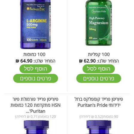
100 קפליות
100 כמוסות
המחיר שלנו:
62.90
₪
המחיר שלנו:
64.90
₪
הוסף לסל
הוסף לסל
פרטים נוספים
פרטים נוספים
פיוריטן פרייד קומפלקס ברזל
פיוריטן פרייד פורמולת פיור
ידידותי Puritan's Pride
HSN מתקדמת 120 כמוסות
Puritan'...
90 כמוסות(0.52 ₪ ליחידה)
120 כמוסות(0.71 ₪ ליחידה)