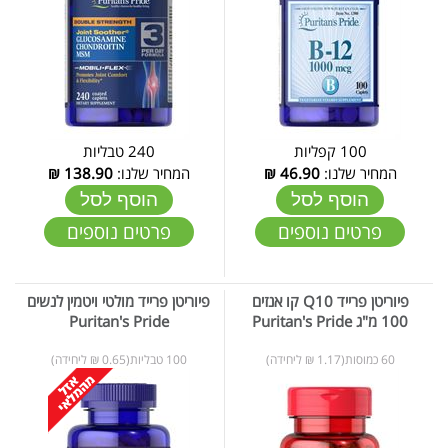
100 קפליות
240 טבליות
המחיר שלנו:
46.90
₪
המחיר שלנו:
138.90
₪
הוסף לסל
הוסף לסל
פרטים נוספים
פרטים נוספים
פיוריטן פרייד Q10 קו אנזים
פיוריטן פרייד מולטי ויטמין לנשים
100 מ"ג Puritan's Pride
Puritan's Pride
60 כמוסות(1.17 ₪ ליחידה)
100 טבליות(0.65 ₪ ליחידה)