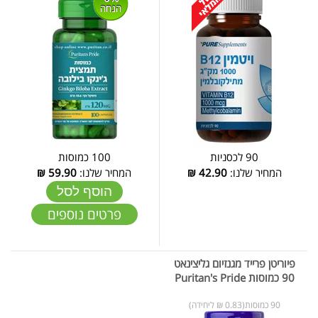
הנחה
90 לכסניות
100 כמוסות
המחיר שלנו:
42.90
₪
המחיר שלנו:
59.90
₪
הוסף לסל
פרטים נוספים
פיוריטן פרייד מגנזיום גליצינאט
90 כמוסות Puritan's Pride
90 כמוסות(0.83 ₪ ליחידה)