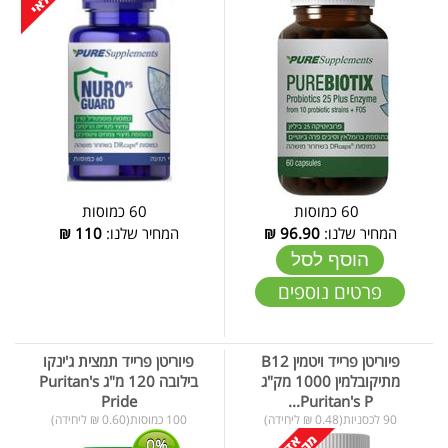
60 כמוסות
60 כמוסות
המחיר שלנו:
96.90
₪
המחיר שלנו:
110
₪
הוסף לסל
פרטים נוספים
פיוריטן פרייד ויטמין B12
פיוריטן פרייד תמצית ג'ינקו
מתיקובלמין 1000 מק"ג
בילובה 120 מ"ג Puritan's
Pride
Puritan's P...
90 לכסניות(0.48 ₪ ליחידה)
100 כמוסות(0.60 ₪ ליחידה)
0%