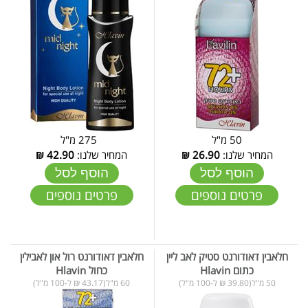
50 מ"ל
275 מ"ל
המחיר שלנו:
26.90
₪
המחיר שלנו:
42.90
₪
הוסף לסל
הוסף לסל
פרטים נוספים
פרטים נוספים
חלאבין דאודורנט סטיק לאב ליין
חלאבין דאודורנט רול און לאבילין
כתום Hlavin
כחול Hlavin
50 מ"ל(39.80 ₪ ל-100 מ"ל)
60 מ"ל(43.17 ₪ ל-100 מ"ל)