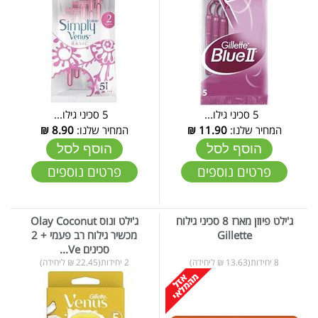
5 סכיני גילו...
5 סכיני גילו...
המחיר שלנו:
11.90
₪
המחיר שלנו:
8.90
₪
הוסף לסל
הוסף לסל
פרטים נוספים
פרטים נוספים
ג'ילט פיוזן מארז 8 סכיני גילוח
ג'ילט ונוס Olay Coconut
Gillette
מכשיר גילוח רב פעמי + 2
סכינים Ve...
8 יחידות(13.63 ₪ ליחידה)
2 יחידות(22.45 ₪ ליחידה)