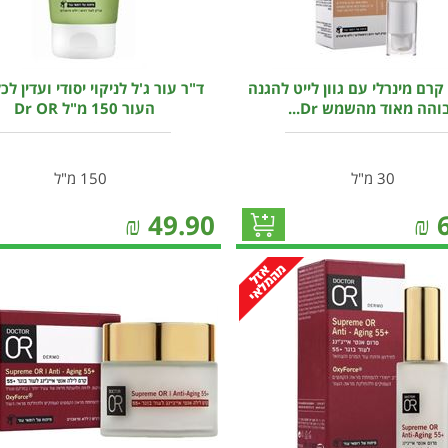
קרם מינרלי עם גוון לייט להגנה
ד"ר עור ג'ל לניקוי יסודי ועדין לכל
והה מאוד מהשמש Dr...
העור 150 מ"ל Dr OR
30 מ"ל
150 מ"ל
₪
49.90
₪