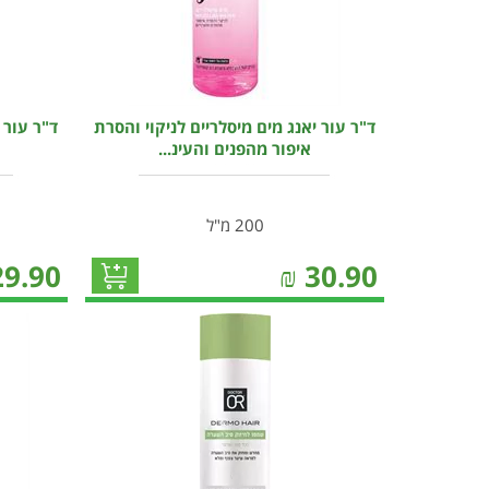
ד"ר עור יאנג מים מיסלריים לניקוי והסרת
ד"ר עור 
איפור מהפנים והעינ...
200 מ"ל
29.90
₪
30.90