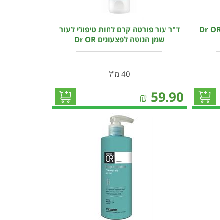
ר עור קרם לילה אנטי אייג'ינג Dr OR
ד"ר עור פורטה קרם לחות טיפולי לעור
שמן הנוטה לפצעונים Dr OR
40 מ"ל
₪
59.90