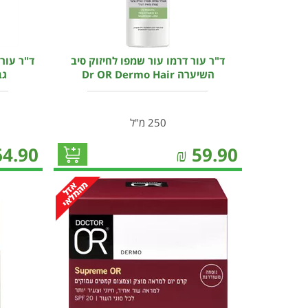
ד"ר עור דרמו עור שמפו לחיזוק סיב
ד"ר עור 
השיערה Dr OR Dermo Hair
גב
250 מ"ל
64.90
₪
59.90