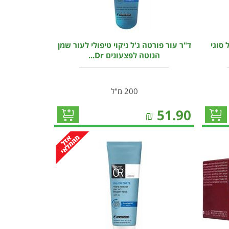
 סוגי
ד"ר עור פורטה ג'ל ניקוי טיפולי לעור שמן
הנוטה לפצעונים Dr...
200 מ"ל
₪
51.90