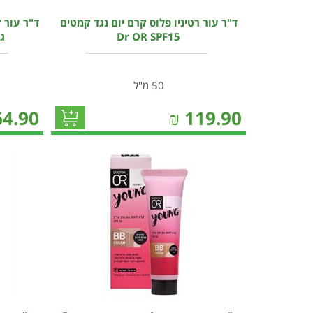
ד"ר עור רטיניו פלוס קרם יום נגד קמטים
ד"ר עור ק
Dr OR SPF15
ג
50 מ"ל
64.90
₪
119.90