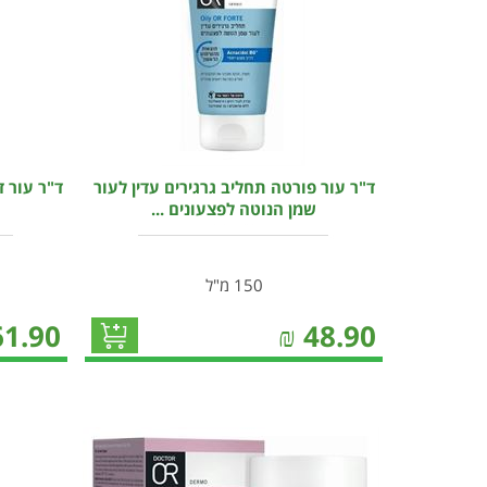
ד"ר עור פורטה תחליב גרגירים עדין לעור
ד"ר עור 
שמן הנוטה לפצעונים ...
150 מ"ל
61.90
₪
48.90