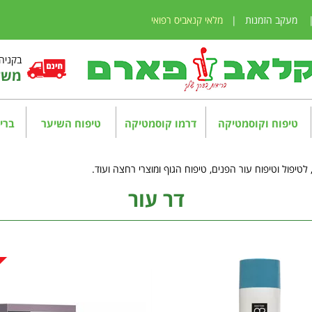
מעקב הזמנות
|
מלאי קנאביס רפואי
בקניה מע
משלו
טיפוח וקוסמטיקה
דרמו קוסמטיקה
טיפוח השיער
בריא
דר עור