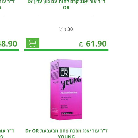
ד"ר עור יאנג קרם לחות עם גוון עדין Dr
ד"ר עור
OR
ו
30 מ"ל
48.90
₪
61.90
ד"ר עור יאנג מסכת פחם מבעבעת Dr OR
ד"ר עור
YOUNG
לע