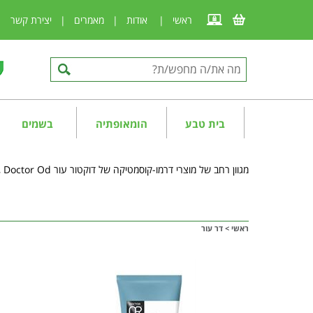
ראשי
|
אודות
|
מאמרים
|
יצירת קשר
|
בית טבע
הומאופתיה
בשמים
מגוון רחב של מוצרי דרמו-קוסמטיקה של דוקטור עור Doctor Od , לטיפול וטיפוח עור הפנים, טיפוח הגוף ומוצרי רחצה ועוד.
ראשי
>
דר עור