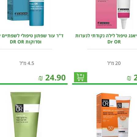
יאנג טיפול לילה נקודתי לנערות
ד"ר עור שפתון טיפולי לשפתיים 
Dr OR
וסדוקות DR OR
20 מ"ל
4.5 מ"ל
₪
24.90
₪