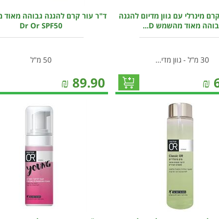
רם מינרלי עם גוון מדיום להגנה
ד"ר עור קרם להגנה גבוהה מאוד
בוהה מאוד מהשמש D...
Dr Or SPF50
30 מ"ל - גוון מדי...
50 מ"ל
₪
89.90
₪