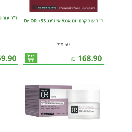
ד"ר עור קרם יום אנטי אייג'ינג Dr OR +55
50 מ"ל
59.90
₪
168.90