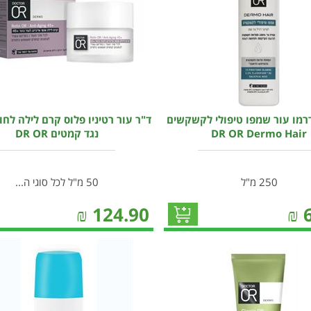
דרמו עור שמפו טיפולי לקשקשים
ד"ר עור רטיניו פלוס קרם לילה לח
DR OR Dermo Hair
נגד קמטים DR OR
250 מ"ל
50 מ"ל לכל סוגי ה...
₪
124.90
₪