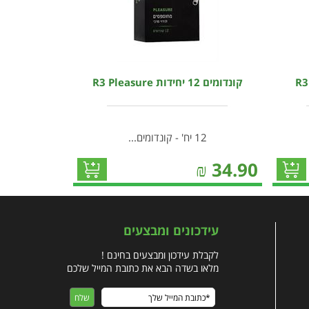
קונדומים 12 יחידות R3 Pleasure
12 יח' - קונדומים...
₪
34.90
עידכונים ומבצעים
לקבלת עידכון ומבצעים בחינם !
מלאו בשדה הבא את כתובת המייל שלכם