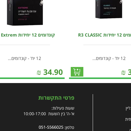
דות R3 CLASSIC
קונדומים 12 יחידות R3 Extrem
12 יח' - קונדומים...
12 יח' - קונדומים...
₪
34.90
₪
פרטי התקשרות
יין
שעות פעילות:
א'-ה' בין השעות 10:00-17:00
תית
טלפון: