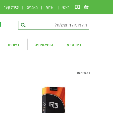
ראשי
|
אודות
|
מאמרים
|
יצירת קשר
|
בית טבע
הומאופתיה
בשמים
ראשי
>
R3