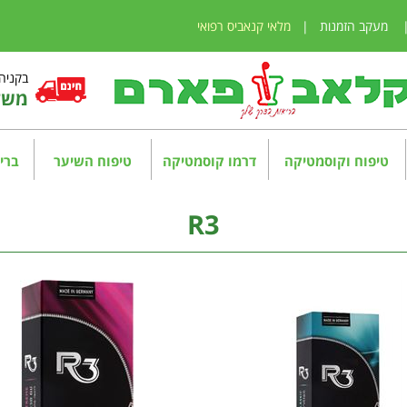
מעקב הזמנות
|
מלאי קנאביס רפואי
בקניה מע
משלו
טיפוח וקוסמטיקה
דרמו קוסמטיקה
טיפוח השיער
בריא
R3