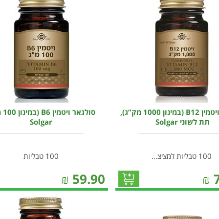
סולגאר ויטמין B12 (במינון 1000 מק”ג),
סולגאר
תת לשוני Solgar
Solgar
100 טבליות למציצ...
100 טבליות
₪
59.90
₪