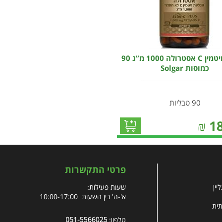
סולגאר ויטמין C אסטרולה 1000 מ”ג 90
כמוסות Solgar
90 טבליות
₪
1
פרטי התקשרות
יין
שעות פעילות:
א'-ה' בין השעות 10:00-17:00
תית
טלפון: