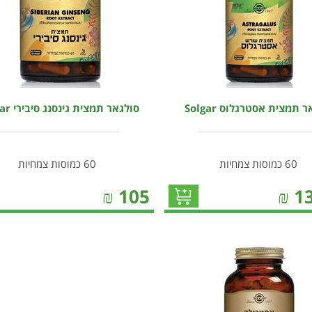
 תמצית אסטרגלוס Solgar
סולגאר תמצית גינסנג סיבירי Solgar
60 כמוסות צמחיות
60 כמוסות צמחיות
₪
105
₪
1