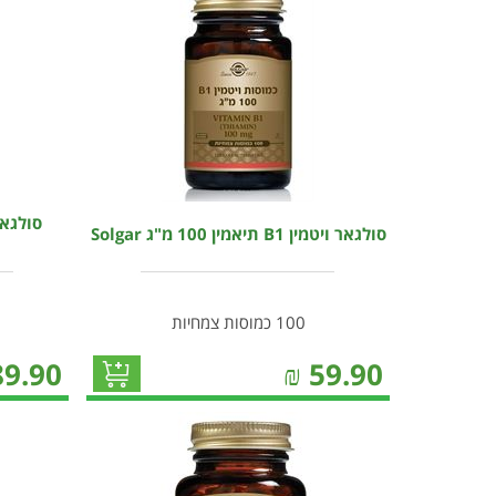
סולגאר ויטמין B1 תיאמין 100 מ"ג Solgar
100 כמוסות צמחיות
89.90
₪
59.90