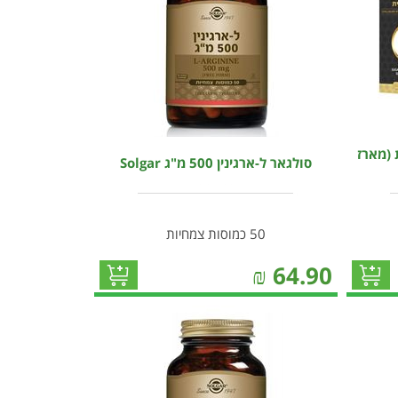
 (מארז
סולגאר ל-ארגינין 500 מ"ג Solgar
50 כמוסות צמחיות
₪
64.90