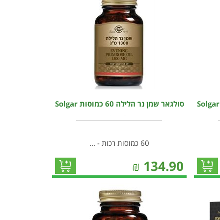
סולגאר שמן נר הלילה 60 כמוסות Solgar
60 כמוסות רכות - ...
₪
134.90