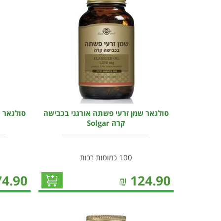
סולגאר שמן זרעי פשתה אורגני בכבישה
קרה Solgar
100 כמוסות רכות
74.90
₪
124.90