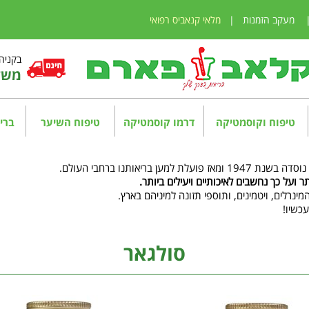
מעקב הזמנות
|
מלאי קנאביס רפואי
בקניה מע
משלו
טיפוח וקוסמטיקה
דרמו קוסמטיקה
טיפוח השיער
בריא
יאותנו ברחבי העולם.
 ועל כך נחשבים לאיכותיים ויעילים ביותר.
סולגאר