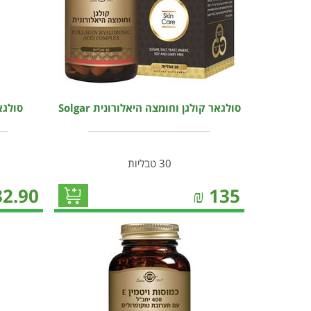
סולגאר קולגן וחומצה היאלורונית Solgar
סולגאר
30 טבליות
32.90
₪
135