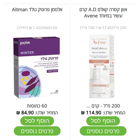
אוון קסרה קאלם A.D קרם
אלטמן פרוטק גולד Altman
עשיר במיוחד Avene
200 מ"ל(57.45 ₪ ל-100 מ"ל)
60 כמוסות(1.42 ₪ ליחידה)
200 מ"ל - קרם ...
60 כמוסות
המחיר שלנו:
114.90
₪
המחיר שלנו:
84.90
₪
הוסף לסל
הוסף לסל
פרטים נוספים
פרטים נוספים