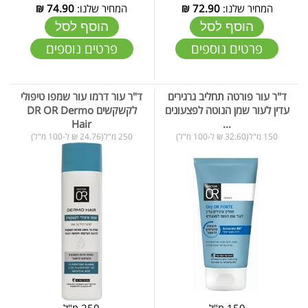
המחיר שלנו:
72.90
₪
המחיר שלנו:
74.90
₪
הוסף לסל
הוסף לסל
פרטים נוספים
פרטים נוספים
ד"ר עור פורטה תחליב גרגירים
ד"ר עור דרמו עור שמפו טיפולי
עדין לעור שמן הנוטה לפצעונים
לקשקשים DR OR Dermo
Hair
...
150 מ"ל(32.60 ₪ ל-100 מ"ל)
250 מ"ל(24.76 ₪ ל-100 מ"ל)
150 מ"ל
250 מ"ל