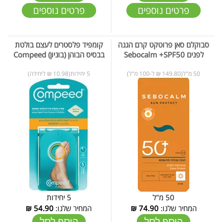
פרטים נוספים
פרטים נוספים
סבוקלם סאן פרוטקט קרם הגנה
קומפיד פלסטרים לעצם בולטת
לפנים Sebocalm +SPF50
בבסיס הבוהן (בוניון) Compeed
50 מ"ל(149.80 ₪ ל-100 מ"ל)
5 יחידות(10.98 ₪ ליחידה)
50 מ"ל
5 יחידות
המחיר שלנו:
74.90
₪
המחיר שלנו:
54.90
₪
הוסף לסל
הוסף לסל