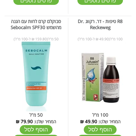
פרטים נוספים
פרטים נוספים
R8 טיפות - דר. רקווג Dr.
סבוקלם קרם לחות עם הגנה
Reckeweg
מהשמש Sebocalm SPF30
100 מ"ל(49.90 ₪ ל-100 מ"ל)
50 מ"ל(159.80 ₪ ל-100 מ"ל)
100 מ"ל
50 מ"ל
המחיר שלנו:
49.90
₪
המחיר שלנו:
79.90
₪
הוסף לסל
הוסף לסל