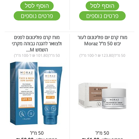
הוסף לסל
הוסף לסל
פרטים נוספים
פרטים נוספים
מורז קרם יום פוליגונום לעור
מורז קרם פוליגונום לפנים
יבש 50 מ"ל Moraz
ולצוואר להגנה גבוהה מקרני
השמש M...
50 מ"ל(123.80 ₪ ל-100 מ"ל)
50 מ"ל(101.80 ₪ ל-100 מ"ל)
50 מ"ל
50 מ"ל