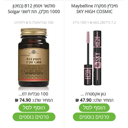
מייבלין מסקרה Maybelline
סולגאר ויטמין B12 (במינון
SKY HIGH COSMIC
1000 מק”ג), תת לשוני Solgar
7.2 מ"ל(665.28 ₪ ל-100 מ"ל)
100 טבליות(0.75 ₪ ליחידה)
גוון אקסטרה ...
100 טבליות למ...
המחיר שלנו:
47.90
₪
המחיר שלנו:
74.90
₪
הוסף לסל
הוסף לסל
פרטים נוספים
פרטים נוספים