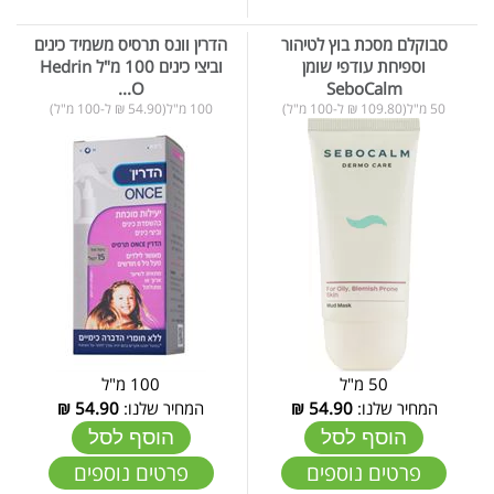
סבוקלם מסכת בוץ לטיהור
הדרין וונס תרסיס משמיד כינים
וספיחת עודפי שומן
וביצי כינים 100 מ"ל Hedrin
O...
SeboCalm
50 מ"ל(109.80 ₪ ל-100 מ"ל)
100 מ"ל(54.90 ₪ ל-100 מ"ל)
50 מ"ל
100 מ"ל
המחיר שלנו:
54.90
₪
המחיר שלנו:
54.90
₪
הוסף לסל
הוסף לסל
פרטים נוספים
פרטים נוספים