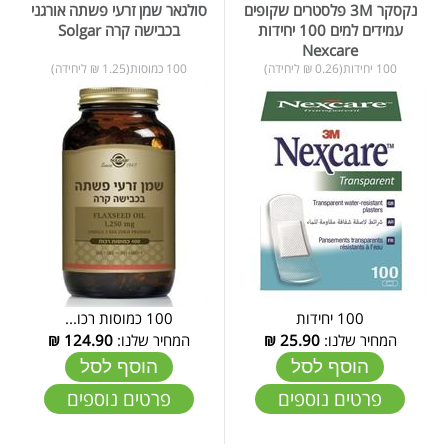
נקסקר 3M פלסטרים שקופים
סולגאר שמן זרעי פשתה אורגני
עמידים למים 100 יחידות
בכבישה קרה Solgar
Nexcare
100 יחידות(0.26 ₪ ליחידה)
100 כמוסות(1.25 ₪ ליחידה)
100 יחידות
100 כמוסות רכו...
המחיר שלנו:
25.90
₪
המחיר שלנו:
124.90
₪
הוסף לסל
הוסף לסל
פרטים נוספים
פרטים נוספים