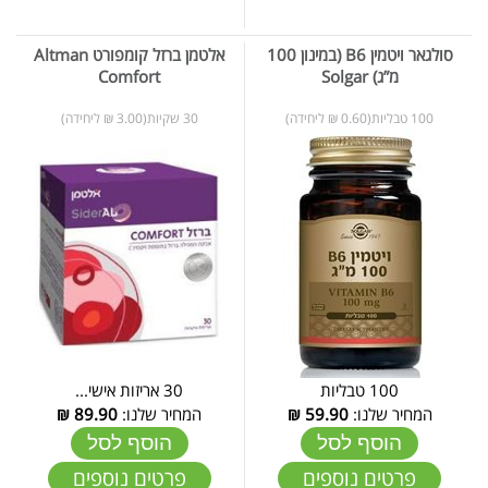
סולגאר ויטמין B6 (במינון 100
אלטמן ברזל קומפורט Altman
מ”ג) Solgar
Comfort
100 טבליות(0.60 ₪ ליחידה)
30 שקיות(3.00 ₪ ליחידה)
100 טבליות
30 אריזות אישי...
המחיר שלנו:
59.90
₪
המחיר שלנו:
89.90
₪
הוסף לסל
הוסף לסל
פרטים נוספים
פרטים נוספים