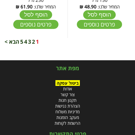
המחיר שלנו:
48.90
₪
המחיר שלנו:
61.90
₪
הוסף לסל
הוסף לסל
פרטים נוספים
פרטים נוספים
1
2
3
4
5
הבא >
מפת אתר
ביטול עסקה
אודות
צור קשר
תקנון חנות
הצהרת נגישות
מדיניות משלוח
מעקב הזמנות
הרשמת לקוחות
פרטי התקשרות