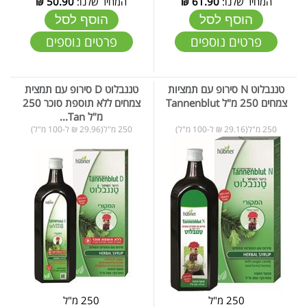
המחיר שלנו:
61.90
₪
המחיר שלנו:
50.90
₪
הוסף לסל
הוסף לסל
פרטים נוספים
פרטים נוספים
טננבלוט N סירופ עם תמציות
טננבלוט D סירופ עם תמצית
צמחים 250 מ"ל Tannenblut
צמחים ללא תוספת סוכר 250
מ"ל Tan...
250 מ"ל(29.16 ₪ ל-100 מ"ל)
250 מ"ל(29.96 ₪ ל-100 מ"ל)
250 מ"ל
250 מ"ל