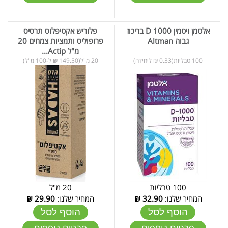
אלטמן ויטמין D 1000 בריכוז
פלוריש אקטיפלוס תרסיס
גבוה Altman
פרופוליס ותמציות צמחים 20
מ"ל Actip...
100 טבליות(0.33 ₪ ליחידה)
20 מ"ל(149.50 ₪ ל-100 מ"ל)
100 טבליות
20 מ"ל
המחיר שלנו:
32.90
₪
המחיר שלנו:
29.90
₪
הוסף לסל
הוסף לסל