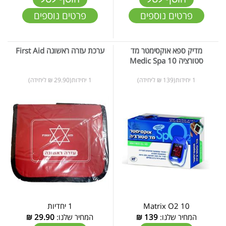
פרטים נוספים
פרטים נוספים
מדיק ספא אוקסימטר מד
ערכת עזרה ראשונה First Aid
סטורציה 10 Medic Spa
1 יחידות(139 ₪ ליחידה)
1 יחידות(29.90 ₪ ליחידה)
Matrix O2 10
1 יחדיות
המחיר שלנו:
139
₪
המחיר שלנו:
29.90
₪