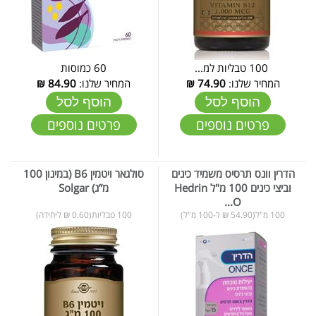
100 טבליות למ...
60 כמוסות
המחיר שלנו:
74.90
₪
המחיר שלנו:
84.90
₪
הוסף לסל
הוסף לסל
פרטים נוספים
פרטים נוספים
הדרין וונס תרסיס משמיד כינים
סולגאר ויטמין B6 (במינון 100
וביצי כינים 100 מ"ל Hedrin
מ”ג) Solgar
O...
100 מ"ל(54.90 ₪ ל-100 מ"ל)
100 טבליות(0.60 ₪ ליחידה)