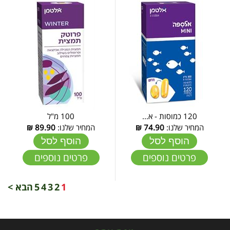
120 כמוסות - א...
100 מ"ל
המחיר שלנו:
74.90
₪
המחיר שלנו:
89.90
₪
הוסף לסל
הוסף לסל
פרטים נוספים
פרטים נוספים
1
2
3
4
5
הבא >