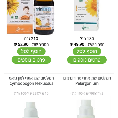
180 מ"ל
210 גרם
המחיר שלנו:
49.90
₪
המחיר שלנו:
52.90
₪
הוסף לסל
הוסף לסל
פרטים נוספים
פרטים נוספים
המילניום שמן אתרי טהור גרניום
המילניום שמן אתרי למון גראס
Cymbopogon Flexuosus
Pelargonium
5 מ"ל(798 ₪ ל-100 מ"ל)
10 מ"ל(259 ₪ ל-100 מ"ל)