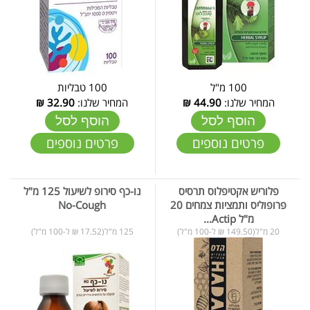
100 מ"ל
100 טבליות
המחיר שלנו:
44.90
₪
המחיר שלנו:
32.90
₪
הוסף לסל
הוסף לסל
פרטים נוספים
פרטים נוספים
פלוריש אקטיפלוס תרסיס
נו-כף סירופ לשיעול 125 מ"ל
פרופוליס ותמציות צמחים 20
No-Cough
מ"ל Actip...
20 מ"ל(149.50 ₪ ל-100 מ"ל)
125 מ"ל(17.52 ₪ ל-100 מ"ל)