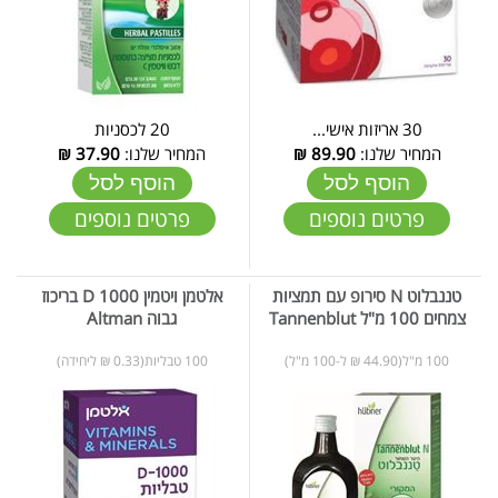
30 אריזות אישי...
20 לכסניות
המחיר שלנו:
89.90
₪
המחיר שלנו:
37.90
₪
הוסף לסל
הוסף לסל
פרטים נוספים
פרטים נוספים
טננבלוט N סירופ עם תמציות
אלטמן ויטמין D 1000 בריכוז
צמחים 100 מ"ל Tannenblut
גבוה Altman
100 מ"ל(44.90 ₪ ל-100 מ"ל)
100 טבליות(0.33 ₪ ליחידה)