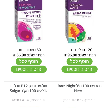
120 טבליות - מ...
60 כמוסות - מו...
המחיר שלנו:
96.90
₪
המחיר שלנו:
66.90
₪
הוסף לסל
הוסף לסל
פרטים נוספים
פרטים נוספים
ברא נייט 100 מ"ל Bara Night
סולגאר ויטמין B12 טבליות
Nerv 1
לבליעה 100 מק"ג Solgar
100 מ"ל(125 ₪ ל-100 מ"ל)
100 טבליות(0.45 ₪ ליחידה)