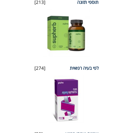
תוספי תזונה
[213]
לפי בעיה רפואית
[274]