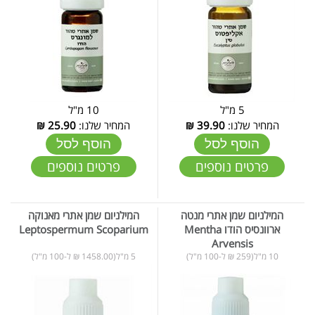
5 מ"ל
10 מ"ל
המחיר שלנו:
39.90
₪
המחיר שלנו:
25.90
₪
הוסף לסל
הוסף לסל
פרטים נוספים
פרטים נוספים
המילניום שמן אתרי מנטה
המילניום שמן אתרי מאנוקה
ארוונסיס הודו Mentha
Leptospermum Scoparium
Arvensis
10 מ"ל(259 ₪ ל-100 מ"ל)
5 מ"ל(1458.00 ₪ ל-100 מ"ל)