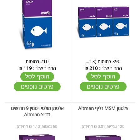
390 כמוסות (13...
210 כמוסות
המחיר שלנו:
210
₪
המחיר שלנו:
119
₪
הוסף לסל
הוסף לסל
פרטים נוספים
פרטים נוספים
אלטמן MSM רליף Altman
אלטמן מולטי ויטמין 9 חודשים
בד"צ Altman
120 טבליות(0.81 ₪ ליחידה)
60 כמוסות(1.12 ₪ ליחידה)