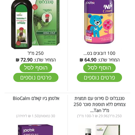
100 דובונים בט...
250 מ"ל
המחיר שלנו:
64.90
₪
המחיר שלנו:
72.90
₪
הוסף לסל
הוסף לסל
פרטים נוספים
פרטים נוספים
טננבלוט D סירופ עם תמצית
אלטמן ביו קאלם BioCalm
צמחים ללא תוספת סוכר 250
מ"ל Tan...
250 מ"ל(29.96 ₪ ל-100 מ"ל)
30 כמוסות(1.50 ₪ ליחידה)