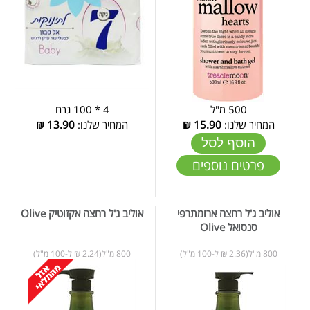
500 מ"ל
4 * 100 גרם
המחיר שלנו:
15.90
₪
המחיר שלנו:
13.90
₪
הוסף לסל
פרטים נוספים
אוליב ג'ל רחצה ארומתרפי
אוליב ג'ל רחצה אקזוטיק Olive
סנסואל Olive
800 מ"ל(2.36 ₪ ל-100 מ"ל)
800 מ"ל(2.24 ₪ ל-100 מ"ל)