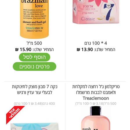
4 * 100 גרם
500 מ"ל
המחיר שלנו:
13.90
₪
המחיר שלנו:
15.90
₪
הוסף לסל
פרטים נוספים
טריקלמון ג'ל רחצה למקלחת
נקה 7 סבון מוצק לתינוקות
ולאמבט לבבות מרשמלו
לבעלי עור עדין ורגיש
Treaclemoon
500 מ"ל(3.18 ₪ ל-100 מ"ל)
400 גרם(3.48 ₪ ל-100 גרם)