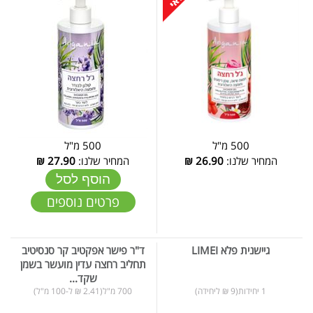
500 מ"ל
500 מ"ל
המחיר שלנו:
26.90
₪
המחיר שלנו:
27.90
₪
הוסף לסל
פרטים נוספים
גיישנית פלא LIMEI
ד"ר פישר אפקטיב קר סנסיטיב
תחליב רחצה עדין מועשר בשמן
שקד...
1 יחידות(9 ₪ ליחידה)
700 מ"ל(2.41 ₪ ל-100 מ"ל)