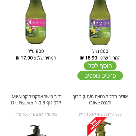
800 מ"ל
800 מ"ל
המחיר שלנו:
18.90
₪
המחיר שלנו:
17.90
₪
הוסף לסל
פרטים נוספים
אוליב תחליב רחצה מעניק ריכוך
ד"ר פישר אפקטיב קר MEN
והגנה Olive
קרם גוף 3 ב-1 Dr. Fischer
800 מ"ל(2.36 ₪ ל-100 מ"ל)
700 מ"ל(3.84 ₪ ל-100 מ"ל)