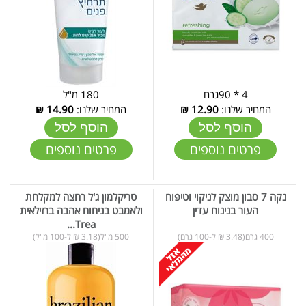
4 * 90גרם
180 מ"ל
המחיר שלנו:
12.90
₪
המחיר שלנו:
14.90
₪
הוסף לסל
הוסף לסל
פרטים נוספים
פרטים נוספים
נקה 7 סבון מוצק לניקוי וטיפוח
טריקלמון ג'ל רחצה למקלחת
העור בנינוח עדין
ולאמבט בניחוח אהבה ברזילאית
Trea...
400 גרם(3.48 ₪ ל-100 גרם)
500 מ"ל(3.18 ₪ ל-100 מ"ל)