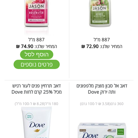
887 מ"ל
887 מ"ל
המחיר שלנו:
72.90
₪
המחיר שלנו:
74.90
₪
הוסף לסל
פרטים נוספים
דאב אל סבון מוצק מלפפונים
דאב תרחיץ פנים לעור רגיש
ותה ירוק Dove
מכיל 25% קרם לחות Dove
360 גרם(3.58 ₪ ל-100 גרם)
180 מ"ל(8.28 ₪ ל-100 מ"ל)