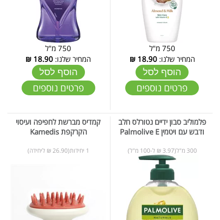
750 מ"ל
750 מ"ל
המחיר שלנו:
18.90
₪
המחיר שלנו:
18.90
₪
הוסף לסל
הוסף לסל
פרטים נוספים
פרטים נוספים
פלמוליב סבון ידיים נטורלס חלב
קמדיס מברשת לחפיפה ועיסוי
ודבש עם ויטמין Palmolive E
הקרקפת Kamedis
300 מ"ל(3.97 ₪ ל-100 מ"ל)
1 יחידות(26.90 ₪ ליחידה)