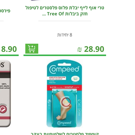
טרי אוף לייף יבלת פלוס פלסטרים לטיפול
פירסט א
חזק ביבלות Tree Of ...
8 יחידות
8.90
₪
28.90
קומפיד פלסטרים לשלפוחיות בעקב