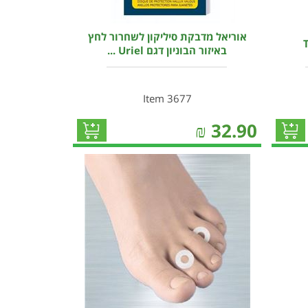
אוריאל מדבקת סיליקון לשחרור לחץ
באיזור הבוניון דגם Uriel ...
Item 3677
₪
32.90