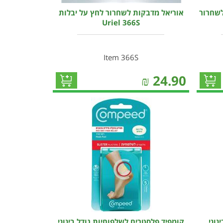
לשחרור
אוריאל מדבקות לשחרור לחץ על יבלות
Uriel 366S
Item 366S
₪
24.90
נוני
קומפיד פלסטרים לשלפוחיות גודל בינוני