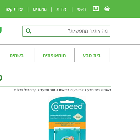
ראשי
|
אודות
|
מאמרים
|
יצירת קשר
|
בית טבע
הומאופתיה
בשמים
כ
ראשי
>
בית טבע
>
לפי בעיה רפואית
>
עור ושיער
>
כף הרגל ויבלות