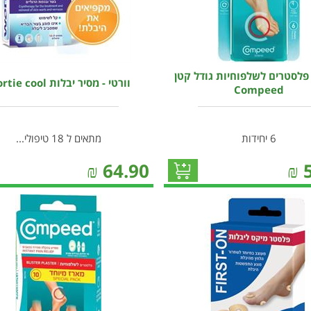
פלסטרים לשלפוחיות גודל קטן
וורטי - מסיר יבלות Wortie cool
Compeed
6 יחידות
מתאים ל 18 טיפולי...
₪
64.90
₪