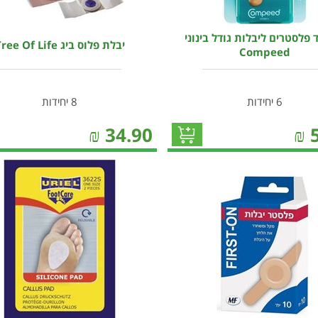
 פלסטרים ליבלות גודל בינוני
יבלת פלוס ביג Tree Of Life
Compeed
6 יחידות
8 יחידות
₪
34.90
₪