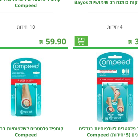
ת כותנה רב שימושיות Bayos
Compeed
4 יחידות
10 יחידות
₪
59.90
₪
 פלסטרים לשלפוחיות בגדלים
קומפיד פלסטרים לשלפוחיות בבה
יחידות) Compeed
Compeed