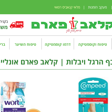
מעקב הזמנות
|
מלאי קנאביס רפואי
בקניה מע
משלו
טיפוח וקוסמטיקה
דרמו קוסמטיקה
טיפוח השיער
בריא
ף הרגל ויבלות | קלאב פארם אונליין