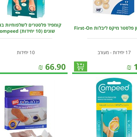
קומפיד פלסטרים לשלפוחיות בג
לסטר מיקס ליבלות First-On
שונים (10 יחידות) Compeed
17 יחידות - מעורב
10 יחידות
₪
66.90
₪