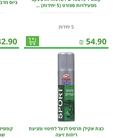
ביוס מדבקו
מפעילויות ספורט (5 יחידות) ...
5 יחידות
32.90
₪
54.90
כצת אקילן תרסיס לנעל לחיטוי ומניעת
קומפיד
ריחות זיעה
שונים (5 