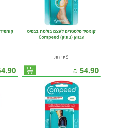
קומפיד פלסטרים לעצם בולטת בבסיס
קומפיד 
הבוהן (בוניון) Compeed
5 יחידות
54.90
₪
54.90