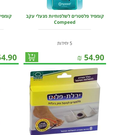
קומפיד פלסטרים לשלפוחיות מנעלי עקב
קומפיד
Compeed
5 יחידות
54.90
₪
54.90