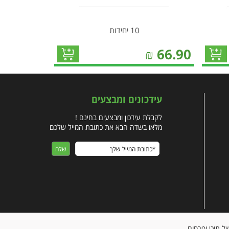
10 יחידות
₪
66.90
עידכונים ומבצעים
לקבלת עידכון ומבצעים בחינם !
מלאו בשדה הבא את כתובת המייל שלכם
ישית של תוכן ופרסום