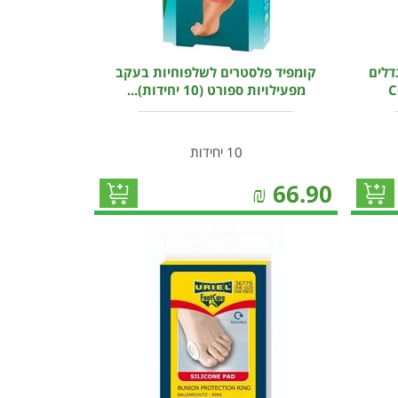
דלים
קומפיד פלסטרים לשלפוחיות בעקב
מפעילויות ספורט (10 יחידות)...
10 יחידות
₪
66.90