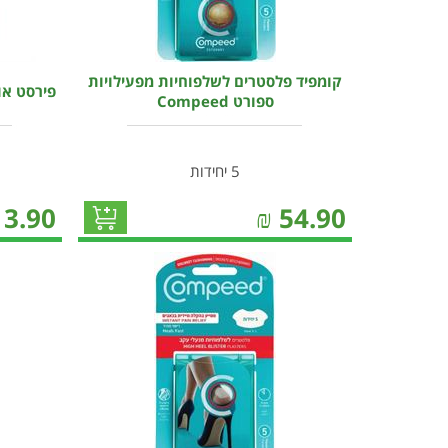
קומפיד פלסטרים לשלפוחיות מפעילויות
פירסט און פ
ספורט Compeed
5 יחידות
13.90
₪
54.90