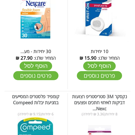
10 יחידות
30 יחידות - מע...
המחיר שלנו:
15.90
₪
המחיר שלנו:
27.90
₪
הוסף לסל
הוסף לסל
פרטים נוספים
פרטים נוספים
נקסקר 3M סטריסטריפ רצועות
קומפיד פלסטרים המסייעים
דביקות לאיחוי חתכים ופצעים
במניעת יבלות Compeed
Nexc...
8 יחידות(3.36 ₪ ליחידה)
6 יחידות(9.15 ₪ ליחידה)