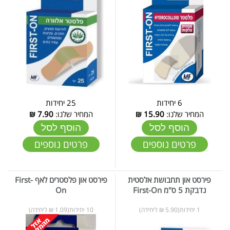
6 יחידות
25 יחידות
המחיר שלנו:
15.90
₪
המחיר שלנו:
7.90
₪
הוסף לסל
הוסף לסל
פרטים נוספים
פרטים נוספים
פירסט און תחבושת אלסטית
פירסט און פלסטרים לאף First-
נדבקת 5 ס"מ First-On
On
1 יחידות(5.90 ₪ ליחידה)
10 יחידות(1.09 ₪ ליחידה)