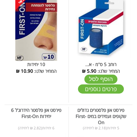
רוחב 5 ס"מ - א...
10 יחידות
המחיר שלנו:
5.90
₪
המחיר שלנו:
10.90
₪
הוסף לסל
פרטים נוספים
פירסט און פלסטרים גדולים
פירסט און פלסטר הידרוג'ל 6
שקופים ועמידים במים First-
יחידות First-On
On
5 יחידות(2.18 ₪ ליחידה)
6 יחידות(2.82 ₪ ליחידה)