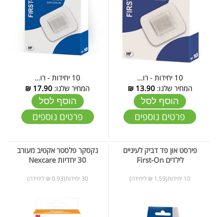
10 יחידות - רו...
10 יחידות - רו...
המחיר שלנו:
13.90
₪
המחיר שלנו:
17.90
₪
הוסף לסל
הוסף לסל
פרטים נוספים
פרטים נוספים
פירסט און פד דביק לעיניים
נקסקר פלסטר אקטיב מעורב
לילדים First-On
30 יחדיות Nexcare
10 יחידות(1.59 ₪ ליחידה)
30 יחידות(0.93 ₪ ליחידה)