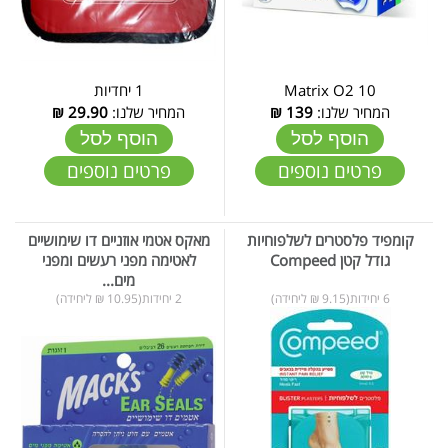
Matrix O2 10
1 יחדיות
המחיר שלנו:
139
₪
המחיר שלנו:
29.90
₪
הוסף לסל
הוסף לסל
פרטים נוספים
פרטים נוספים
קומפיד פלסטרים לשלפוחיות
מאקס אטמי אוזניים דו שימושיים
גודל קטן Compeed
לאטימה מפני רעשים ומפני
מים...
6 יחידות(9.15 ₪ ליחידה)
2 יחידות(10.95 ₪ ליחידה)