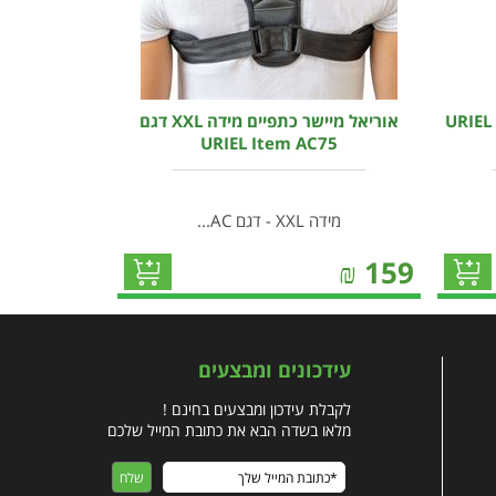
אוריאל מיישר כתפיים מידה S דגם URIEL
אוריאל מיישר כתפיים מידה XXL דגם
URIEL Item AC75
מידה XXL - דגם AC...
₪
159
עידכונים ומבצעים
לקבלת עידכון ומבצעים בחינם !
מלאו בשדה הבא את כתובת המייל שלכם