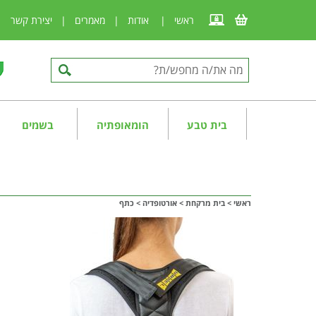
ראשי
|
אודות
|
מאמרים
|
יצירת קשר
|
בית טבע
הומאופתיה
בשמים
ראשי
>
בית מרקחת
>
אורטופדיה
>
כתף