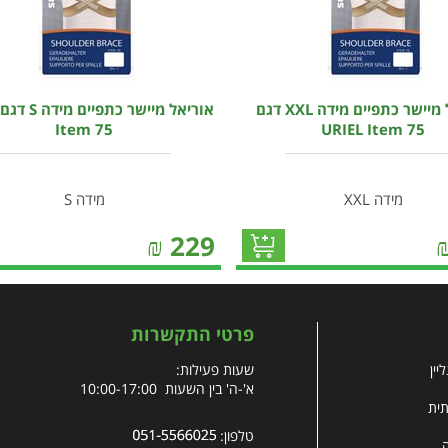
אוריאל מיישר כתפיים מידה XXL דגם
Item 75
URIEL Item 75
מידה XXL
מידה S
₪
229
פרטי התקשרות
יין
שעות פעילות:
א'-ה' בין השעות 10:00-17:00
תית
טלפון: