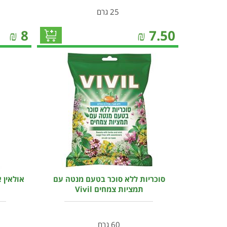
25 גרם
₪
8
₪
7.50
סוכריות ללא סוכר בטעם מנטה עם
תמציות צמחים Vivil
60 גרם