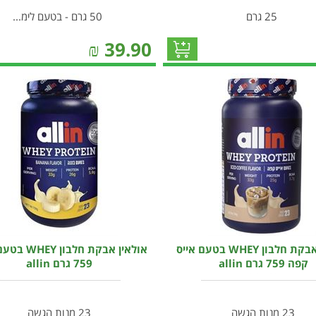
25 גרם
50 גרם - בטעם לימ...
₪
39.90
אולאין אבקת חלבון WHEY בטעם אייס
אולאין אבקת חלבו
קפה 759 גרם allin
759 גרם allin
23 מנות הגשה
23 מנות הגשה