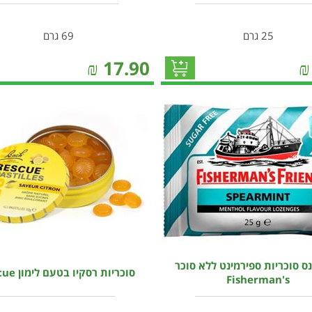
25 גרם
69 גרם
₪
17.90
₪
ס סוכריות ספירמינט ללא סוכר
סוכריות רסקיו בטעם לימון Rescue
Fisherman's