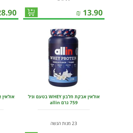
28.90
₪
13.90
אולאין אבקת חלבון WHEY בטעם וניל
759 גרם allin
23 מנות הגשה