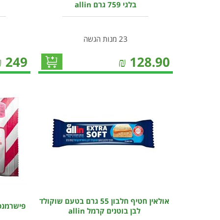
בלגי 759 גרם allin
23 מנות הגשה
₪
249
₪
128.90
אולאין חטיף חלבון 55 גרם בטעם שוקולד
פישרמנס סוכ
לבן בוטנים קרמל allin