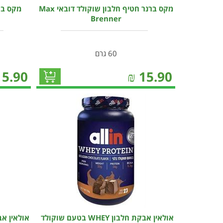
מקס ברנר חטיף חלבון שוקולד דובאי Max
Brenner
60 גרם
15.90
₪
15.90
אולאין אבקת חלבון WHEY בטעם שוקולד