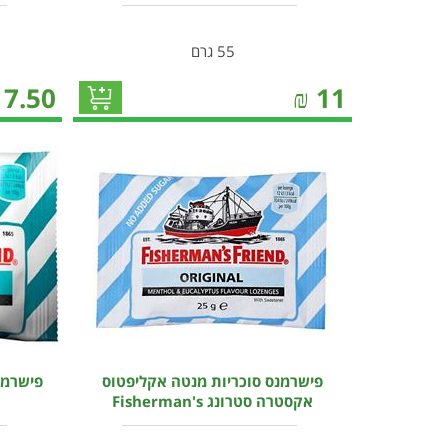
55 גרם
7.50
₪
11
פישרמנס סוכריות מנטה אקליפטוס
פישרמנ
אקסטרה סטרונג Fisherman's