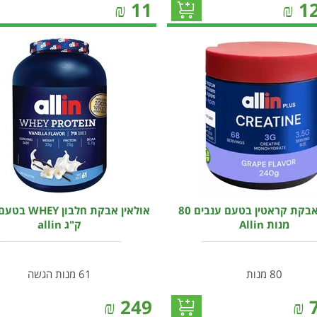
₪
11
₪
1
אולאין אבקת קראטין בטעם ענבים 80
מנות Allin
ק"ג allin
80 מנות
61 מנות הגשה
₪
249
₪