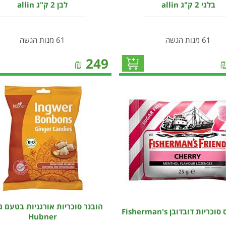
בלגי 2 ק"ג allin
לבן 2 ק"ג allin
61 מנות הגשה
61 מנות הגשה
₪
249
הובנר סוכריות אורגניות בטעם ג'
ריות דובדובן Fisherman's
Hubner