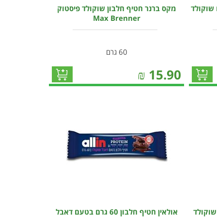
 שוקולד
מקס ברנר חטיף חלבון שוקולד פיסטוק
Max Brenner
60 גרם
₪
15.90
 WHEY בטעם שוקולד
אולאין חטיף חלבון 60 גרם בטעם דאבל