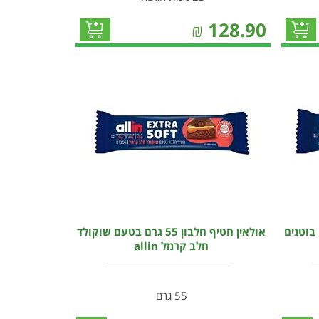
₪
128.90
רם בטעם בוטנים
אולאין חטיף חלבון 55 גרם בטעם שוקולד
חלב קרמל allin
55 גרם