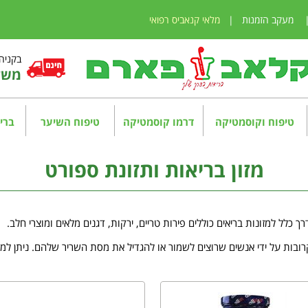
מעקב הזמנות
|
מלאי קנאביס רפואי
בקניה מע
משלו
טיפוח וקוסמטיקה
דרמו קוסמטיקה
טיפוח השיער
בריא
מזון בריאות ותזונת ספורט
רך כלל למזונות בריאים כוללים פירות טריים, ירקות, דגנים מלאים ומוצרי חלב.
בות על ידי אנשים שרוצים לשמור או להגדיל את מסת השריר שלהם. ניתן למצוא