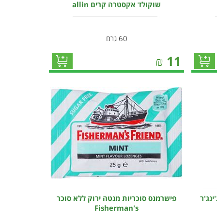
שוקולד אקסטרה קרים allin
60 גרם
₪
11
ינג'ר
פישרמנס סוכריות מנטה ירוק ללא סוכר
Fisherman's