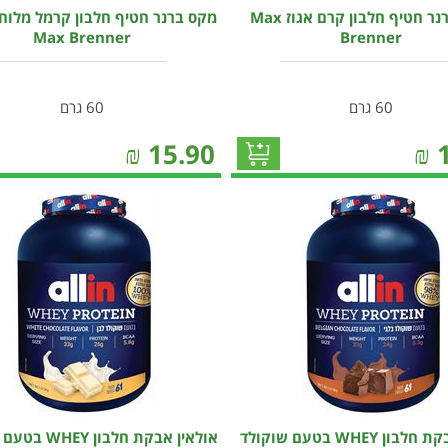
מקס ברנר חטיף חלבון קרם אגוז Max
מקס ברנר חטיף חלבון קרמל מלוח
Max Brenner
Brenner
60 גרם
60 גרם
₪
15.90
₪
אולאין אבקת חלבון WHEY בטעם שוקולד
אולאין אבקת חלבון