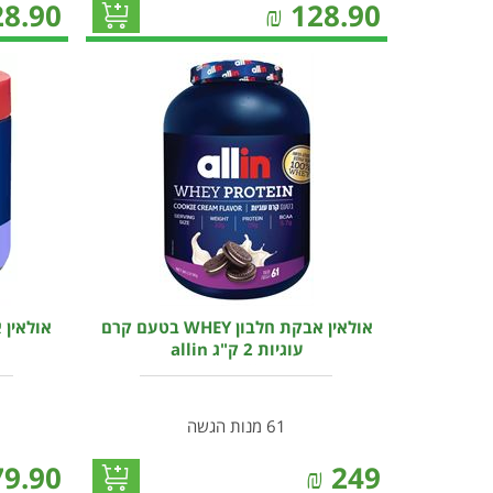
28.90
₪
128.90
אולאין אבקת חלבון WHEY בטעם קרם
עוגיות 2 ק"ג allin
61 מנות הגשה
79.90
₪
249