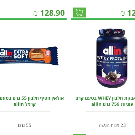
₪
128.90
₪
1
אולאין אבקת חלבון WHEY בטעם קרם
אולאין חטיף חלבון 55 ג
עוגיות 759 גרם allin
קרמל allin
23 מנות הגשה
55 גרם