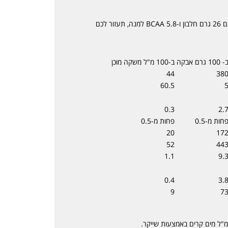
אולאין אבקת חלבון מי גבינה עשיר ומרקם מעולה, עם 26 גרם חלבון ו-5.8 BCAA למנה, תעזור לכם
 100 גרם אבקה
ב-100 מ"ל משקה מוכן
44
38
60.5
0.3
2.
חות מ-0.5
פחות מ-0.5
20
17
52
44
1.1
9.
0.4
3.
9
7