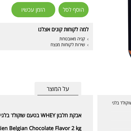
הוסף לסל
הזמן עכשיו
למה לקוחות קונים אצלנו
קניה מאובטחת
שירות לקוחות מנצח
על המוצר
 WHEY בטעם שוקולד בלגי
אבקת חלבון WHEY בטעם שוקולד בלגי 2 ק"ג allin
ien Belgian Chocolate Flavor 2 kg