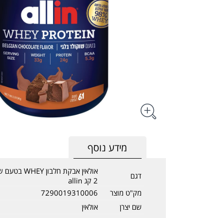
מידע נוסף
אולאין אבקת חלבון
דגם
2 קג allin
מק"ט מוצר
7290019310006
שם יצרן
אולאין