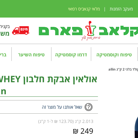
מעקב הזמנות
|
מלאי קנאביס רפואי
בקניה מע
משלו
טיפוח וקוסמטיקה
דרמו קוסמטיקה
טיפוח השיער
בריא
in
שאל אותנו על מוצר זה
2.013 ק"ג (123.70 ₪ ל-1 ק"ג)
249 ₪