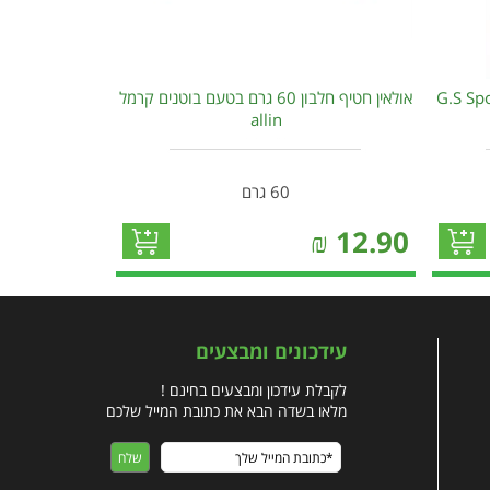
ן מתקדם בטעם עוגיות G.S Sport
אולאין חטיף חלבון 60 גרם בטעם בוטנים קרמל
allin
60 גרם
₪
12.90
עידכונים ומבצעים
לקבלת עידכון ומבצעים בחינם !
מלאו בשדה הבא את כתובת המייל שלכם