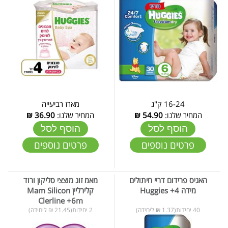
16-24 ק"ג
מארז רביעייה
המחיר שלנו:
54.90
₪
המחיר שלנו:
36.90
₪
הוסף לסל
הוסף לסל
פרטים נוספים
פרטים נוספים
האגיס פרידום דריי חיתולים
מאמ זוג מוצצי סליקון ורוד
מידה 4+ Huggies
קלירליין Mam Silicon
Clerline +6m
40 יחידות(1.37 ₪ ליחידה)
2 יחידות(21.45 ₪ ליחידה)