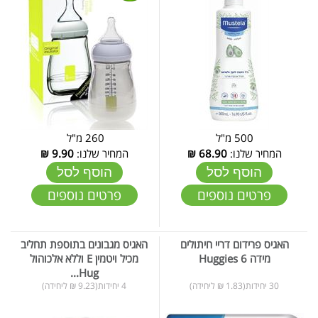
500 מ"ל
260 מ"ל
המחיר שלנו:
68.90
₪
המחיר שלנו:
9.90
₪
הוסף לסל
הוסף לסל
פרטים נוספים
פרטים נוספים
האגיס פרידום דריי חיתולים
האגיס מגבונים בתוספת תחליב
מידה 6 Huggies
מכיל ויטמין E וללא אלכוהול
Hug...
30 יחידות(1.83 ₪ ליחידה)
4 יחידות(9.23 ₪ ליחידה)