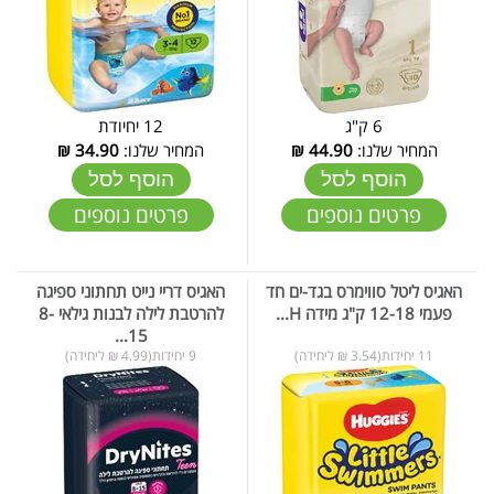
6 ק"ג
12 יחיודת
המחיר שלנו:
44.90
₪
המחיר שלנו:
34.90
₪
הוסף לסל
הוסף לסל
פרטים נוספים
פרטים נוספים
​​​​​​​האגיס ליטל סווימרס בגד-ים חד
האגיס דריי נייט תחתוני ספיגה
פעמי 12-18 ק"ג מידה H...
להרטבת לילה לבנות גילאי 8-
15...
11 יחידות(3.54 ₪ ליחידה)
9 יחידות(4.99 ₪ ליחידה)