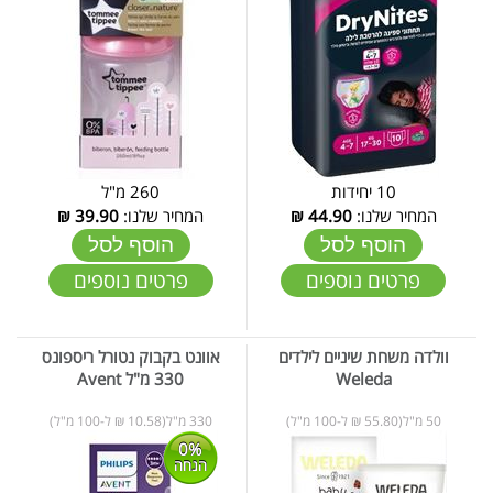
10 יחידות
260 מ"ל
המחיר שלנו:
44.90
₪
המחיר שלנו:
39.90
₪
הוסף לסל
הוסף לסל
פרטים נוספים
פרטים נוספים
וולדה משחת שיניים לילדים
אוונט בקבוק נטורל ריספונס
Weleda
330 מ"ל Avent
50 מ"ל(55.80 ₪ ל-100 מ"ל)
330 מ"ל(10.58 ₪ ל-100 מ"ל)
0%
הנחה