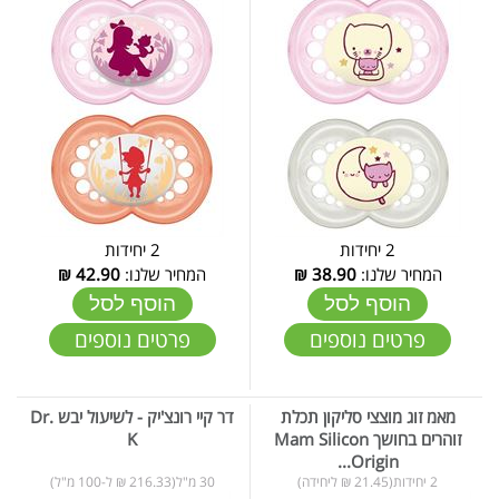
2 יחידות
2 יחידות
המחיר שלנו:
38.90
₪
המחיר שלנו:
42.90
₪
הוסף לסל
הוסף לסל
פרטים נוספים
פרטים נוספים
מאמ זוג מוצצי סליקון תכלת
דר קיי רונצ'יק - לשיעול יבש Dr.
זוהרים בחושך Mam Silicon
K
Origin...
2 יחידות(21.45 ₪ ליחידה)
30 מ"ל(216.33 ₪ ל-100 מ"ל)