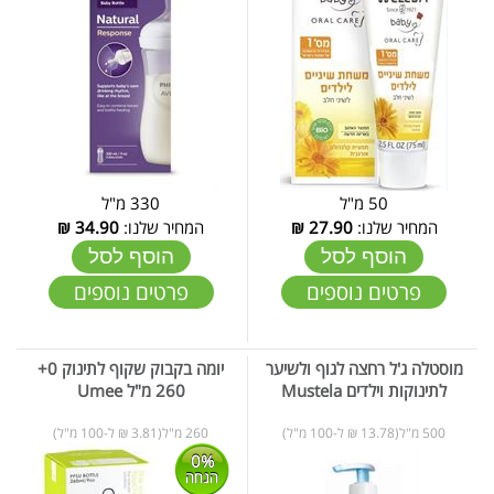
50 מ"ל
330 מ"ל
המחיר שלנו:
27.90
₪
המחיר שלנו:
34.90
₪
הוסף לסל
הוסף לסל
פרטים נוספים
פרטים נוספים
מוסטלה ג'ל רחצה לגוף ולשיער
יומה בקבוק שקוף לתינוק 0+
לתינוקות וילדים Mustela
260 מ"ל Umee
500 מ"ל(13.78 ₪ ל-100 מ"ל)
260 מ"ל(3.81 ₪ ל-100 מ"ל)
0%
הנחה