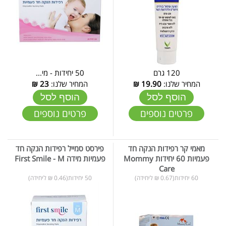
120 גרם
50 יחידות - מי...
המחיר שלנו:
19.90
₪
המחיר שלנו:
23
₪
הוסף לסל
הוסף לסל
פרטים נוספים
פרטים נוספים
מאמי קר רפידות הנקה חד
פירסט סמייל רפידות הנקה חד
פעמיות 60 יחידות Mommy
פעמיות מידה First Smile - M
Care
60 יחידות(0.67 ₪ ליחידה)
50 יחידות(0.46 ₪ ליחידה)