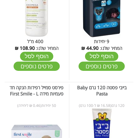
9 יחידות
400 מ"ל
המחיר שלנו:
44.90
₪
המחיר שלנו:
108.90
₪
הוסף לסל
הוסף לסל
פרטים נוספים
פרטים נוספים
בייבי פסטה 120 גרם Baby
פירסט סמייל רפידות הנקה חד
Pasta
פעמיות מידה First Smile - L
120 גרם(16.58 ₪ ל-100 גרם)
50 יחידות(0.46 ₪ ליחידה)