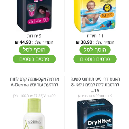
11 יחיודת
9 יחידות
המחיר שלנו:
38.90
₪
המחיר שלנו:
44.90
₪
הוסף לסל
הוסף לסל
פרטים נוספים
פרטים נוספים
האגיס דריי נייט תחתוני ספיגה
אדרמה אקסאומגה קרם לחות
להרטבת לילה לבנים גילאי 8-
להרגעת עור יבש A-Derma
15...
9 יחידות(4.99 ₪ ליחידה)
400 מ"ל(27.23 ₪ ל-100 מ"ל)