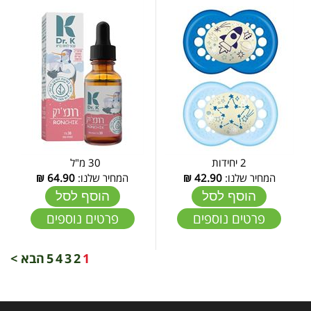
2 יחידות
30 מ"ל
המחיר שלנו:
42.90
₪
המחיר שלנו:
64.90
₪
הוסף לסל
הוסף לסל
פרטים נוספים
פרטים נוספים
1
2
3
4
5
הבא >