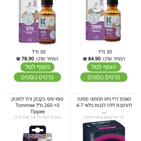
30 מ"ל
30 מ"ל
המחיר שלנו:
84.90
₪
המחיר שלנו:
78.90
₪
הוסף לסל
הוסף לסל
פרטים נוספים
פרטים נוספים
האגיס דריי נייט תחתוני ספיגה
טומי טיפי בקבוק ורוד לתינוק
להרטבת לילה לבנות גילאי 4-7
0+ 260 מ"ל Tommee
Tippee
...
10 יחידות(4.49 ₪ ליחידה)
260 מ"ל(15.35 ₪ ל-100 מ"ל)