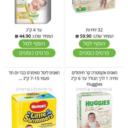
32 יחידות
עד 4 ק"ג
המחיר שלנו:
59.90
₪
המחיר שלנו:
44.90
₪
הוסף לסל
הוסף לסל
פרטים נוספים
פרטים נוספים
האגיס אקסטרה קר חיתולים
​​​​​​​האגיס ​​​​​​​ליטל סווימרס בגד-ים חד
מידה 1 לרך הנולד עד 6 ק"ג
פעמי 7-15 ק"ג ...
Huggies
42 יחידות(1.07 ₪ ליחידה)
12 יחידות(2.91 ₪ ליחידה)