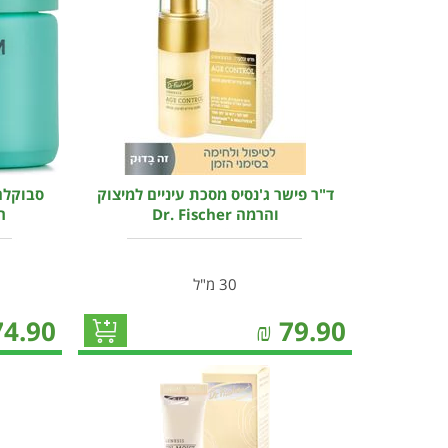
ד"ר פישר ג'נסיס מסכת עיניים למיצוק
סבוקלם 
והרמה Dr. Fischer
רגיש
30 מ"ל
74.90
₪
79.90