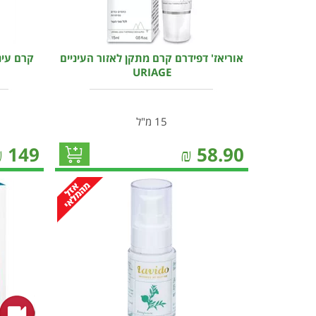
אוריאז' דפידרם קרם מתקן לאזור העיניים
קרם עינ
URIAGE
15 מ"ל
₪
149
₪
58.90