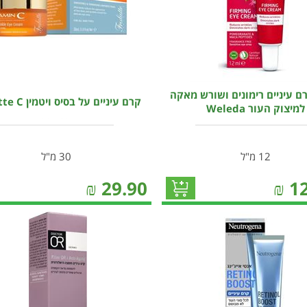
ם עיניים רימונים ושורש מאקה
קרם עיניים על בסיס ויטמין Frulatte C
למיצוק העור Weleda
12 מ"ל
30 מ"ל
₪
29.90
₪
1