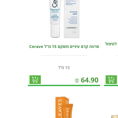
ם עיניים לטיפול
סרווה קרם עיניים משקם 15 מ"ל Cerave
15 מ"ל
₪
64.90