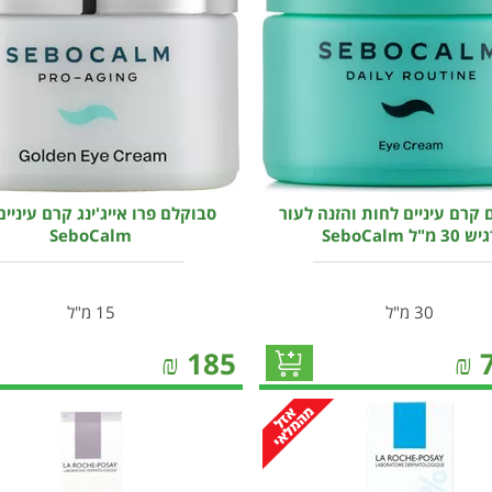
קרם עיניים לחות והזנה לעור
סבוקלם פרו אייג'ינג קרם עיניים
 30 מ"ל SeboCalm
SeboCalm
30 מ"ל
15 מ"ל
₪
185
₪