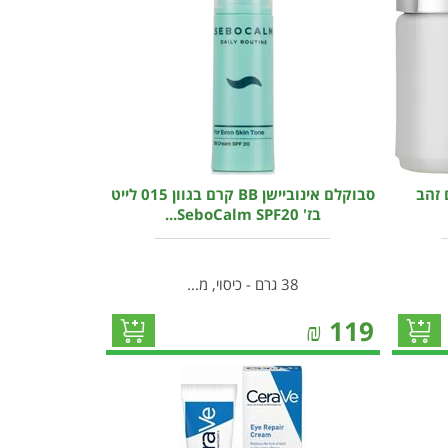
 זהב
סבוקלם אינוביישן BB קרם בגוון 015 לייט
בז' SeboCalm SPF20...
38 גרם - כיסוי, מ...
₪
119