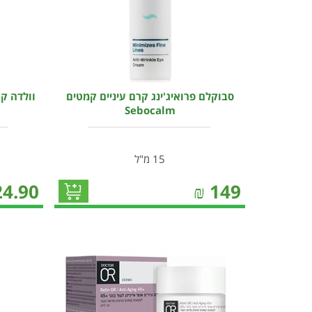
סבוקלם פרואיג'ינג קרם עיניים קמטים
וולדה קר
Sebocalm
15 מ"ל
24.90
₪
149