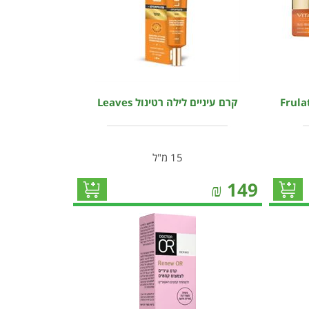
קרם עיניים לילה רטינול Leaves
15 מ"ל
₪
149