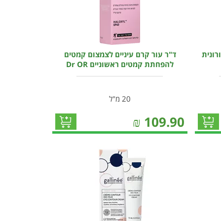
רונית
ד"ר עור קרם עיניים לצמצום קמטים
להפחתת קמטים ראשוניים Dr OR
20 מ"ל
₪
109.90