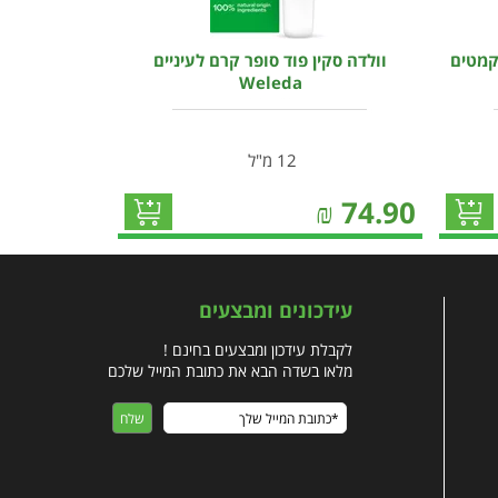
בקמטים
וולדה סקין פוד סופר קרם לעיניים
Weleda
12 מ"ל
₪
74.90
עידכונים ומבצעים
לקבלת עידכון ומבצעים בחינם !
מלאו בשדה הבא את כתובת המייל שלכם