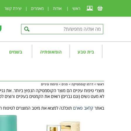
ראשי
|
אודות
|
מאמרים
|
יצירת קשר
|
בית טבע
הומאופתיה
בשמים
ראשי
>
דרמו קוסמטיקה
>
פנים
>
טיפוח עיניים
מוצרי טיפוח עיניים הם מוצר הקוסמטיקה הנפוץ ביותר. את נגיע
לא מעט נשים (וגם גברים) רואים את הקמטים בעיניים ורוצים ל
באתר
קלאב פארם
תוכלנה למצוא את מיטב המוצרים לטיפוח העי