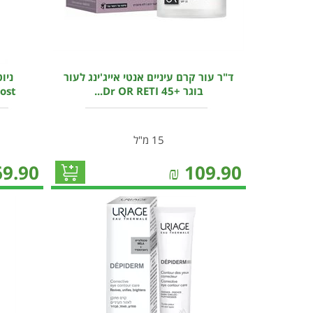
ד"ר עור קרם עיניים אנטי אייג'ינג לעור
ניו
בוגר +45 Dr OR RETI...
ost
15 מ"ל
69.90
₪
109.90