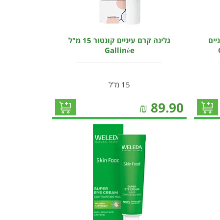
יים
גלינה קרם עיניים קונטור 15 מ"ל
Gallinée
15 מ"ל
₪
89.90