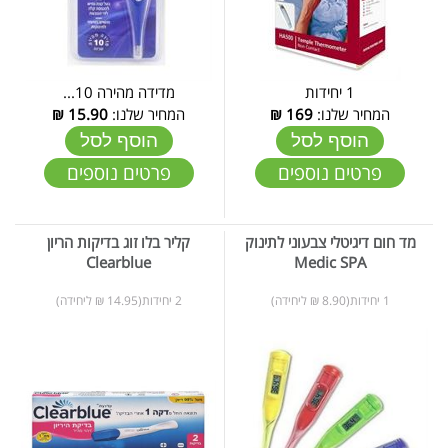
1 יחידות
מדידה מהירה 10...
המחיר שלנו:
169
₪
המחיר שלנו:
15.90
₪
הוסף לסל
הוסף לסל
פרטים נוספים
פרטים נוספים
מד חום דיגיטלי צבעוני לתינוק
קליר בלו זוג בדיקות הריון
Clearblue
Medic SPA
1 יחידות(8.90 ₪ ליחידה)
2 יחידות(14.95 ₪ ליחידה)