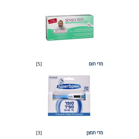
מדי חום
[5]
מדי חמצן
[3]