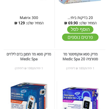
20 בדיקות ביתי...
Matrix 300
המחיר שלנו:
69.90
₪
המחיר שלנו:
129
₪
הוסף לסל
פרטים נוספים
מדיק ספא אוקסימטר מד
מדיק ספא מד חמצן בדם לילדים
סטורציה 20 Medic Spa
Medic Spa
1 יחידות(189 ₪ ליחידה)
1 יחידות(199 ₪ ליחידה)