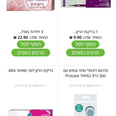
1 בדיקות הריון...
3 יחידות באריז...
המחיר שלנו:
9.90
₪
המחיר שלנו:
22.90
₪
הוסף לסל
הוסף לסל
פרטים נוספים
פרטים נוספים
מדחום דיגיטלי מהיר וגמיש עם
בדיקת הריון לפני האיחור 4B4
מסך גדול במיוחד Procare
1 יחידות(31.90 ₪ ליחידה)
1 יחידות(14.90 ₪ ליחידה)