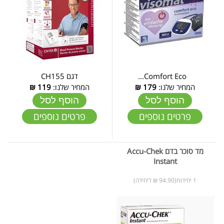
Comfort Eco...
דגם CH155
המחיר שלנו:
179
₪
המחיר שלנו:
119
₪
הוסף לסל
הוסף לסל
פרטים נוספים
פרטים נוספים
מד סוכר בדם Accu-Chek
Instant
1 יחידות(94.90 ₪ ליחידה)