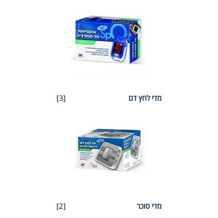
מדי לחץ דם
[3]
מדי סוכר
[2]