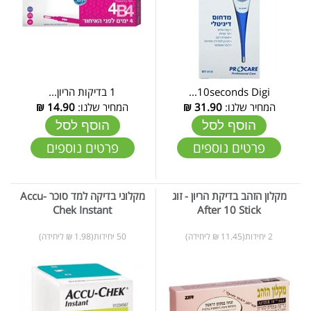
10seconds Digi...
1 בדיקות הריון...
המחיר שלנו:
31.90
₪
המחיר שלנו:
14.90
₪
הוסף לסל
הוסף לסל
פרטים נוספים
פרטים נוספים
מקלון הזהב בדיקת הריון - זוג
מקלוני בדיקה למד סוכר Accu-
Chek Instant
After 10 Stick
2 יחידות(11.45 ₪ ליחידה)
50 יחידות(1.98 ₪ ליחידה)