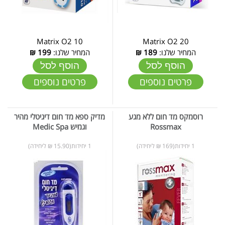
Matrix O2 10
Matrix O2 20
המחיר שלנו:
189
₪
המחיר שלנו:
199
₪
הוסף לסל
הוסף לסל
פרטים נוספים
פרטים נוספים
רוסמקס מד חום ללא מגע
מדיק ספא מד חום דיגיטלי מהיר
Rossmax
וגמיש Medic Spa
1 יחידות(169 ₪ ליחידה)
1 יחידות(15.90 ₪ ליחידה)