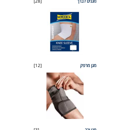
מגנים לברך
[28]
מגן מרפק
[12]
מגן ירך
[3]