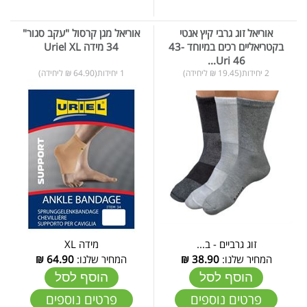
אוריאל זוג גרבי קיץ אנטי
אוריאל מגן קרסול "עקב סגור"
בקטריאליים רכים במיוחד 43-
34 מידה Uriel XL
46 Uri...
2 יחידות(19.45 ₪ ליחידה)
1 יחידות(64.90 ₪ ליחידה)
זוג גרביים - ב...
מידה XL
המחיר שלנו:
38.90
₪
המחיר שלנו:
64.90
₪
הוסף לסל
הוסף לסל
פרטים נוספים
פרטים נוספים