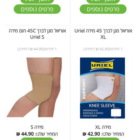
פרטים נוספים
פרטים נוספים
אוריאל מגן לברך 45 מידה Uriel
אוריאל מגן לברך 45C חום מידה
Uriel S
XL
1 יחידות(42.90 ₪ ליחידה)
1 יחידות(44.90 ₪ ליחידה)
מידה XL
מידה S
המחיר שלנו:
42.90
₪
המחיר שלנו:
44.90
₪