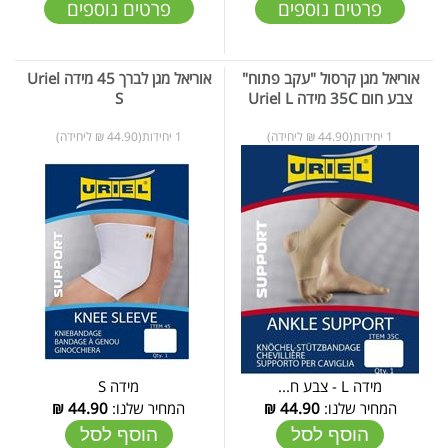
פרטים נוספים
פרטים נוספים
אוריאל מגן קרסול "עקב פתוח"
אוריאל מגן לברך 45 מידה Uriel
צבע חום 35C מידה Uriel L
S
1 יחידות(44.90 ₪ ליחידה)
1 יחידות(44.90 ₪ ליחידה)
מידה L - צבע ח...
מידה S
המחיר שלנו:
44.90
₪
המחיר שלנו:
44.90
₪
הוסף לסל
הוסף לסל