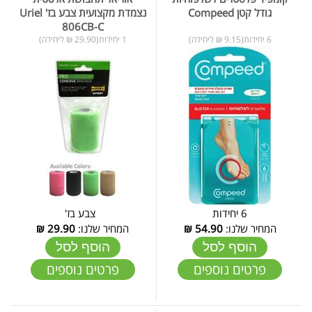
גודל קטן Compeed
נצמדת מקצועית צבע בז' Uriel
806CB-C
6 יחידות(9.15 ₪ ליחידה)
1 יחידות(29.90 ₪ ליחידה)
6 יחידות
צבע בז'
המחיר שלנו:
54.90
₪
המחיר שלנו:
29.90
₪
הוסף לסל
הוסף לסל
פרטים נוספים
פרטים נוספים