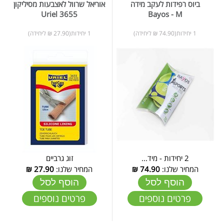
ביוס רפידות לעקב מידה
אוריאל שרוול לאצבעות מסיליקון
3655 Uriel
Bayos - M
1 יחידות(74.90 ₪ ליחידה)
1 יחידות(27.90 ₪ ליחידה)
2 יחידות - מיד...
זוג גרביים
המחיר שלנו:
74.90
₪
המחיר שלנו:
27.90
₪
הוסף לסל
הוסף לסל
פרטים נוספים
פרטים נוספים