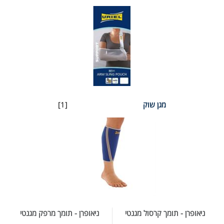
מגן שוק
[1]
ניאופרן - תומך קרסול מגנטי
ניאופרן - תומך מרפק מגנטי