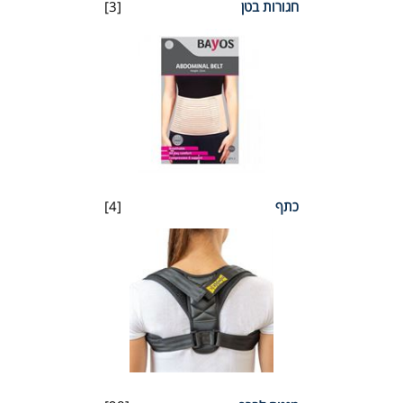
חגורות בטן
[3]
כתף
[4]