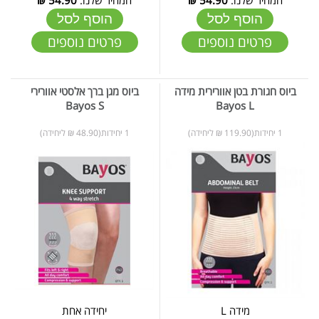
הוסף לסל
הוסף לסל
פרטים נוספים
פרטים נוספים
ביוס חגורת בטן אוורירית מידה
ביוס מגן ברך אלסטי אוורירי
Bayos S
Bayos L
1 יחידות(119.90 ₪ ליחידה)
1 יחידות(48.90 ₪ ליחידה)
מידה L
יחידה אחת