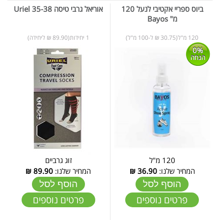
ביוס ספריי אקטיבי לנעל 120
אוריאל גרבי טיסה 35-38 Uriel
מ" Bayos
120 מ"ל(30.75 ₪ ל-100 מ"ל)
1 יחידות(89.90 ₪ ליחידה)
0%
הנחה
120 מ"ל
זוג גרביים
המחיר שלנו:
36.90
₪
המחיר שלנו:
89.90
₪
הוסף לסל
הוסף לסל
פרטים נוספים
פרטים נוספים