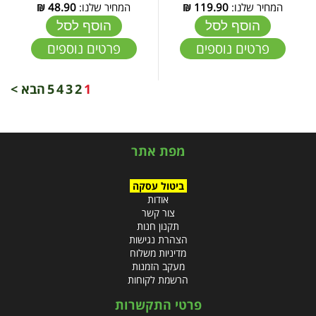
המחיר שלנו:
119.90
₪
המחיר שלנו:
48.90
₪
הוסף לסל
הוסף לסל
פרטים נוספים
פרטים נוספים
1
2
3
4
5
הבא >
מפת אתר
ביטול עסקה
אודות
צור קשר
תקנון חנות
הצהרת נגישות
מדיניות משלוח
מעקב הזמנות
הרשמת לקוחות
פרטי התקשרות