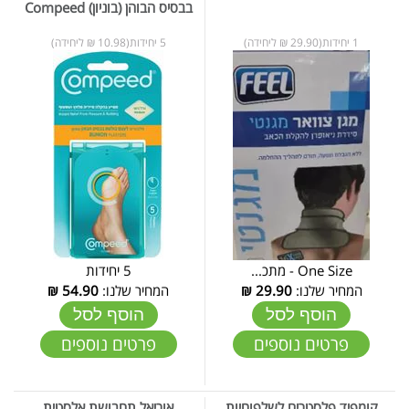
בבסיס הבוהן (בוניון) Compeed
1 יחידות(29.90 ₪ ליחידה)
5 יחידות(10.98 ₪ ליחידה)
One Size - מתכ...
5 יחידות
המחיר שלנו:
29.90
₪
המחיר שלנו:
54.90
₪
הוסף לסל
הוסף לסל
פרטים נוספים
פרטים נוספים
קומפיד פלסטרים לשלפוחיות
אוריאל תחבושת אלסטית