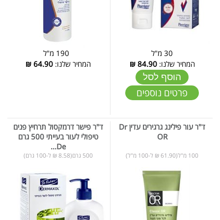
30 מ"ל
190 מ"ל
המחיר שלנו:
84.90
₪
המחיר שלנו:
64.90
₪
הוסף לסל
פרטים נוספים
ד"ר עור פילינג גרגירים עדין Dr
ד"ר פישר דרמקסול תרחיץ פנים
OR
טיפולי לעור בעייתי 500 גרם
De...
100 מ"ל(61.90 ₪ ל-100 מ"ל)
500 גרם(8.58 ₪ ל-100 גרם)