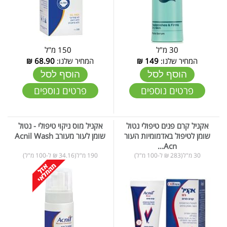
30 מ"ל
150 מ"ל
המחיר שלנו:
149
₪
המחיר שלנו:
68.90
₪
הוסף לסל
הוסף לסל
פרטים נוספים
פרטים נוספים
אקניל קרם פנים טיפולי נטול
אקניל מוס ניקוי טיפולי - נטול
שומן לטיפול באדמומיות העור
שומן לעור מעורב Acnil Wash
Acn...
30 מ"ל(283 ₪ ל-100 מ"ל)
190 מ"ל(34.16 ₪ ל-100 מ"ל)