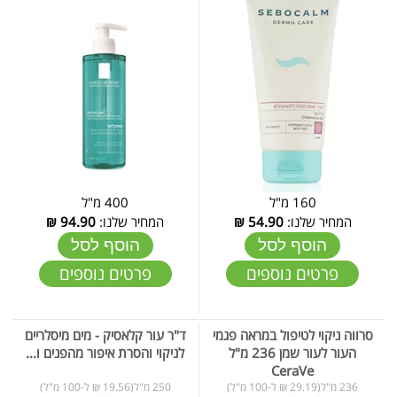
160 מ"ל
400 מ"ל
המחיר שלנו:
54.90
₪
המחיר שלנו:
94.90
₪
הוסף לסל
הוסף לסל
פרטים נוספים
פרטים נוספים
סרווה ניקוי לטיפול במראה פגמי
ד"ר עור קלאסיק - מים מיסלריים
העור לעור שמן 236 מ"ל
לניקוי והסרת איפור מהפנים ו...
CeraVe
236 מ"ל(29.19 ₪ ל-100 מ"ל)
250 מ"ל(19.56 ₪ ל-100 מ"ל)