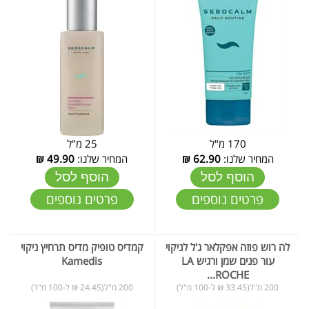
170 מ"ל
25 מ"ל
המחיר שלנו:
62.90
₪
המחיר שלנו:
49.90
₪
הוסף לסל
הוסף לסל
פרטים נוספים
פרטים נוספים
לה רוש פוזה אפקלאר ג'ל לניקוי
קמדיס טופיק מדיס תרחיץ ניקוי
עור פנים שמן ורגיש LA
Kamedis
ROCHE...
200 מ"ל(33.45 ₪ ל-100 מ"ל)
200 מ"ל(24.45 ₪ ל-100 מ"ל)