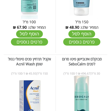
150 מ"ל
100 מ"ל
המחיר שלנו:
48.90
₪
המחיר שלנו:
67.90
₪
הוסף לסל
הוסף לסל
פרטים נוספים
פרטים נוספים
סבוקלם אינוביישן פיטו סרום
אקניל תרחיץ פנים טיפולי נטול
לפנים SeboCalm
שומן Acnil Wash
30 מ"ל(496.67 ₪ ל-100 מ"ל)
150 מ"ל(45.93 ₪ ל-100 מ"ל)