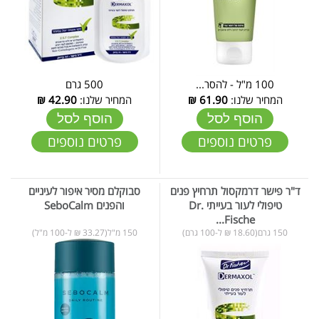
100 מ"ל - להסר...
500 גרם
המחיר שלנו:
61.90
₪
המחיר שלנו:
42.90
₪
הוסף לסל
הוסף לסל
פרטים נוספים
פרטים נוספים
ד"ר פישר דרמקסול תרחיץ פנים
סבוקלם מסיר איפור לעיניים
טיפולי לעור בעייתי Dr.
והפנים SeboCalm
Fische...
150 גרם(18.60 ₪ ל-100 גרם)
150 מ"ל(33.27 ₪ ל-100 מ"ל)