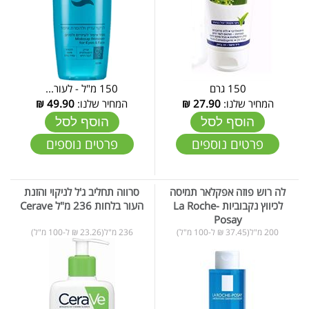
150 גרם
150 מ"ל - לעור...
המחיר שלנו:
27.90
₪
המחיר שלנו:
49.90
₪
הוסף לסל
הוסף לסל
פרטים נוספים
פרטים נוספים
לה רוש פוזה אפקלאר תמיסה
סרווה תחליב ג'ל לניקוי והזנת
לכיווץ נקבוביות La Roche-
העור בלחות 236 מ"ל Cerave
Posay
200 מ"ל(37.45 ₪ ל-100 מ"ל)
236 מ"ל(23.26 ₪ ל-100 מ"ל)