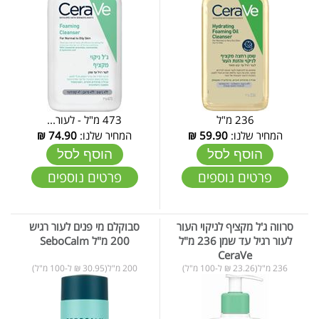
236 מ"ל
473 מ"ל - לעור...
המחיר שלנו:
59.90
₪
המחיר שלנו:
74.90
₪
הוסף לסל
הוסף לסל
פרטים נוספים
פרטים נוספים
סרווה ג'ל מקציף לניקוי העור
סבוקלם מי פנים לעור רגיש
לעור רגיל עד שמן 236 מ"ל
200 מ"ל SeboCalm
CeraVe
236 מ"ל(23.26 ₪ ל-100 מ"ל)
200 מ"ל(30.95 ₪ ל-100 מ"ל)