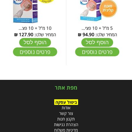
5 מ"ל + 10 פצי...
10 מ"ל + 10 פצ...
המחיר שלנו:
94.90
₪
המחיר שלנו:
127.90
₪
הוסף לסל
הוסף לסל
פרטים נוספים
פרטים נוספים
מפת אתר
ביטול עסקה
אודות
צור קשר
תקנון חנות
הצהרת נגישות
מדיניות משלוח