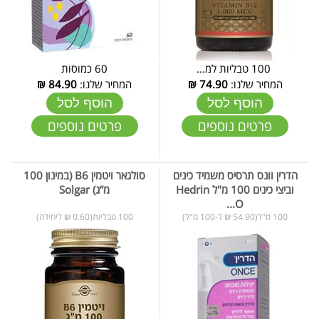
100 טבליות למ...
60 כמוסות
המחיר שלנו:
74.90
₪
המחיר שלנו:
84.90
₪
הוסף לסל
הוסף לסל
פרטים נוספים
פרטים נוספים
הדרין וונס תרסיס משמיד כינים
סולגאר ויטמין B6 (במינון 100
וביצי כינים 100 מ"ל Hedrin
מ”ג) Solgar
O...
100 מ"ל(54.90 ₪ ל-100 מ"ל)
100 טבליות(0.60 ₪ ליחידה)