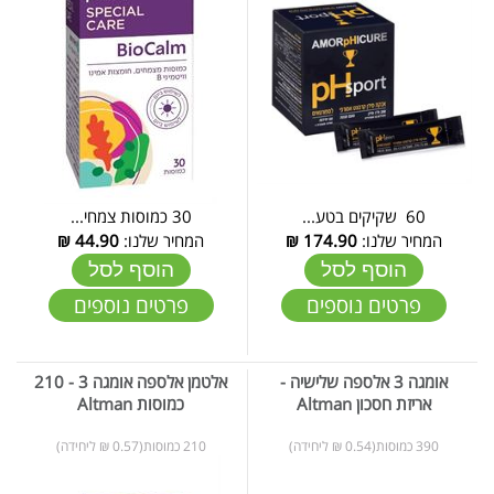
60 שקיקים בטע...
30 כמוסות צמחי...
המחיר שלנו:
174.90
₪
המחיר שלנו:
44.90
₪
הוסף לסל
הוסף לסל
פרטים נוספים
פרטים נוספים
אומגה 3 אלספה שלישיה -
אלטמן אלספה אומגה 3 - 210
אריזת חסכון Altman
כמוסות Altman
390 כמוסות(0.54 ₪ ליחידה)
210 כמוסות(0.57 ₪ ליחידה)