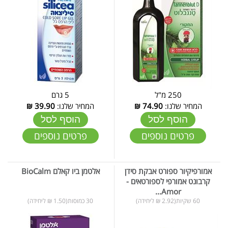
250 מ"ל
5 גרם
המחיר שלנו:
74.90
₪
המחיר שלנו:
39.90
₪
הוסף לסל
הוסף לסל
פרטים נוספים
פרטים נוספים
אמורפיקיור ספורט אבקת סידן
אלטמן ביו קאלם BioCalm
קרבונט אמורפי לספורטאים -
Amor...
60 שקיות(2.92 ₪ ליחידה)
30 כמוסות(1.50 ₪ ליחידה)