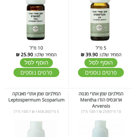
5 מ"ל
10 מ"ל
המחיר שלנו:
39.90
₪
המחיר שלנו:
25.90
₪
הוסף לסל
הוסף לסל
פרטים נוספים
פרטים נוספים
המילניום שמן אתרי מנטה
המילניום שמן אתרי מאנוקה
ארוונסיס הודו Mentha
Leptospermum Scoparium
Arvensis
10 מ"ל(259 ₪ ל-100 מ"ל)
5 מ"ל(1458.00 ₪ ל-100 מ"ל)