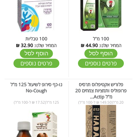
100 מ"ל
100 טבליות
המחיר שלנו:
44.90
₪
המחיר שלנו:
32.90
₪
הוסף לסל
הוסף לסל
פרטים נוספים
פרטים נוספים
פלוריש אקטיפלוס תרסיס
נו-כף סירופ לשיעול 125 מ"ל
פרופוליס ותמציות צמחים 20
No-Cough
מ"ל Actip...
20 מ"ל(149.50 ₪ ל-100 מ"ל)
125 מ"ל(17.52 ₪ ל-100 מ"ל)