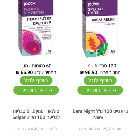
120 טבליות - מ...
60 כמוסות - מו...
המחיר שלנו:
96.90
₪
המחיר שלנו:
66.90
₪
הוסף לסל
הוסף לסל
פרטים נוספים
פרטים נוספים
ברא נייט 100 מ"ל Bara Night
סולגאר ויטמין B12 טבליות
Nerv 1
לבליעה 100 מק"ג Solgar
100 מ"ל(125 ₪ ל-100 מ"ל)
100 טבליות(0.45 ₪ ליחידה)