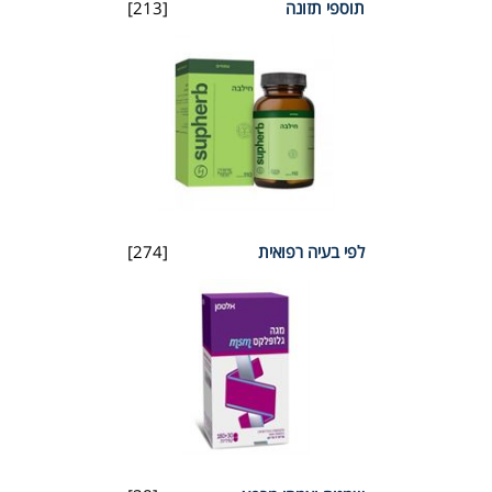
תוספי תזונה
[213]
לפי בעיה רפואית
[274]