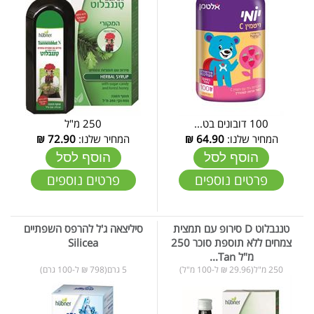
100 דובונים בט...
250 מ"ל
המחיר שלנו:
64.90
₪
המחיר שלנו:
72.90
₪
הוסף לסל
הוסף לסל
פרטים נוספים
פרטים נוספים
טננבלוט D סירופ עם תמצית
סיליצאה ג'ל להרפס השפתיים
צמחים ללא תוספת סוכר 250
Silicea
מ"ל Tan...
250 מ"ל(29.96 ₪ ל-100 מ"ל)
5 גרם(798 ₪ ל-100 גרם)