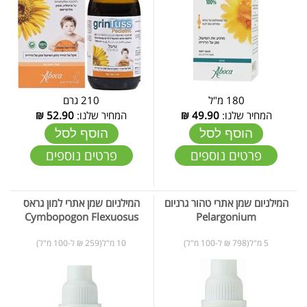
180 מ"ל
210 גרם
המחיר שלנו:
49.90
₪
המחיר שלנו:
52.90
₪
הוסף לסל
הוסף לסל
פרטים נוספים
פרטים נוספים
המילניום שמן אתרי טהור גרניום
המילניום שמן אתרי למון גראס
Cymbopogon Flexuosus
Pelargonium
5 מ"ל(798 ₪ ל-100 מ"ל)
10 מ"ל(259 ₪ ל-100 מ"ל)