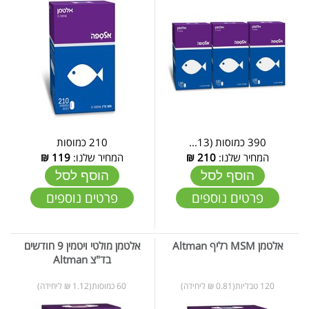
390 כמוסות (13...
210 כמוסות
המחיר שלנו:
210
₪
המחיר שלנו:
119
₪
הוסף לסל
הוסף לסל
פרטים נוספים
פרטים נוספים
אלטמן MSM רליף Altman
אלטמן מולטי ויטמין 9 חודשים
בד"צ Altman
120 טבליות(0.81 ₪ ליחידה)
60 כמוסות(1.12 ₪ ליחידה)