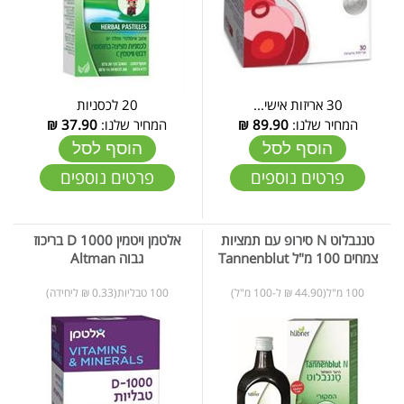
30 אריזות אישי...
20 לכסניות
המחיר שלנו:
89.90
₪
המחיר שלנו:
37.90
₪
הוסף לסל
הוסף לסל
פרטים נוספים
פרטים נוספים
טננבלוט N סירופ עם תמציות
אלטמן ויטמין D 1000 בריכוז
צמחים 100 מ"ל Tannenblut
גבוה Altman
100 מ"ל(44.90 ₪ ל-100 מ"ל)
100 טבליות(0.33 ₪ ליחידה)