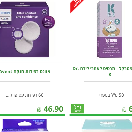
דר קיי אפטרקל - תרסיס לאחרי לידה Dr.
אוונט רפידות הנקה Avent
K
50 מ"ל בספריי
60 רפידות עטופות ...
₪
46.90
₪