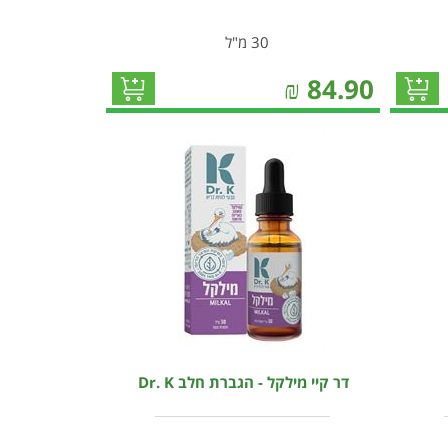
30 מ"ל
₪
84.90
דר קיי מילקל - הגברת חלב Dr. K