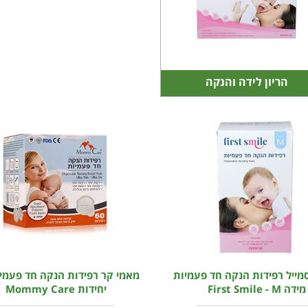
הריון לידה והנקה
מייל רפידות הנקה חד פעמיות
מידה First Smile - M
יחידות Mommy Care