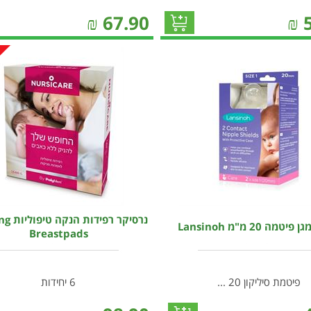
₪
67.90
₪
נרסיקר רפ
יטמה 20 מ"מ Lansinoh
Breastpads
פיטמת סיליקון 20 ...
6 יחידות