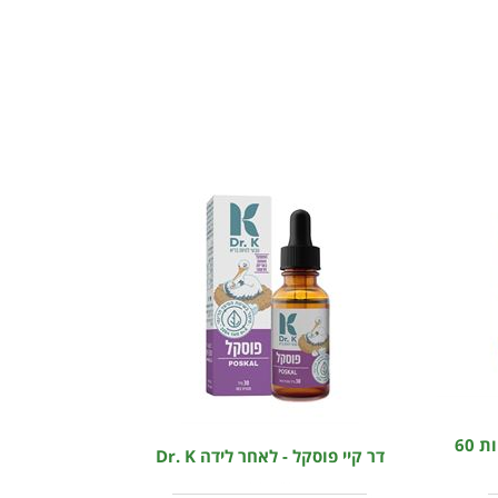
מאמי קר רפידות הנקה חד פעמיות 60
דר קיי פוסקל - לאחר לידה Dr. K