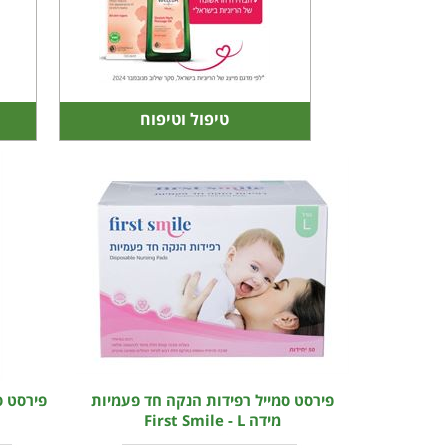
טיפול וטיפוח
פירסט סמייל רפידות הנקה חד פעמיות
פירסט ס
מידה First Smile - L