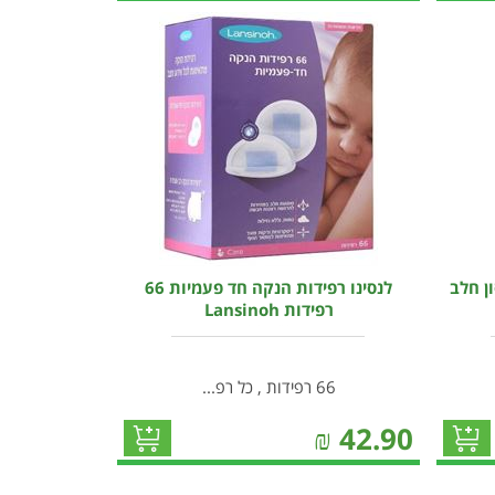
סון חלב
לנסינו רפידות הנקה חד פעמיות 66
רפידות Lansinoh
66 רפידות , כל רפ...
₪
42.90