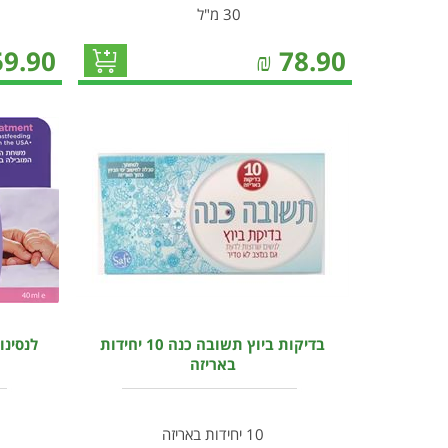
30 מ"ל
59.90
₪
78.90
בדיקות ביוץ תשובה כנה 10 יחידות
לנסינו
באריזה
10 יחידות באריזה