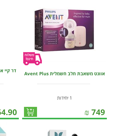
אוונט משאבת חלב חשמלית Avent Plus
1 יחידות
64.90
₪
749