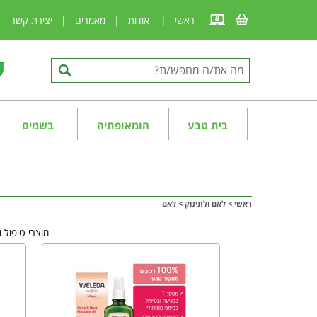
ראשי
|
אודות
|
מאמרים
|
יצירת קשר
|
בית טבע
הומאופתיה
בשמים
ראשי
>
לאם ולתינוק
>
לאם
מוצרי טיפול 