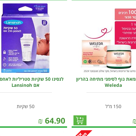
מאת גוף לסימני מתיחה בהריון
לנסינו 50 שקיות סטריליות לאח
Weleda
אם Lansinoh
150 מ"ל
50 שקיות
₪
64.90