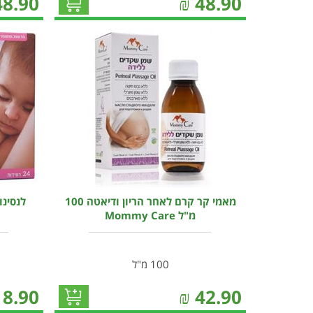
48.90
₪
48.90
מאמי קר קרם לאחר הריון ודיאטה 100
מ"ל Mommy Care
100 מ"ל
18.90
₪
42.90