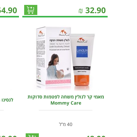
54.90
₪
32.90
מאמי קר לנולין משחה לפטמות סדוקות
לנסינו מגן פ
Mommy Care
40 מ"ל