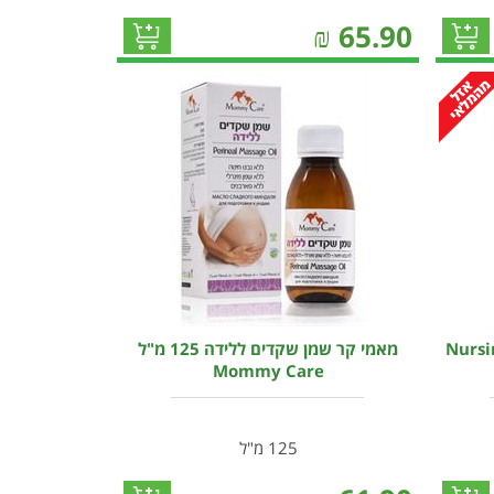
₪
65.90
ידות הנקה טיפוליות Nursing
מאמי קר שמן שקדים ללידה 125 מ"ל
Mommy Care
125 מ"ל