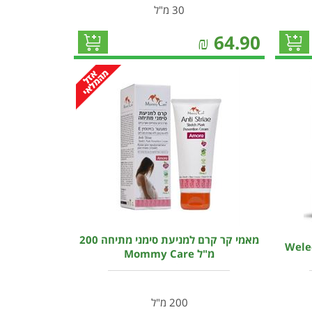
30 מ"ל
₪
64.90
מאמי קר קרם למניעת סימני מתיחה 200
מ"ל Mommy Care
200 מ"ל