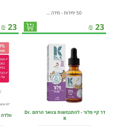
50 יחידות - מידה ...
₪
23
₪
23
דר קיי פלור - להתגמשות צוואר הרחם Dr.
וולדה שמ
K