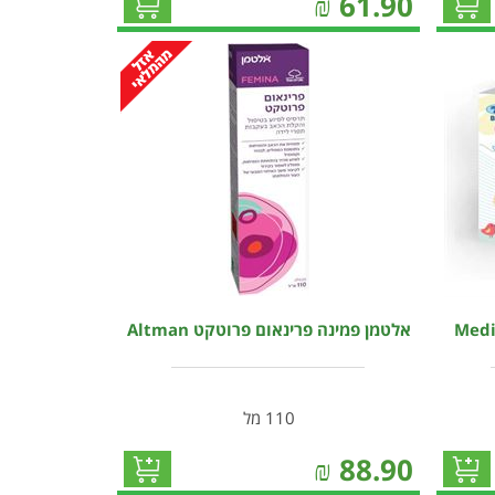
₪
61.90
אלטמן פמינה פרינאום פרוטקט Altman
110 מל
₪
88.90