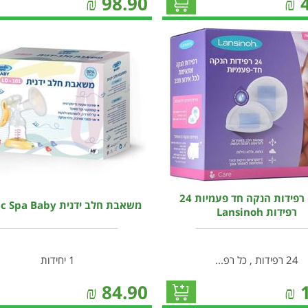
₪
98.90
₪
לנסינו רפידות הנקה חד פעמיות 24
משאבת חלב ידנית Medic Spa Baby
רפידות Lansinoh
24 רפידות , כל רפ...
1 יחידות
₪
84.90
₪