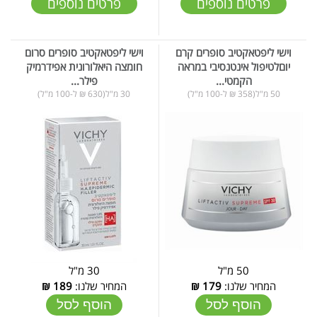
פרטים נוספים
פרטים נוספים
וישי ליפטאקטיב סופרים קרם
וישי ליפטאקטיב סופרים סרום
יוםלטיפול אינטנסיבי במראה
חומצה היאלורונית אפידרמיק
הקמטי...
פילר...
50 מ"ל(358 ₪ ל-100 מ"ל)
30 מ"ל(630 ₪ ל-100 מ"ל)
50 מ"ל
30 מ"ל
המחיר שלנו:
179
₪
המחיר שלנו:
189
₪
הוסף לסל
הוסף לסל