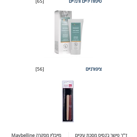
טיפוח ידיים ורגליים
[65]
ציפורניים
[56]
ד"ר פישר ג'נסיס מסכת עיניים
מייבלין מסקרה Maybelline