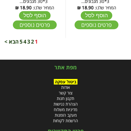
3*30 מגבונים...
3*30 מגבונים...
המחיר שלנו:
18.90
₪
המחיר שלנו:
18.90
₪
הוסף לסל
הוסף לסל
פרטים נוספים
פרטים נוספים
1
2
3
4
5
הבא >
מפת אתר
ביטול עסקה
אודות
צור קשר
תקנון חנות
הצהרת נגישות
מדיניות משלוח
מעקב הזמנות
הרשמת לקוחות