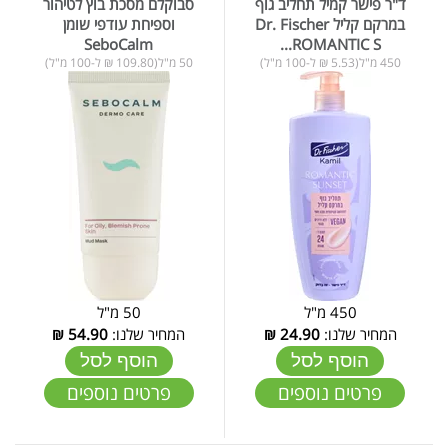
ד"ר פישר קמיל תחליב גוף
סבוקלם מסכת בוץ לטיהור
במרקם קליל Dr. Fischer
וספיחת עודפי שומן
SeboCalm
ROMANTIC S...
450 מ"ל(5.53 ₪ ל-100 מ"ל)
50 מ"ל(109.80 ₪ ל-100 מ"ל)
450 מ"ל
50 מ"ל
המחיר שלנו:
24.90
₪
המחיר שלנו:
54.90
₪
הוסף לסל
הוסף לסל
פרטים נוספים
פרטים נוספים