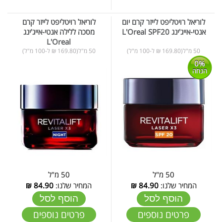
לוריאל רויטליפט לייזר קרם יום
לוריאל רויטליפט לייזר קרם
אנטי-אייג'ינג L'Oreal SPF20
מסכה ללילה אנטי-אייג'ינג
L'Oreal
50 מ"ל(169.80 ₪ ל-100 מ"ל)
50 מ"ל(169.80 ₪ ל-100 מ"ל)
0%
הנחה
50 מ"ל
50 מ"ל
המחיר שלנו:
84.90
₪
המחיר שלנו:
84.90
₪
הוסף לסל
הוסף לסל
פרטים נוספים
פרטים נוספים