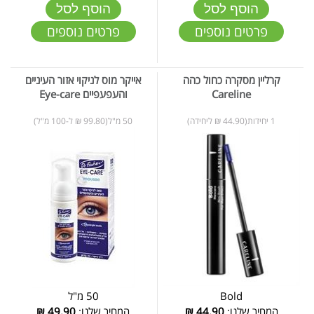
הוסף לסל
הוסף לסל
פרטים נוספים
פרטים נוספים
קרליין מסקרה כחול כהה
אייקר מוס לניקוי אזור העיניים
Careline
והעפעפיים Eye-care
1 יחידות(44.90 ₪ ליחידה)
50 מ"ל(99.80 ₪ ל-100 מ"ל)
Bold
50 מ"ל
המחיר שלנו:
44.90
₪
המחיר שלנו:
49.90
₪