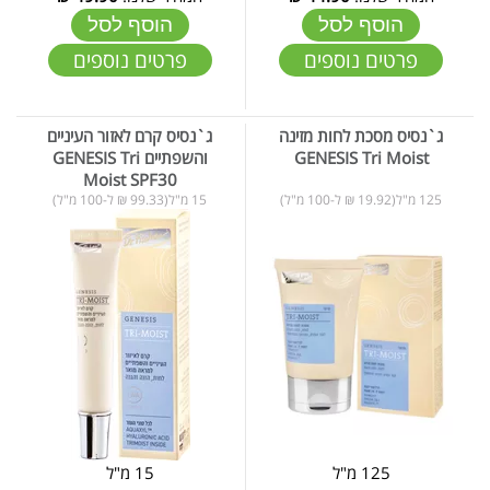
הוסף לסל
הוסף לסל
פרטים נוספים
פרטים נוספים
ג`נסיס מסכת לחות מזינה
ג`נסיס קרם לאזור העיניים
GENESIS Tri Moist
והשפתיים GENESIS Tri
Moist SPF30
125 מ"ל(19.92 ₪ ל-100 מ"ל)
15 מ"ל(99.33 ₪ ל-100 מ"ל)
125 מ"ל
15 מ"ל