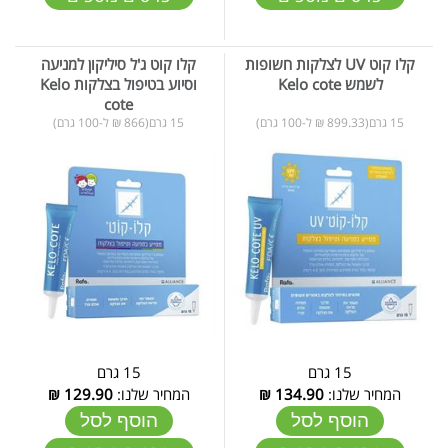
קלו קוט UV לצלקות חשופות
קלו קוט ג'ל סיליקון למניעה
לשמש Kelo cote
וסיוע בטיפול בצלקות Kelo
cote
15 גרם(899.33 ₪ ל-100 גרם)
15 גרם(866 ₪ ל-100 גרם)
15 גרם
15 גרם
המחיר שלנו:
134.90
₪
המחיר שלנו:
129.90
₪
הוסף לסל
הוסף לסל