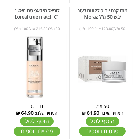
מורז קרם יום פוליגונום לעור
לוריאל מייקאפ טרו מאטץ'
יבש 50 מ"ל Moraz
Loreal true match C1
50 מ"ל(123.80 ₪ ל-100 מ"ל)
30 מ"ל(216.33 ₪ ל-100 מ"ל)
50 מ"ל
גוון C1
המחיר שלנו:
61.90
₪
המחיר שלנו:
64.90
₪
הוסף לסל
הוסף לסל
פרטים נוספים
פרטים נוספים