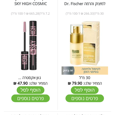
למיצוק והרמה Dr. Fischer
SKY HIGH COSMIC
30 מ"ל(266.33 ₪ ל-100 מ"ל)
7.2 מ"ל(665.28 ₪ ל-100 מ"ל)
30 מ"ל
גוון אקסטרה ...
המחיר שלנו:
79.90
₪
המחיר שלנו:
47.90
₪
הוסף לסל
הוסף לסל
פרטים נוספים
פרטים נוספים