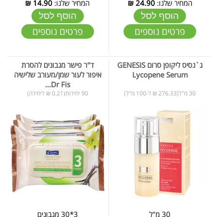
המחיר שלנו:
24.90
₪
המחיר שלנו:
14.90
₪
הוסף לסל
הוסף לסל
פרטים נוספים
פרטים נוספים
ג`נסיס ליקופן סרום GENESIS
ד"ר פישר מגבונים להסרת
Lycopene Serum
איפור לעור שמן/מעורב שלישיה
Dr Fis...
30 מ"ל(276.33 ₪ ל-100 מ"ל)
90 יחידות(0.21 ₪ ליחידה)
30 מ"ל
3*30 מגבונים