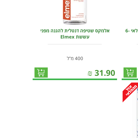
קולגייט מי פה לילדים מיניונים לגילאי 6-
אלמקס שטיפה דנטלית להגנה מפני
עששת Elmex
400 מ"ל
₪
31.90