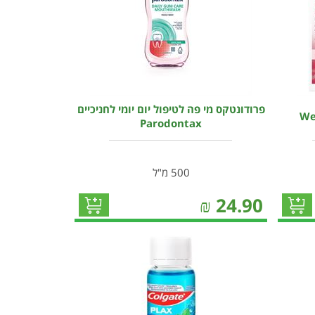
פרודונטקס מי פה לטיפול יום יומי לחניכיים
Parodontax
500 מ"ל
₪
24.90