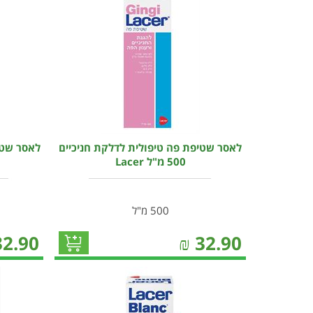
לאסר שטיפת פה טיפולית לדלקת חניכיים
500 מ"ל Lacer
500 מ"ל
32.90
₪
32.90