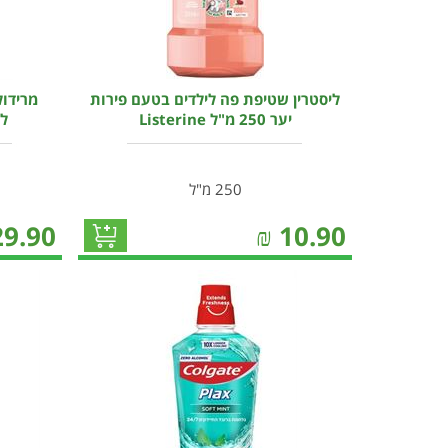
ליסטרין שטיפת פה לילדים בטעם פירות
מרידו
יער 250 מ"ל Listerine
לח
250 מ"ל
29.90
₪
10.90