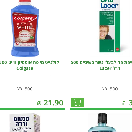
לאסר שטיפת פה לבעלי גשר בשיניים 500
מ"ל Lacer
Colgate
500 מ"ל
500 מ"ל
₪
21.90
₪