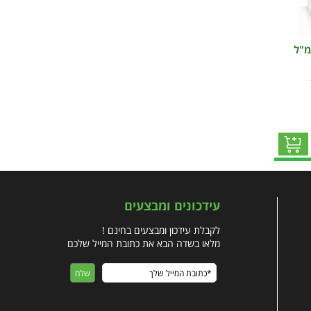
יג'ל שטיפה לחניכיים 150 מ"ל
עידכונים ומבצעים
לקבלת עידכון ומבצעים בחינם !
מלאו בשדה הבא את כתובת המייל שלכם