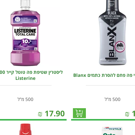
פה פחם להסרת כתמים Blanx
Listerine
500 מ"ל
500 מ"ל
₪
17.90
₪