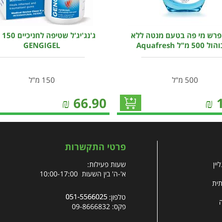
רש מי פה בטעם מנטה ללא
ג'נג'
5 מ"ל Aquafresh
GENGIGEL
500 מ"ל
150 מ"ל
₪
66.90
₪
פרטי התקשרות
יין
שעות פעילות:
א'-ה' בין השעות 10:00-17:00
תית
טלפון:
פקס: 09-8666832