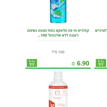
חניכיים
קולגייט מי פה פלאקס כחול מנטה נשימה
רעננה ללא אלכוהול 100...
100 מ"ל
₪
6.90