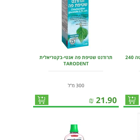
טנטום ורדה שטיפת פה בטעם מנטה 240
תרודנט שטיפת פה אנטי-בקטריאלית
TARODENT
300 מ"ל
₪
21.90