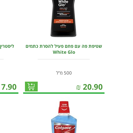
שטיפת פה עם פחם פעיל להסרת כתמים
White Glo
500 מ"ל
17.90
₪
20.90