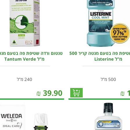
ליסטרין שטיפת פה בטעם מנטה קריר 500
מ"ל Listerine
מ"ל Tantum Verde
500 מ"ל
240 מ"ל
₪
39.90
₪