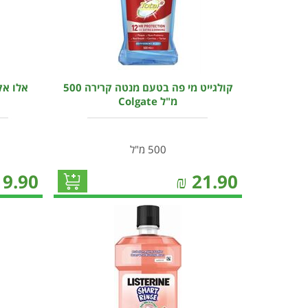
קולגייט מי פה בטעם מנטה קרירה 500
מ"ל Colgate
500 מ"ל
19.90
₪
21.90