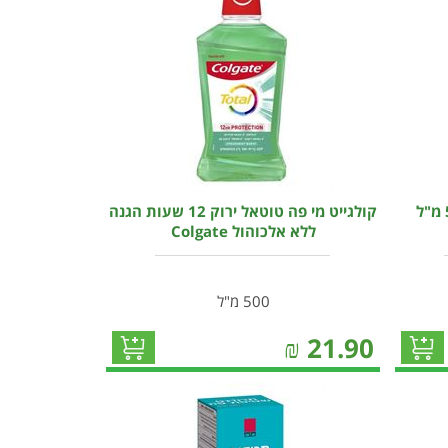
קולגייט מי פה אופטיק ווייט 500 מ"ל
קולגייט מי פה טוטאל ירוק 12 שעות הגנה
ללא אלכוהול Colgate
500 מ"ל
₪
21.90