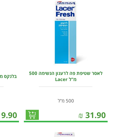
לאסר שטיפת פה לרענון הנשימה 500
בלנקס מי 
מ"ל Lacer
500 מ"ל
19.90
₪
31.90