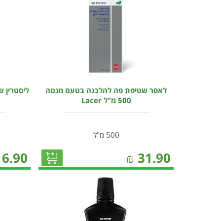
לאסר שטיפת פה להלבנה בטעם מנטה
500 מ"ל Lacer
500 מ"ל
16.90
₪
31.90