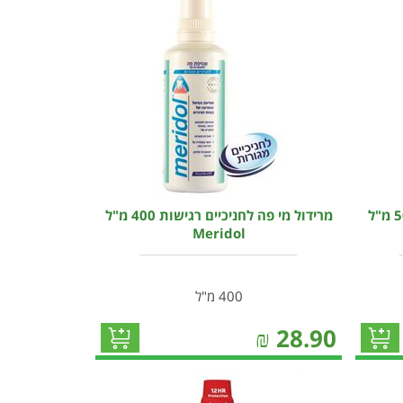
ליסטרין שטיפת פה טוטל קייר 500 מ"ל
מרידול מי פה לחניכיים רגישות 400 מ"ל
Meridol
400 מ"ל
₪
28.90