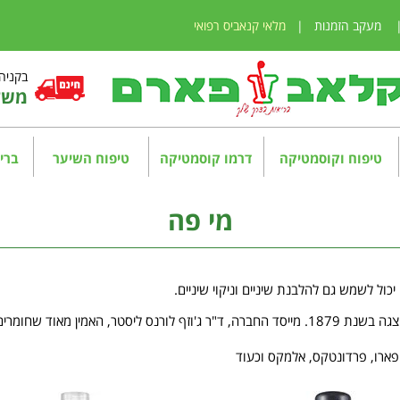
מעקב הזמנות
|
מלאי קנאביס רפואי
בקניה מע
משלו
טיפוח וקוסמטיקה
דרמו קוסמטיקה
טיפוח השיער
בריא
מי פה
ול לשמש גם להלבנת שיניים וניקוי שיניים.
י להרוג חיידקים בתוך הפה.
 פארו, פרדונטקס, אלמקס וכעוד