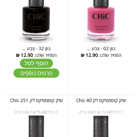
גוון 02 - צבע ...
גוון 32 - צבע ...
המחיר שלנו:
12.90
₪
המחיר שלנו:
12.90
₪
הוסף לסל
פרטים נוספים
שיק קוסמטיקס לק 40 Chic
שיק קוסמטיקס לק 251 Chic
17 מ"ל(75.88 ₪ ל-100 מ"ל)
17 מ"ל(75.88 ₪ ל-100 מ"ל)