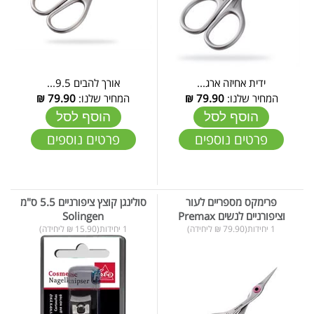
ידית אחיזה ארג...
אורך להבים 9.5...
המחיר שלנו:
79.90
₪
המחיר שלנו:
79.90
₪
הוסף לסל
הוסף לסל
פרטים נוספים
פרטים נוספים
פרימקס מספריים לעור
סולינגן קוצץ ציפורניים 5.5 ס"מ
וציפורניים לנשים Premax
Solingen
1 יחידות(79.90 ₪ ליחידה)
1 יחידות(15.90 ₪ ליחידה)