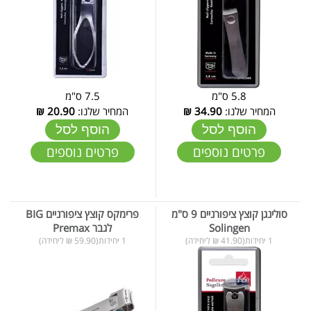
5.8 ס"מ
7.5 ס"מ
המחיר שלנו:
34.90
₪
המחיר שלנו:
20.90
₪
הוסף לסל
הוסף לסל
פרטים נוספים
פרטים נוספים
סולינגן קוצץ ציפורניים 9 ס"מ
פרימקס קוצץ ציפורניים BIG
Solingen
לגבר Premax
1 יחידות(41.90 ₪ ליחידה)
1 יחידות(59.90 ₪ ליחידה)