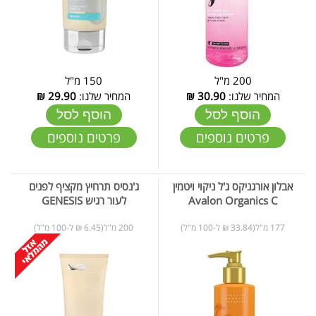
200 מ"ל
150 מ"ל
המחיר שלנו:
30.90
₪
המחיר שלנו:
29.90
₪
הוסף לסל
הוסף לסל
פרטים נוספים
פרטים נוספים
אבלון אורגניקס ג'ל ניקוי ויטמין
ג'נסיס תרחיץ מקציף לפנים
Avalon Organics C
לעור רגיש GENESIS
177 מ"ל(33.84 ₪ ל-100 מ"ל)
200 מ"ל(6.45 ₪ ל-100 מ"ל)