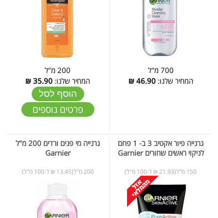
700 מ"ל
200 מ"ל
המחיר שלנו:
46.90
₪
המחיר שלנו:
35.90
₪
הוסף לסל
פרטים נוספים
גרנייה פיור אקטיב 3 ב- 1 פחם
גרנייה מי פנים ורדים 200 מ"ל
לניקוי ראשים שחורים Garnier
Garnier
150 מ"ל(21.93 ₪ ל-100 מ"ל)
200 מ"ל(13.45 ₪ ל-100 מ"ל)