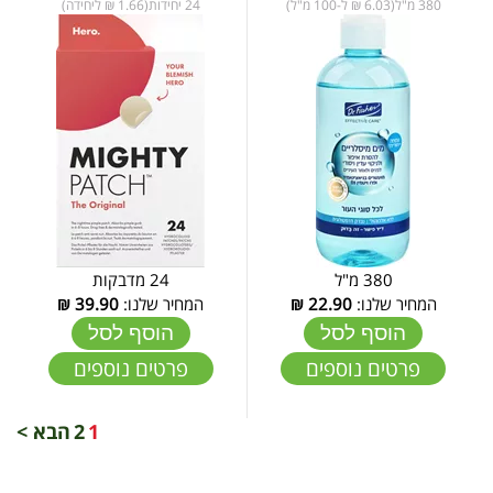
380 מ"ל(6.03 ₪ ל-100 מ"ל)
24 יחידות(1.66 ₪ ליחידה)
380 מ"ל
24 מדבקות
המחיר שלנו:
22.90
₪
המחיר שלנו:
39.90
₪
הוסף לסל
הוסף לסל
פרטים נוספים
פרטים נוספים
1
2
הבא >