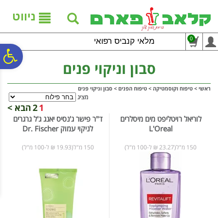
לתפריט
לתוכן
לתפריט
אתר
המרכזי
נגישות
ניווט
0
מלאי קנביס רפואי
פ
סבון וניקוי פנים
סר
ראשי
>
טיפוח וקוסמטיקה
>
טיפוח הפנים
>
סבון וניקוי פנים
מציג
1
2
הבא >
נג
לוריאל רויטליפט מים מיסלרים
ד"ר פישר ג'נסיס יאנג ג'ל גרגרים
L'Oreal
לניקוי עמוק Dr. Fischer
150 מ"ל(23.27 ₪ ל-100 מ"ל)
150 מ"ל(19.93 ₪ ל-100 מ"ל)