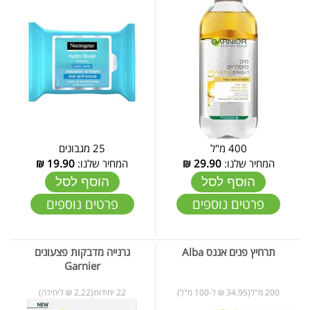
400 מ"ל
25 מגבונים
המחיר שלנו:
29.90
₪
המחיר שלנו:
19.90
₪
הוסף לסל
הוסף לסל
פרטים נוספים
פרטים נוספים
תרחיץ פנים אננס Alba
גרנייה מדבקות פצעונים
Garnier
200 מ"ל(34.95 ₪ ל-100 מ"ל)
22 יחידות(2.22 ₪ ליחידה)