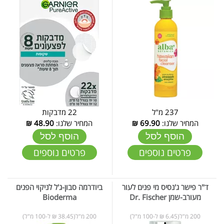
237 מ"ל
22 מדבקות
המחיר שלנו:
69.90
₪
המחיר שלנו:
48.90
₪
הוסף לסל
הוסף לסל
פרטים נוספים
פרטים נוספים
ד"ר פישר ג'נסיס מי פנים לעור
ביודרמה סבון-ג'ל לניקוי הפנים
מעורב-שמן Dr. Fischer
Bioderma
200 מ"ל(6.45 ₪ ל-100 מ"ל)
200 מ"ל(38.45 ₪ ל-100 מ"ל)