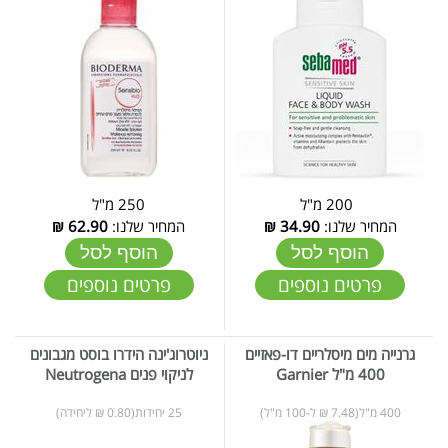
200 מ"ל
250 מ"ל
המחיר שלנו:
34.90
₪
המחיר שלנו:
62.90
₪
הוסף לסל
הוסף לסל
פרטים נוספים
פרטים נוספים
גרנייה מים מיסלריים דו-פאזיים
ניוטרוג'ינה הידרו בוסט מגבונים
400 מ"ל Garnier
לניקוי פנים Neutrogena
400 מ"ל(7.48 ₪ ל-100 מ"ל)
25 יחידות(0.80 ₪ ליחידה)