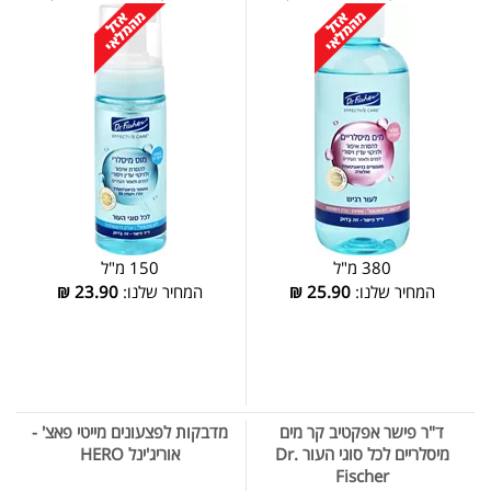
380 מ"ל
150 מ"ל
המחיר שלנו:
25.90
₪
המחיר שלנו:
23.90
₪
ד"ר פישר אפקטיב קר מים
מדבקות לפצעונים מייטי פאצ' -
מיסלריים לכל סוגי העור Dr.
אוריג'ינל HERO
Fischer