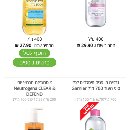
400 מ"ל
400 מ"ל
המחיר שלנו:
29.90
₪
המחיר שלנו:
27.90
₪
הוסף לסל
פרטים נוספים
גרנייה מי פנים מיסלריים לכל
ניוטרוג'ינה תרחיץ יומי
סוגי העור 700 מ"ל Garnier
Neutrogena CLEAR &
DEFEND
700 מ"ל(6.70 ₪ ל-100 מ"ל)
200 מ"ל(17.95 ₪ ל-100 מ"ל)