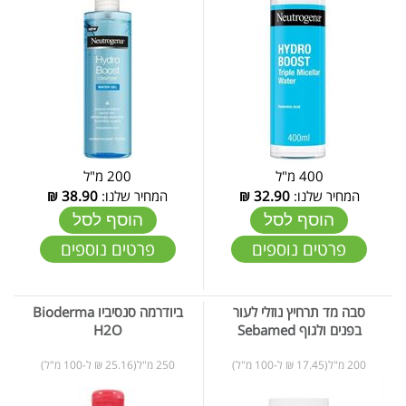
400 מ"ל
200 מ"ל
המחיר שלנו:
32.90
₪
המחיר שלנו:
38.90
₪
הוסף לסל
הוסף לסל
פרטים נוספים
פרטים נוספים
סבה מד תרחיץ נוזלי לעור
ביודרמה סנסיביו Bioderma
בפנים ולגוף Sebamed
H2O
200 מ"ל(17.45 ₪ ל-100 מ"ל)
250 מ"ל(25.16 ₪ ל-100 מ"ל)