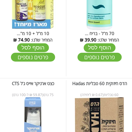
70 מ"ל - בריח ...
10 מ"ל + 10 מ"...
המחיר שלנו:
39.90
₪
המחיר שלנו:
74.90
₪
הוסף לסל
הוסף לסל
פרטים נוספים
פרטים נוספים
הדס חיזוקית 60 טבליות Hadas
כצט ארניקר אייס ג'ל CTS
60 טבליות(0.67 ₪ ליחידה)
75 גרם(59.87 ₪ ל-100 גרם)