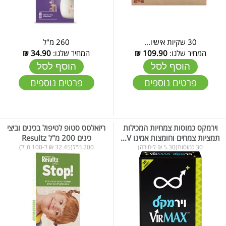
30 שקיות אישיו...
260 מ"ל
המחיר שלנו:
109.90
₪
המחיר שלנו:
34.90
₪
הוסף לסל
הוסף לסל
פרטים נוספים
פרטים נוספים
וירמקס כמוסות צמחיות המכילות
ריזאלטס סטופ לטיפול בכינים וביצי
תמציות צמחים וחומצות אמינו V...
כינים 200 מ"ל Resultz
30 כמוסות(5.30 ₪ ליחידה)
200 מ"ל(32.45 ₪ ל-100 מ"ל)