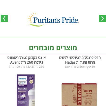
מוצרים מובחרים
הדס פרנטל מולטיויטמין לנשים
אוונט בקבוק נטורל ריספונס
הרות ומניקות Hadas
ג'ירפה 260 מ"ל Avent
30 שקיות(3.66 ₪ ליחידה)
260 מ"ל(13.42 ₪ ל-100 מ"ל)