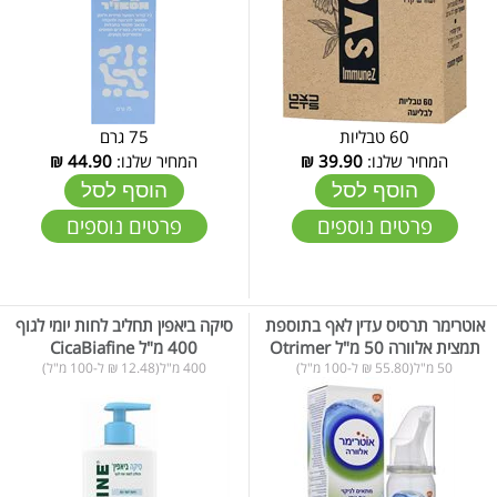
60 טבליות
75 גרם
המחיר שלנו:
39.90
₪
המחיר שלנו:
44.90
₪
הוסף לסל
הוסף לסל
פרטים נוספים
פרטים נוספים
אוטרימר תרסיס עדין לאף בתוספת
סיקה ביאפין תחליב לחות יומי לגוף
תמצית אלוורה 50 מ"ל Otrimer
400 מ"ל CicaBiafine
50 מ"ל(55.80 ₪ ל-100 מ"ל)
400 מ"ל(12.48 ₪ ל-100 מ"ל)