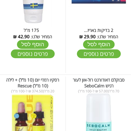
2 בדיקות באריז...
175 מ"ל
המחיר שלנו:
29.90
₪
המחיר שלנו:
42.90
₪
הוסף לסל
הוסף לסל
פרטים נוספים
פרטים נוספים
סבוקלם דאודורנט רול-און לעור
רסקיו רמדי יום (10 מ”ל) + לילה
רגיש SeboCalm
(10 מ"ל) Rescue
70 מ"ל(57.00 ₪ ל-100 מ"ל)
20 מ"ל(374.50 ₪ ל-100 מ"ל)