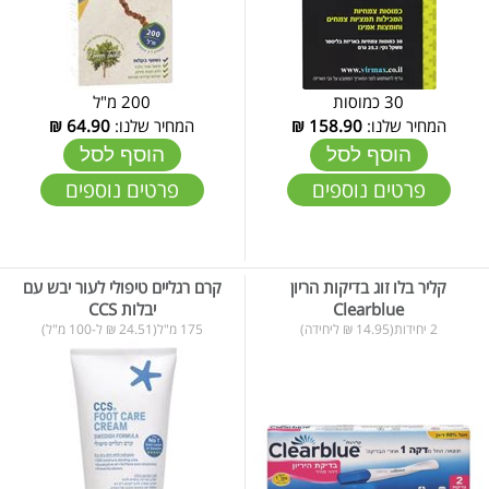
30 כמוסות
200 מ"ל
המחיר שלנו:
158.90
₪
המחיר שלנו:
64.90
₪
הוסף לסל
הוסף לסל
פרטים נוספים
פרטים נוספים
קליר בלו זוג בדיקות הריון
קרם רגליים טיפולי לעור יבש עם
Clearblue
יבלות CCS
2 יחידות(14.95 ₪ ליחידה)
175 מ"ל(24.51 ₪ ל-100 מ"ל)