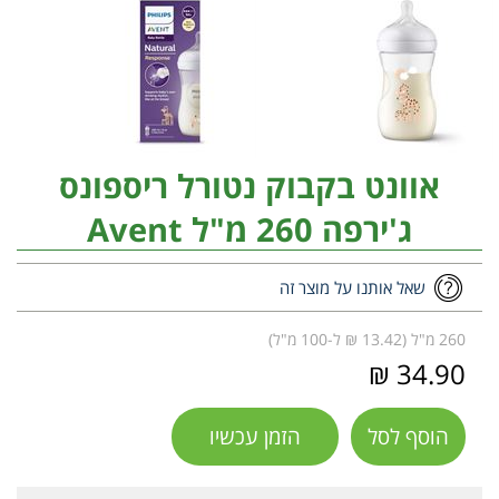
אוונט בקבוק נטורל ריספונס
ג'ירפה 260 מ"ל Avent
שאל אותנו על מוצר זה
260 מ"ל (13.42 ₪ ל-100 מ"ל)
34.90 ₪
הוסף לסל
הזמן עכשיו