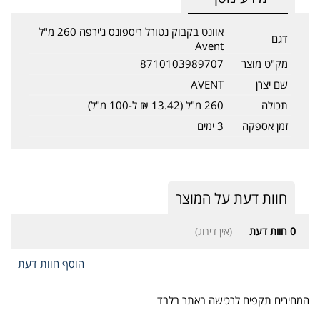
אוונט בקבוק נטורל ריספונס ג'ירפה 260 מ"ל
דגם
Avent
מק"ט מוצר
8710103989707
שם יצרן
AVENT
תכולה
260 מ"ל (13.42 ₪ ל-100 מ"ל)
זמן אספקה
3 ימים
חוות דעת על המוצר
0
חוות דעת
(אין דירוג)
הוסף חוות דעת
המחירים תקפים לרכישה באתר בלבד