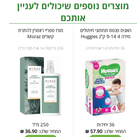
מוצרים נוספים שיכולים לעניין
אותכם
האגיס פנטס תחתוני חיתולים
מורז ספריי רוזמרין להתרת
מידה 4 9-14 ק"ג Huggies
קשרים Moraz
36 יחידות(1.61 ₪ ליחידה)
250 מ"ל(14.76 ₪ ל-100 מ"ל)
36 יחידות
250 מ"ל
המחיר שלנו:
57.90
₪
המחיר שלנו:
36.90
₪