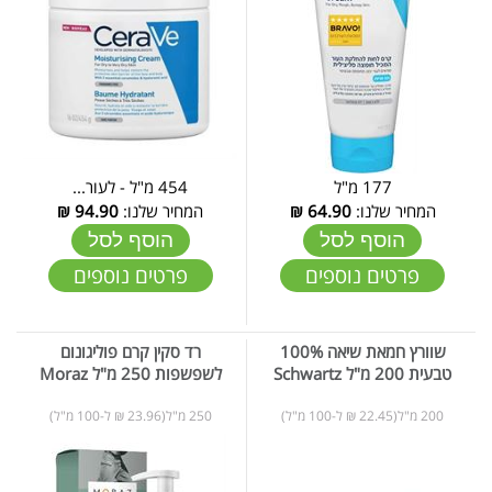
177 מ"ל
454 מ"ל - לעור...
המחיר שלנו:
64.90
₪
המחיר שלנו:
94.90
₪
הוסף לסל
הוסף לסל
פרטים נוספים
פרטים נוספים
שוורץ חמאת שיאה 100%
רד סקין קרם פוליגונום
טבעית 200 מ"ל Schwartz
לשפשפות 250 מ"ל Moraz
200 מ"ל(22.45 ₪ ל-100 מ"ל)
250 מ"ל(23.96 ₪ ל-100 מ"ל)