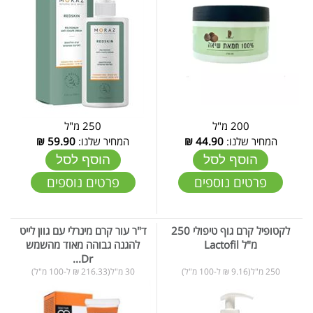
200 מ"ל
250 מ"ל
המחיר שלנו:
44.90
₪
המחיר שלנו:
59.90
₪
הוסף לסל
הוסף לסל
פרטים נוספים
פרטים נוספים
לקטופיל קרם גוף טיפולי 250
ד"ר עור קרם מינרלי עם גוון לייט
מ"ל Lactofil
להגנה גבוהה מאוד מהשמש
Dr...
250 מ"ל(9.16 ₪ ל-100 מ"ל)
30 מ"ל(216.33 ₪ ל-100 מ"ל)