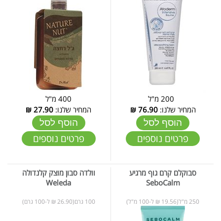
200 מ"ל
400 מ"ל
המחיר שלנו:
76.90
₪
המחיר שלנו:
27.90
₪
הוסף לסל
הוסף לסל
פרטים נוספים
פרטים נוספים
סבוקלם קרם גוף מרגיע
וולדה סבון מוצק קלנדולה
Weleda
SeboCalm
250 מ"ל(19.56 ₪ ל-100 מ"ל)
100 גרם(26.90 ₪ ל-100 גרם)