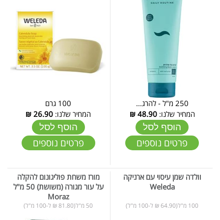
250 מ"ל - להרג...
100 גרם
המחיר שלנו:
48.90
₪
המחיר שלנו:
26.90
₪
הוסף לסל
הוסף לסל
פרטים נוספים
פרטים נוספים
וולדה שמן עיסוי עם ארניקה
מורז משחת פוליגונום להקלה
Weleda
על עור מגורה (משושת) 50 מ"ל
Moraz
100 מ"ל(64.90 ₪ ל-100 מ"ל)
50 מ"ל(81.80 ₪ ל-100 מ"ל)