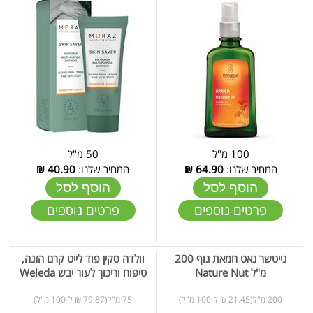
100 מ"ל
50 מ"ל
המחיר שלנו:
64.90
₪
המחיר שלנו:
40.90
₪
הוסף לסל
הוסף לסל
פרטים נוספים
פרטים נוספים
נייטשר נאט חמאת גוף 200
וולדה סקין פוד לייט קרם הזנה,
מ"ל Nature Nut
טיפוח וריכוך לעור יבש Weleda
200 מ"ל(21.45 ₪ ל-100 מ"ל)
75 מ"ל(79.87 ₪ ל-100 מ"ל)