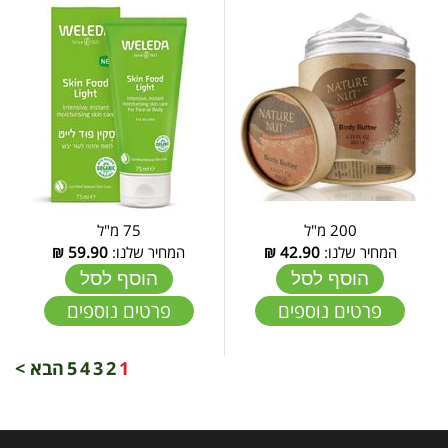
200 מ"ל
75 מ"ל
המחיר שלנו:
42.90
₪
המחיר שלנו:
59.90
₪
הוסף לסל
הוסף לסל
פרטים נוספים
פרטים נוספים
1
2
3
4
5
הבא >