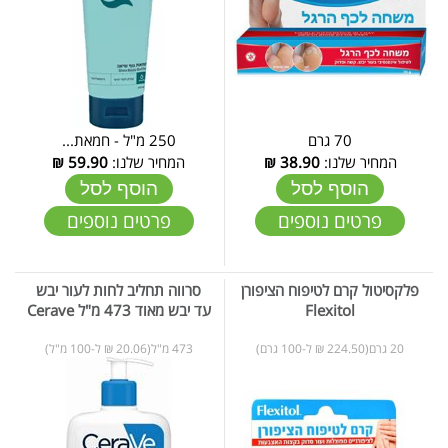
70 גרם
250 מ"ל - חמאת...
המחיר שלנו:
38.90
₪
המחיר שלנו:
59.90
₪
הוסף לסל
הוסף לסל
פרטים נוספים
פרטים נוספים
פלקסיטול קרם לטיפוח הציפורן
סרווה תחליב לחות לעור יבש
Flexitol
עד יבש מאוד 473 מ"ל Cerave
20 גרם(224.50 ₪ ל-100 גרם)
473 מ"ל(20.06 ₪ ל-100 מ"ל)