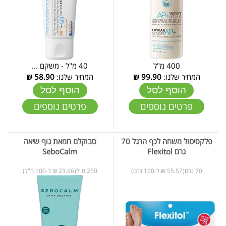
400 מ"ל
40 מ"ל - משקם ...
המחיר שלנו:
99.90
₪
המחיר שלנו:
58.90
₪
הוסף לסל
הוסף לסל
פרטים נוספים
פרטים נוספים
פלקסיטול משחה לכף הרגל 70
סבוקלם חמאת גוף שיאה
גרם Flexitol
SeboCalm
70 גרם(55.57 ₪ ל-100 גרם)
250 מ"ל(23.96 ₪ ל-100 מ"ל)