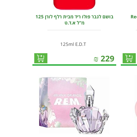
ישה Reebok
בושם לגבר פולו ריד מבית רלף לורן 125
מ"ל א.ד.ט
125ml E.D.T
₪
229