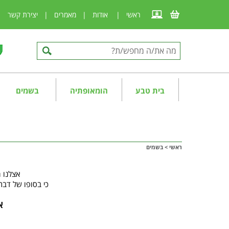
ראשי
|
אודות
|
מאמרים
|
יצירת קשר
|
בית טבע
הומאופתיה
בשמים
ראשי
>
בשמים
אצלנו 
כי בסופו של דבר 
א