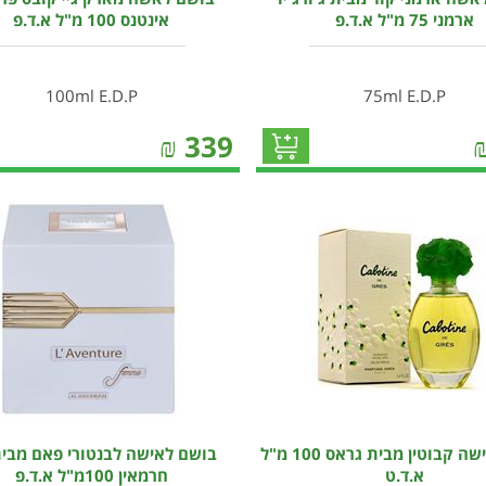
ארמני 75 מ"ל א.ד.פ
אינטנס 100 מ"ל א.ד.פ
100ml E.D.P
75ml E.D.P
₪
339
בושם לאישה קבוטין מבית גראס 100 מ"ל
בושם לאישה לבנטורי פאם מבי
א.ד.ט
חרמאין 100מ"ל א.ד.פ