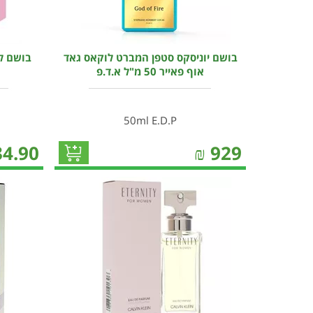
בושם יוניסקס סטפן המברט לוקאס גאד
אוף פאייר 50 מ"ל א.ד.פ
50ml E.D.P
34.90
₪
929