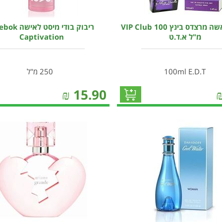
בושם לאשה מרצדס בינץ VIP Club 100
ריבוק בודי מיסט לא
מ"ל א.ד.ט
Captivation
100ml E.D.T
250 מ"ל
₪
15.90