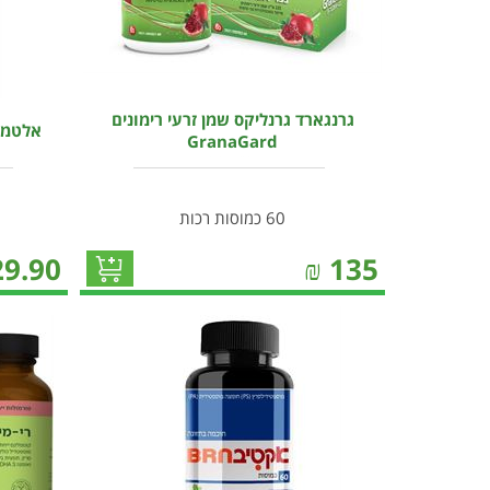
גרנגארד גרנליקס שמן זרעי רימונים
אלטמן א
GranaGard
60 כמוסות רכות
29.90
₪
135