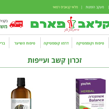
מעקב הזמנות
|
מלאי קנאביס רפואי
בקניה מע
משלו
טיפוח וקוסמטיקה
דרמו קוסמטיקה
טיפוח השיער
בריא
זכרון קשב ועייפות