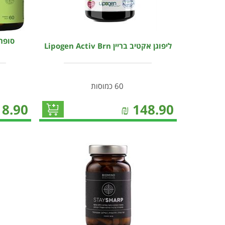
סופהר
ליפוגן אקטיב בריין Lipogen Activ Brn
60 כמוסות
18.90
₪
148.90