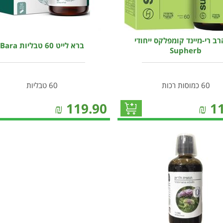
ב רי-מיינד קומפלקס ייחודי
ברא לייט 60 טבליות Bara
Supherb
60 כמוסות רכות
60 טבליות
₪
119.90
₪
1