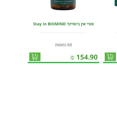
סטיי אין ביומיינד Stay In BIOMIND
60 כמוסות
₪
154.90