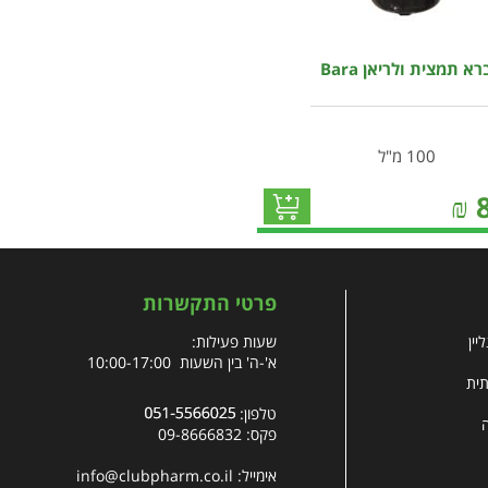
רא תמצית ולריאן Bara
100 מ"ל
₪
פרטי התקשרות
יין
שעות פעילות:
א'-ה' בין השעות 10:00-17:00
תית
טלפון:
פקס: 09-8666832
אימייל:
info@clubpharm.co.il