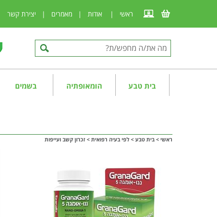
ראשי
|
אודות
|
מאמרים
|
יצירת קשר
|
בית טבע
הומאופתיה
בשמים
ראשי
>
בית טבע
>
לפי בעיה רפואית
>
זכרון קשב ועייפות