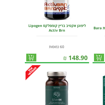
ליפוגן אקטיב בריין קומפלקס Lipogen
Ba
Activ Brn
60 כמוסות
₪
148.90