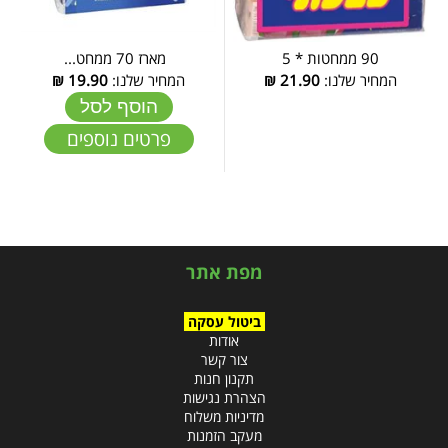
90 ממחטות * 5
מארז 70 ממחט...
המחיר שלנו:
21.90
₪
המחיר שלנו:
19.90
₪
הוסף לסל
פרטים נוספים
מפת אתר
ביטול עסקה
אודות
צור קשר
תקנון חנות
הצהרת נגישות
מדיניות משלוח
מעקב הזמנות