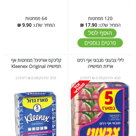
120 ממחטות
64 ממחטות
המחיר שלנו:
17.90
₪
המחיר שלנו:
9.90
₪
הוסף לסל
פרטים נוספים
לילי צבעוני מגבוני אף רכים
קלינקס אוריגינל ממחטות אף
אריזת חמישייה
חמישייה Kleenex Original
450 יחידות(0.05 ₪ ליחידה)
350 יחידות(0.06 ₪ ליחידה)