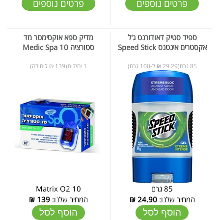
פרטים נוספים
פרטים נוספים
ספיד סטיק דאודורנט ג'ל
מדיק ספא אוקסימטר מד
אקסטרים אינטנס Speed Stick
סטורציה 10 Medic Spa
85 גרם(29.29 ₪ ל-100 גרם)
1 יחידות(139 ₪ ליחידה)
85 גרם
Matrix O2 10
המחיר שלנו:
24.90
₪
המחיר שלנו:
139
₪
הוסף לסל
הוסף לסל