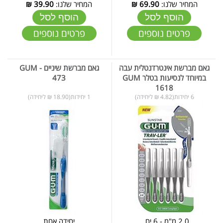
המחיר שלנו:
69.90
₪
המחיר שלנו:
39.90
₪
הוסף לסל
הוסף לסל
פרטים נוספים
פרטים נוספים
גאם מברשת אינטרדנטלית עבה
גאם מברשת שיניים - GUM
במיוחד לנסיעות בטלר GUM
473
1618
6 יחידות(4.82 ₪ ליחידה)
1 יחידות(18.90 ₪ ליחידה)
2.0 מ"מ - 6 יח...
יחידה אחת