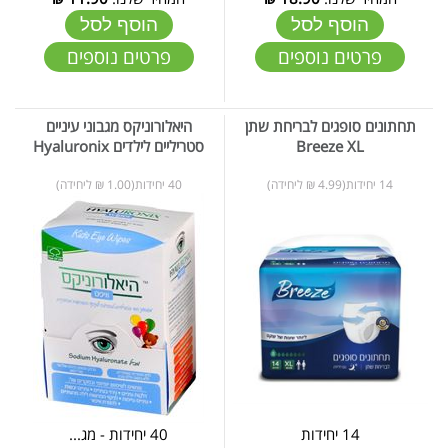
הוסף לסל
הוסף לסל
פרטים נוספים
פרטים נוספים
תחתונים סופגים לבריחת שתן
היאלורוניקס מגבוני עיניים
Breeze XL
סטריליים לילדים Hyaluronix
14 יחידות(4.99 ₪ ליחידה)
40 יחידות(1.00 ₪ ליחידה)
14 יחידות
40 יחידות - מג...