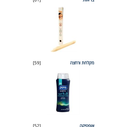
מקלחת ורחצה
[59]
אופטיקה
[52]