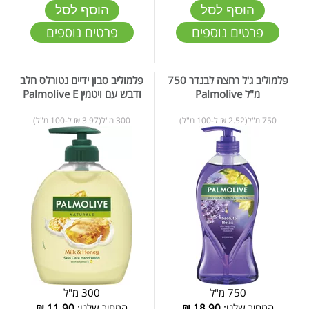
הוסף לסל
הוסף לסל
פרטים נוספים
פרטים נוספים
פלמוליב ג'ל רחצה לבנדר 750
פלמוליב סבון ידיים נטורלס חלב
מ"ל Palmolive
ודבש עם ויטמין Palmolive E
750 מ"ל(2.52 ₪ ל-100 מ"ל)
300 מ"ל(3.97 ₪ ל-100 מ"ל)
750 מ"ל
300 מ"ל
המחיר שלנו:
18.90
₪
המחיר שלנו:
11.90
₪