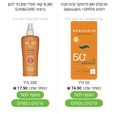
סבוקלם סאן פרוטקט קרם הגנה
סאן & קאר ספריי שמן גזר לגוון
לפנים Sebocalm +SPF50
ברונזה SUN&CARE
50 מ"ל(149.80 ₪ ל-100 מ"ל)
200 מ"ל(8.95 ₪ ל-100 מ"ל)
50 מ"ל
200 מ"ל
המחיר שלנו:
74.90
₪
המחיר שלנו:
17.90
₪
הוסף לסל
הוסף לסל
פרטים נוספים
פרטים נוספים