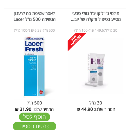
מולטי ג'ין ליקוויג'ל נוזלי טבעי
לאסר שטיפת פה לרענון
מסייע בטיפול והקלה של יוב...
הנשימה 500 מ"ל Lacer
30 מ"ל(149.67 ₪ ל-100 מ"ל)
500 מ"ל(6.38 ₪ ל-100 מ"ל)
30 מ"ל
500 מ"ל
המחיר שלנו:
44.90
₪
המחיר שלנו:
31.90
₪
הוסף לסל
פרטים נוספים