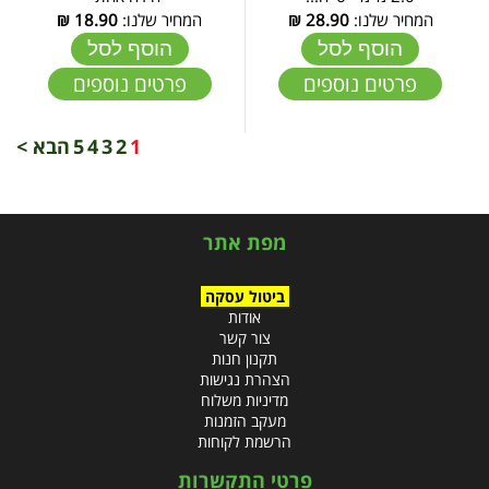
המחיר שלנו:
28.90
₪
המחיר שלנו:
18.90
₪
הוסף לסל
הוסף לסל
פרטים נוספים
פרטים נוספים
1
2
3
4
5
הבא >
מפת אתר
ביטול עסקה
אודות
צור קשר
תקנון חנות
הצהרת נגישות
מדיניות משלוח
מעקב הזמנות
הרשמת לקוחות
פרטי התקשרות