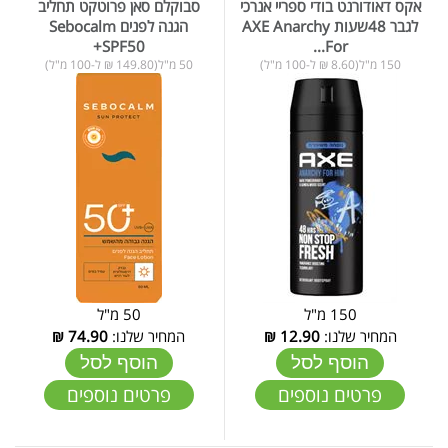
אקס דאודורנט בודי ספריי אנרכי
סבוקלם סאן פרוטקט תחליב
לגבר 48שעות AXE Anarchy
הגנה לפנים Sebocalm
+SPF50
For...
150 מ"ל(8.60 ₪ ל-100 מ"ל)
50 מ"ל(149.80 ₪ ל-100 מ"ל)
150 מ"ל
50 מ"ל
המחיר שלנו:
12.90
₪
המחיר שלנו:
74.90
₪
הוסף לסל
הוסף לסל
פרטים נוספים
פרטים נוספים