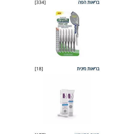
בריאות הפה
[334]
בריאות מינית
[18]